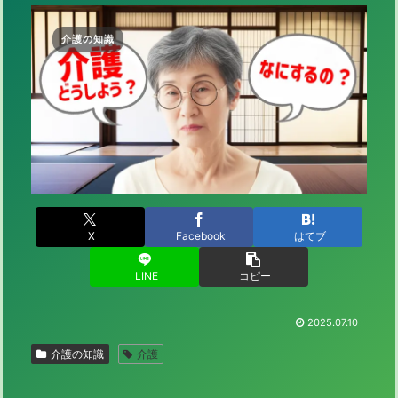
介護の知識
X
Facebook
はてブ
LINE
コピー
2025.07.10
介護の知識
介護