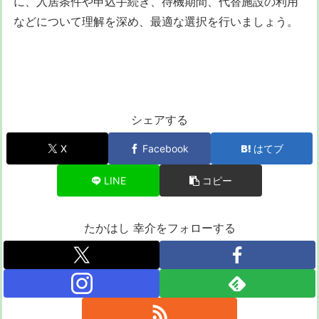
に、入居条件や申込手続き、待機期間、代替施設の利用
などについて理解を深め、最適な選択を行いましょう。
シェアする
X
Facebook
はてブ
LINE
コピー
たかはし 幸介をフォローする