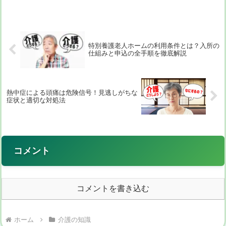
日を送れる施設を探しているなら、その考
えは今日で終わりです。実は、レクリエー
ションの充実...
特別養護老人ホームの利用条件とは？入所の
仕組みと申込の全手順を徹底解説
熱中症による頭痛は危険信号！見逃しがちな
症状と適切な対処法
コメント
コメントを書き込む
ホーム
介護の知識