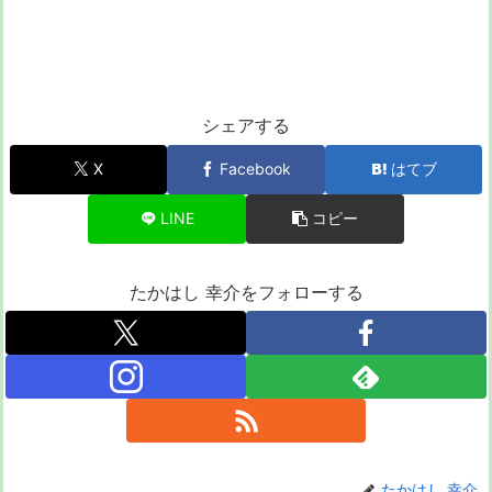
シェアする
X
Facebook
はてブ
LINE
コピー
たかはし 幸介をフォローする
たかはし 幸介