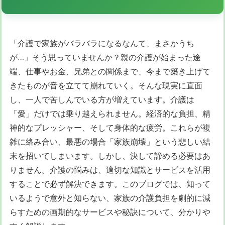
「介護で家族がバラバラになるなんて、まさかうち
が…」そう思っていませんか？親の介護が始まった途
端、仕事やお金、兄弟との関係まで、今まで築き上げて
きたものが音を立てて崩れていく。そんな現実に直面
し、一人で苦しんでいる方が増えています。介護は
「愛」だけでは乗り越えられません。経済的な負担、精
神的なプレッシャー、そして身体的な疲労。これらが複
雑に絡み合い、最悪の場合「家族崩壊」という悲しい結
末を招いてしまいます。しかし、決して諦める必要はあ
りません。介護の悩みは、適切な知識とサービスを活用
することで必ず解決できます。このブログでは、知って
いるようで意外と知らない、家族の介護負担を劇的に減
らすための画期的なサービスや秘訣について、分かりや