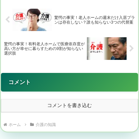
タは出てくる...
驚愕の事実！老人ホームの週末だけ入居プラ
ンは存在しない？誰も知らない3つの代替案
驚愕の事実！有料老人ホームで医療依存度が
高い方が幸せに暮らすための9割が知らない
選択肢
コメント
コメントを書き込む
ホーム
介護の知識