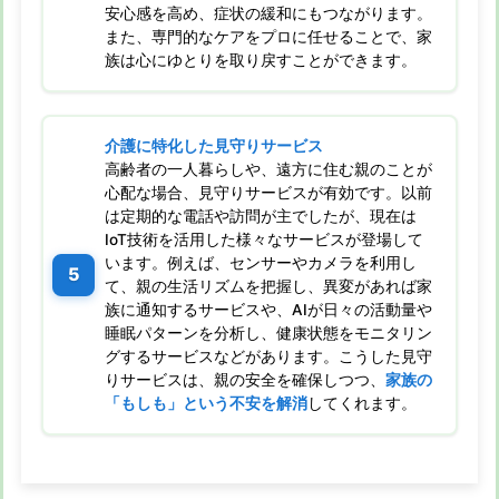
安心感を高め、症状の緩和にもつながります。
また、専門的なケアをプロに任せることで、家
族は心にゆとりを取り戻すことができます。
介護に特化した見守りサービス
高齢者の一人暮らしや、遠方に住む親のことが
心配な場合、見守りサービスが有効です。以前
は定期的な電話や訪問が主でしたが、現在は
IoT技術を活用した様々なサービスが登場して
います。例えば、センサーやカメラを利用し
て、親の生活リズムを把握し、異変があれば家
族に通知するサービスや、AIが日々の活動量や
睡眠パターンを分析し、健康状態をモニタリン
グするサービスなどがあります。こうした見守
りサービスは、親の安全を確保しつつ、
家族の
「もしも」という不安を解消
してくれます。