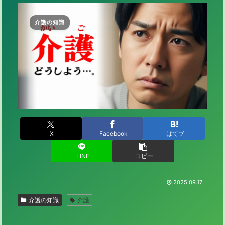
介護の知識
X
Facebook
はてブ
LINE
コピー
2025.09.17
介護の知識
介護