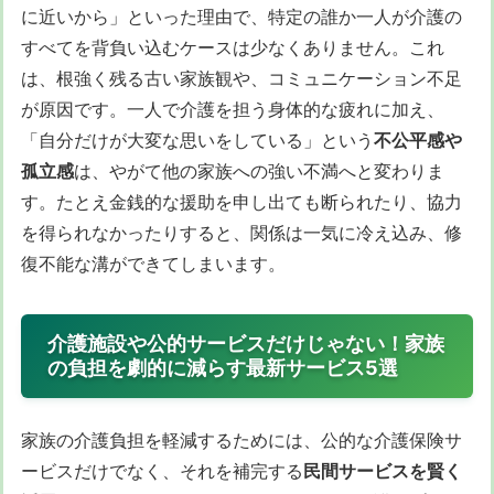
に近いから」といった理由で、特定の誰か一人が介護の
すべてを背負い込むケースは少なくありません。これ
は、根強く残る古い家族観や、コミュニケーション不足
が原因です。一人で介護を担う身体的な疲れに加え、
「自分だけが大変な思いをしている」という
不公平感や
孤立感
は、やがて他の家族への強い不満へと変わりま
す。たとえ金銭的な援助を申し出ても断られたり、協力
を得られなかったりすると、関係は一気に冷え込み、修
復不能な溝ができてしまいます。
介護施設や公的サービスだけじゃない！家族
の負担を劇的に減らす最新サービス5選
家族の介護負担を軽減するためには、公的な介護保険サ
ービスだけでなく、それを補完する
民間サービスを賢く