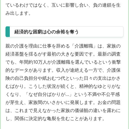
ているわけではなく、互いに影響し合い、負の連鎖を生
み出します。
経済的な困窮は心の余裕を奪う
親の介護を理由に仕事を辞める「介護離職」は、家族の
経済基盤を揺るがす最初の大きな要因です。最新の調査
でも、年間約10万人が介護離職を選んでいるという衝撃
的なデータがあります。収入が途絶える一方で、介護保
険の自己負担分や紙おむつ代といった日々の支出はかさ
むばかり。こうした状況が続くと、精神的なゆとりがな
くなり、「なぜ自分ばかりが…」という不満や不公平感
が芽生え、家族間のいさかいに発展します。お金の問題
は、これまで見えなかった家族の価値観の違いを露わに
し、関係に決定的な亀裂を生むことがあります。