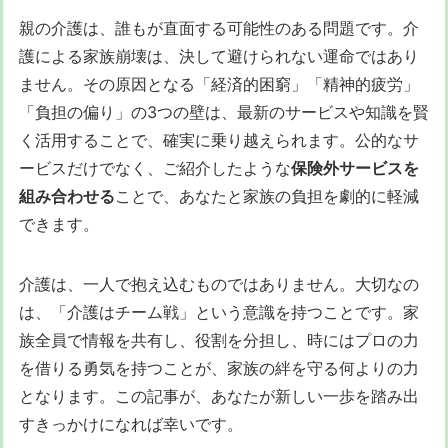
親の介護は、誰もが直面する可能性のある問題です。介
護による家族崩壊は、決して避けられない運命ではあり
ません。その原因となる「経済的困窮」「精神的疲労」
「負担の偏り」の3つの壁は、最新のサービスや知識を賢
く活用することで、確実に乗り越えられます。公的なサ
ービスだけでなく、ご紹介したような
保険外サービスを
組み合わせる
ことで、あなたと家族の負担を劇的に軽減
できます。
介護は、一人で抱え込むものではありません。大切なの
は、「介護はチーム戦」という意識を持つことです。家
族全員で情報を共有し、役割を分担し、時にはプロの力
を借りる勇気を持つことが、家族の絆を守る何よりの力
となります。この記事が、あなたが新しい一歩を踏み出
すきっかけになれば幸いです。