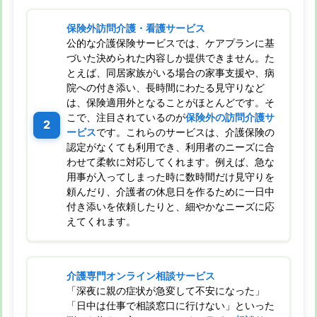
保険外訪問介護・看護サービス
公的な介護保険サービスでは、ケアプランに基
づいた決められた内容しか提供できません。た
とえば、同居家族がいる場合の家事支援や、病
院への付き添い、長時間にわたる見守りなど
は、保険適用外となることがほとんどです。そ
こで、注目されているのが
保険外の訪問介護サ
ービス
です。これらのサービスは、介護保険の
認定がなくても利用でき、利用者のニーズに合
わせて柔軟に対応してくれます。例えば、急な
用事が入ってしまった時に数時間だけ見守りを
頼んだり、介護者の休息日を作るために一日中
付き添いを依頼したりと、細やかなニーズに応
えてくれます。
介護専門オンライン相談サービス
「深夜に親の症状が急変して不安になった」
「日中は仕事で相談窓口に行けない」といった