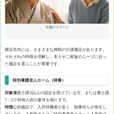
介護のイメージ
横浜市内には、さまざまな種類の介護施設があります。
それぞれの特徴を理解し、本人やご家族のニーズに合っ
た施設を選ぶことが重要です。
特別養護老人ホーム（特養）
対象者
要介護3以上の認定を受けている方、または要介護
1・2で特例入所の要件を満たす方。
特徴
公的施設で、入所待機者が多く、順番待ちが発生し
ています。入所申込みは「特別養護老人ホーム入所申込