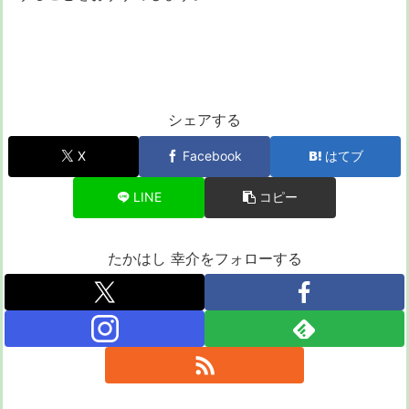
シェアする
X
Facebook
はてブ
LINE
コピー
たかはし 幸介をフォローする