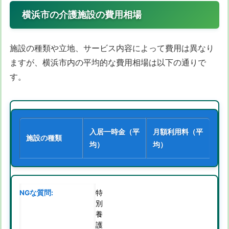
横浜市の介護施設の費用相場
施設の種類や立地、サービス内容によって費用は異なり
ますが、横浜市内の平均的な費用相場は以下の通りで
す。
入居一時金（平
月額利用料（平
施設の種類
均）
均）
特
別
養
護