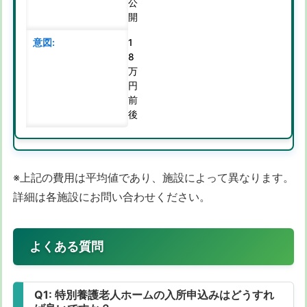
公
開
1
8
万
円
前
後
※上記の費用は平均値であり、施設によって異なります。
詳細は各施設にお問い合わせください。
よくある質問
Q1: 特別養護老人ホームの入所申込みはどうすれ