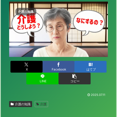
介護の知識
X
Facebook
はてブ
LINE
コピー
2025.07.11
介護の知識
介護