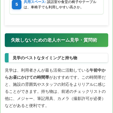
共用スペース:
談話室や食堂の椅子やテーブル
は、車椅子でも利用しやすい高さか。
失敗しないための老人ホーム見学・質問術
見学のベストなタイミングと持ち物
見学は、利用者さんが最も活発に活動している
午前中か
らお昼にかけての時間帯
がおすすめです。この時間帯だ
と、施設の雰囲気やスタッフの対応をよりリアルに感じ
ることができます。持ち物は、前述のチェックリストの
他に、メジャー、筆記用具、カメラ（撮影許可が必要）
などがあると便利です。