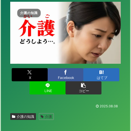
介護の知識
X
Facebook
はてブ
LINE
コピー
2025.08.08
介護の知識
介護