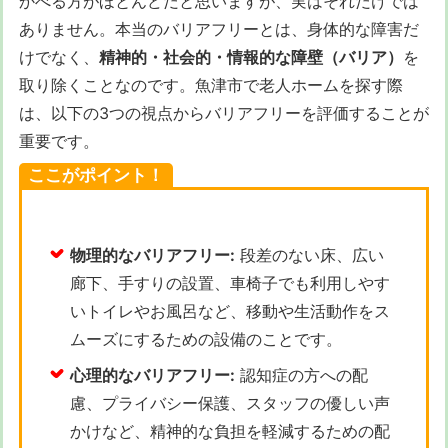
かべる方がほとんどだと思いますが、実はそれだけでは
ありません。本当のバリアフリーとは、身体的な障害だ
けでなく、
精神的・社会的・情報的な障壁（バリア）
を
取り除くことなのです。魚津市で老人ホームを探す際
は、以下の3つの視点からバリアフリーを評価することが
重要です。
ここがポイント！
物理的なバリアフリー:
段差のない床、広い
廊下、手すりの設置、車椅子でも利用しやす
いトイレやお風呂など、移動や生活動作をス
ムーズにするための設備のことです。
心理的なバリアフリー:
認知症の方への配
慮、プライバシー保護、スタッフの優しい声
かけなど、精神的な負担を軽減するための配