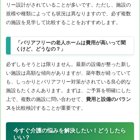
リー設計がされていることが多いです。ただし、施設の
規模や種類によっても状況は異なりますので、必ず複数
の施設を見学して比較することをおすすめします。
「バリアフリーの老人ホームは費用が高いって聞
くけど、どうなの？」
必ずしもそうとは限りません。最新の設備が整った新し
い施設は高額な傾向がありますが、築年数が経っていて
も、しっかりとバリアフリー対策がされている良心的な
施設もたくさんあります。まずは、ご予算を明確にした
上で、複数の施設に問い合わせて、
費用と設備のバラン
ス
を比較検討することが重要です。
今すぐ介護の悩みを解決したい！どうしたら
いい？