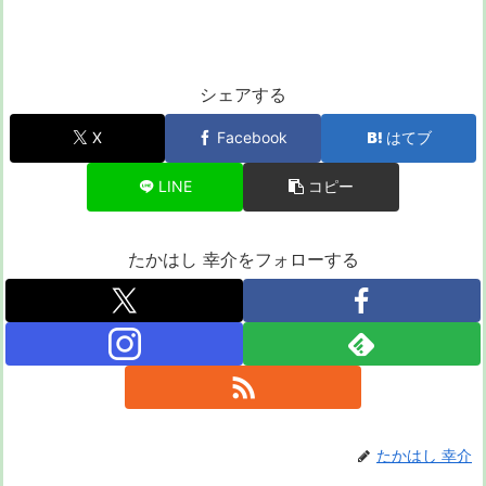
シェアする
X
Facebook
はてブ
LINE
コピー
たかはし 幸介をフォローする
たかはし 幸介