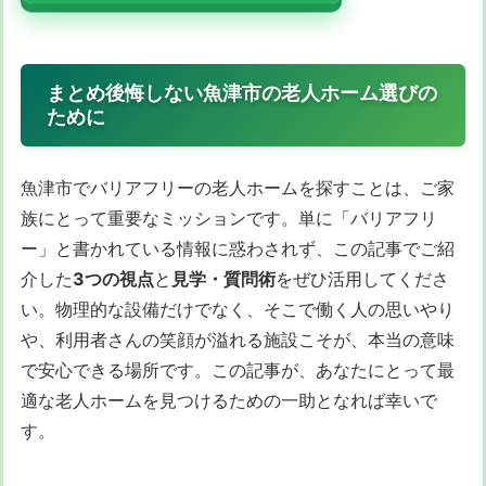
まとめ後悔しない魚津市の老人ホーム選びの
ために
魚津市でバリアフリーの老人ホームを探すことは、ご家
族にとって重要なミッションです。単に「バリアフリ
ー」と書かれている情報に惑わされず、この記事でご紹
介した
3つの視点
と
見学・質問術
をぜひ活用してくださ
い。物理的な設備だけでなく、そこで働く人の思いやり
や、利用者さんの笑顔が溢れる施設こそが、本当の意味
で安心できる場所です。この記事が、あなたにとって最
適な老人ホームを見つけるための一助となれば幸いで
す。