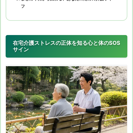
フ
在宅介護ストレスの正体を知る心と体のSOS
サイン