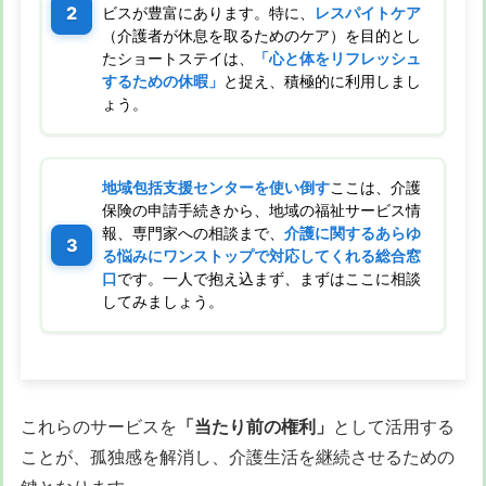
ビスが豊富にあります。特に、
レスパイトケア
（介護者が休息を取るためのケア）を目的とし
たショートステイは、
「心と体をリフレッシュ
するための休暇」
と捉え、積極的に利用しまし
ょう。
地域包括支援センターを使い倒す
ここは、介護
保険の申請手続きから、地域の福祉サービス情
報、専門家への相談まで、
介護に関するあらゆ
る悩みにワンストップで対応してくれる総合窓
口
です。一人で抱え込まず、まずはここに相談
してみましょう。
これらのサービスを
「当たり前の権利」
として活用する
ことが、孤独感を解消し、介護生活を継続させるための