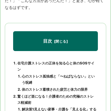
た！」「こんな方法があったんだ！」と驚き、心が軽く
なるはずです。
目次
在宅介護ストレスの正体を知る心と体のSOSサイ
ン
心のストレス孤独感と「〜ねばならない」とい
う呪縛
体のストレス蓄積された疲労と体力の限界
驚くほど楽になる！介護者のための究極のストレ
ス軽減術
解決策1見えない家事・介護を「見える化」する