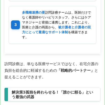
多職種連携の要
訪問診療チームは、医師だけで
なく看護師やリハビリスタッフ、さらにはケア
マネジャーと密接に連携します。これにより、
医療と介護の両面から、
被介護者と介護者の双
方にとって最適なサポート体制
を構築できま
す。
訪問診療は、単なる医療サービスではなく、在宅介護の
負担を総合的に軽減するための
「戦略的パートナー」
と
捉えることができます。
解決策3孤独を終わらせる！「誰かに頼る」とい
う最強の武器