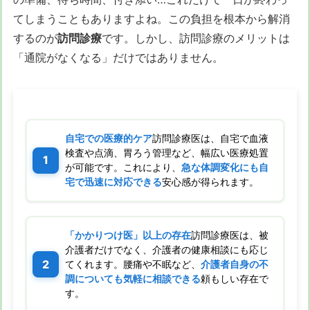
てしまうこともありますよね。この負担を根本から解消
するのが
訪問診療
です。しかし、訪問診療のメリットは
「通院がなくなる」だけではありません。
自宅での医療的ケア
訪問診療医は、自宅で血液
検査や点滴、胃ろう管理など、幅広い医療処置
が可能です。これにより、
急な体調変化にも自
宅で迅速に対応できる
安心感が得られます。
「かかりつけ医」以上の存在
訪問診療医は、被
介護者だけでなく、介護者の健康相談にも応じ
てくれます。腰痛や不眠など、
介護者自身の不
調についても気軽に相談できる
頼もしい存在で
す。