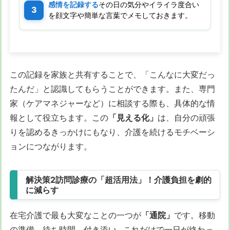
感情を記録する
その日の気分やイライラ度合い
を顔文字や簡単な言葉でメモしておきます。
この記録を家族と共有することで、「こんなに大変だっ
たんだ」と認識してもらうことができます。また、専門
家（ケアマネジャーなど）に相談する際も、具体的な情
報として役立ちます。この
「見える化」
は、自分の頑張
りを認めるきっかけにもなり、介護を続けるモチベーシ
ョンにつながります。
解決策2訪問診療の「超活用法」！介護負担を劇的
に減らす
在宅介護で最も大変なことの一つが
「通院」
です。移動
の準備、待ち時間、付き添い…これだけで一日が終わっ