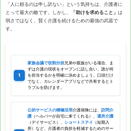
「人に頼るのは申し訳ない」という気持ちは、介護者に
とって最大の敵です。しかし、
「助けを求めること」
は
弱さではなく、賢く介護を続けるための最強の武器で
す。
家族会議で役割分担
兄弟や親族がいる場合、ま
ずは介護の現状をオープンに話し合い、誰が何
を担当するかを明確に決めましょう。口頭だけ
でなく、カレンダーアプリなどで共有するとト
ラブルを防げます。
公的サービスの積極活用
介護保険には、
訪問介
護
（ヘルパーが自宅に来てくれる）、
通所介護
（デイサービス）、
ショートステイ
（短期入
所）など、介護者の負担を軽減するためのサー