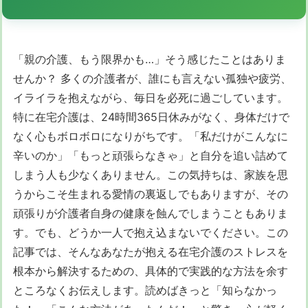
「親の介護、もう限界かも…」そう感じたことはありま
せんか？ 多くの介護者が、誰にも言えない孤独や疲労、
イライラを抱えながら、毎日を必死に過ごしています。
特に在宅介護は、24時間365日休みがなく、身体だけで
なく心もボロボロになりがちです。「私だけがこんなに
辛いのか」「もっと頑張らなきゃ」と自分を追い詰めて
しまう人も少なくありません。この気持ちは、家族を思
うからこそ生まれる愛情の裏返しでもありますが、その
頑張りが介護者自身の健康を蝕んでしまうこともありま
す。でも、どうか一人で抱え込まないでください。この
記事では、そんなあなたが抱える在宅介護のストレスを
根本から解決するための、具体的で実践的な方法を余す
ところなくお伝えします。読めばきっと「知らなかっ