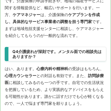
です。介護保険の申請手続きや、地域の福祉サービスに
関する情報提供など、幅広いサポートを行います。一
方、
ケアマネジャー
は、介護保険の
ケアプランを作成
し、具体的なサービス事業者の調整を担う専門家
です。
まずは地域包括支援センターに相談し、ケアマネジャー
を紹介してもらうのが一般的な流れです。
Q4介護疲れが深刻です。メンタル面での相談先は
ありますか？
はい、あります。
心療内科や精神科
の受診はもちろん、
心理カウンセラー
との対話も有効です。また、
訪問診療
医
に相談してみるのも一つの手です。自宅での生活状況
を把握しているため、より実践的なアドバイスをもらえ
る可能性があります。誰かに話すだけでも心が軽くなる
ので、一人で悩まず専門家を頼りましょう。