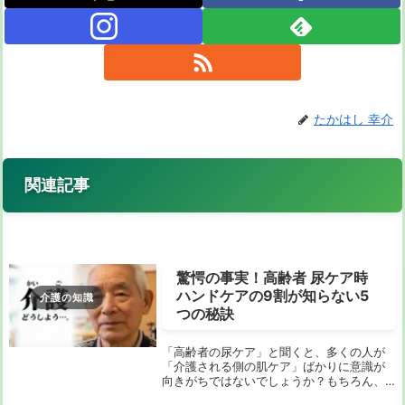
たかはし 幸介
関連記事
驚愕の事実！高齢者 尿ケア時
ハンドケアの9割が知らない5
介護の知識
つの秘訣
「高齢者の尿ケア」と聞くと、多くの人が
「介護される側の肌ケア」ばかりに意識が
向きがちではないでしょうか？もちろん、
それもとても大切です。しかし、長時間に