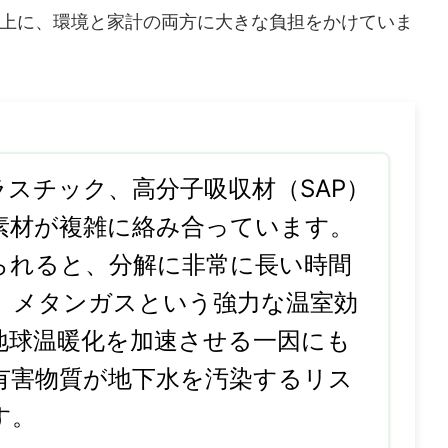
上に、環境と家計の両方に大きな負担をかけていま
ラスチック、高分子吸収材（SAP）
素材が複雑に絡み合っています。
られると、分解に非常に長い時間
、メタンガスという強力な温室効
地球温暖化を加速させる一因にも
有害物質が地下水を汚染するリス
す。