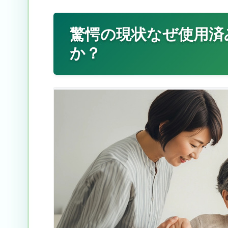
驚愕の現状なぜ使用済
か？