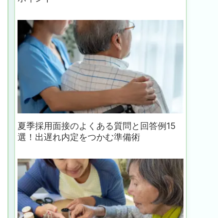
夏季採用面接のよくある質問と回答例15
選！出遅れ内定をつかむ準備術