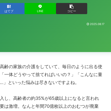
はてブ
LINE
コピー
2025.08.17
高齢の家族の介護をしていて、毎日のように出る使
「一体どうやって捨てればいいの？」「こんなに量
…」といった悩みは尽きないですよね。
入し、高齢者の約35%が65歳以上になると言われ
要は激増。なんと年間70億枚以上のおむつが廃棄