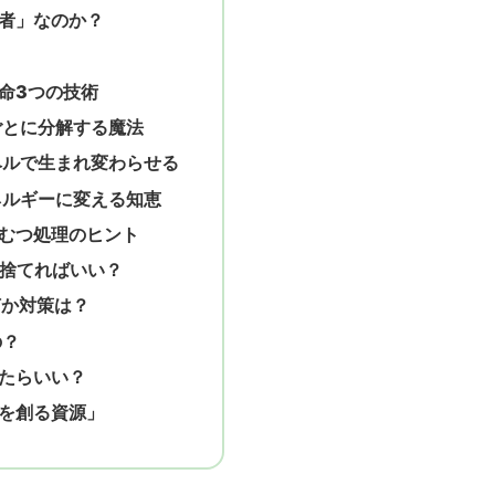
者」なのか？
命3つの技術
ごとに分解する魔法
ベルで生まれ変わらせる
ネルギーに変える知恵
むつ処理のヒント
て捨てればいい？
何か対策は？
の？
たらいい？
を創る資源」