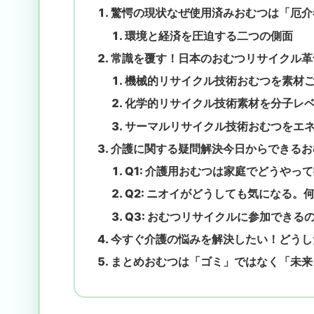
驚愕の現状なぜ使用済みおむつは「厄介
環境と経済を圧迫する二つの側面
常識を覆す！日本のおむつリサイクル革
機械的リサイクル技術おむつを素材
化学的リサイクル技術素材を分子レ
サーマルリサイクル技術おむつをエ
介護に関する疑問解決今日からできるお
Q1: 介護用おむつは家庭でどうやっ
Q2: ニオイがどうしても気になる。
Q3: おむつリサイクルに参加できる
今すぐ介護の悩みを解決したい！どうし
まとめおむつは「ゴミ」ではなく「未来