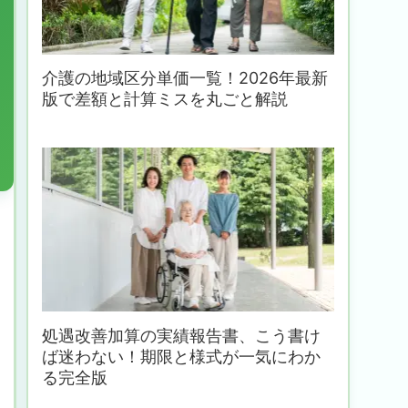
介護の地域区分単価一覧！2026年最新
版で差額と計算ミスを丸ごと解説
処遇改善加算の実績報告書、こう書け
ば迷わない！期限と様式が一気にわか
る完全版