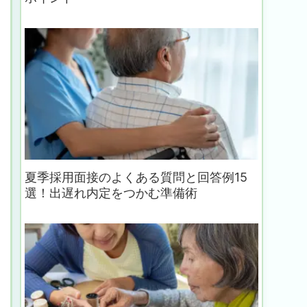
夏季採用面接のよくある質問と回答例15
選！出遅れ内定をつかむ準備術