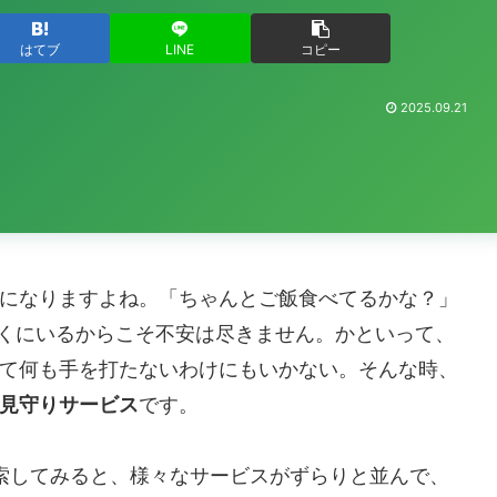
はてブ
LINE
コピー
2025.09.21
になりますよね。「ちゃんとご飯食べてるかな？」
くにいるからこそ不安は尽きません。かといって、
て何も手を打たないわけにもいかない。そんな時、
見守りサービス
です。
検索してみると、様々なサービスがずらりと並んで、