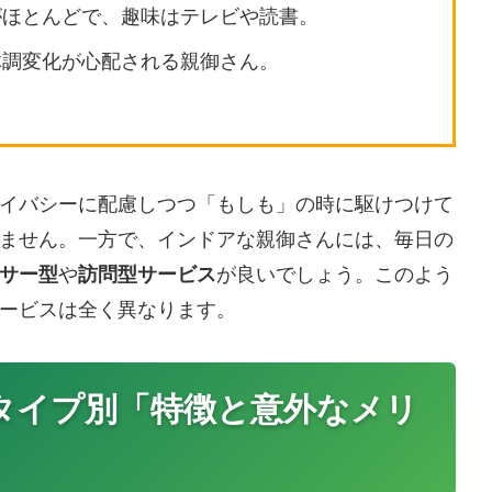
がほとんどで、趣味はテレビや読書。
体調変化が心配される親御さん。
イバシーに配慮しつつ「もしも」の時に駆けつけて
ません。一方で、インドアな親御さんには、毎日の
サー型
や
訪問型サービス
が良いでしょう。このよう
ービスは全く異なります。
タイプ別「特徴と意外なメリ