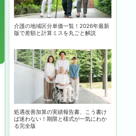
介護の地域区分単価一覧！2026年最新
版で差額と計算ミスを丸ごと解説
処遇改善加算の実績報告書、こう書け
ば迷わない！期限と様式が一気にわか
る完全版