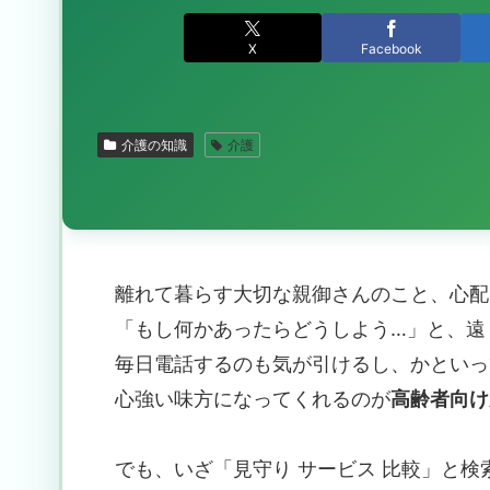
X
Facebook
介護の知識
介護
離れて暮らす大切な親御さんのこと、心配
「もし何かあったらどうしよう…」と、遠
毎日電話するのも気が引けるし、かといっ
心強い味方になってくれるのが
高齢者向け
でも、いざ「見守り サービス 比較」と