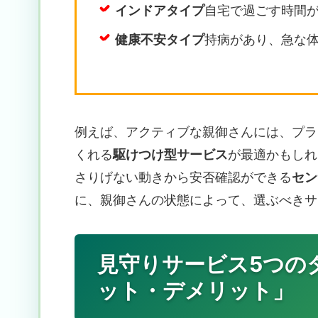
インドアタイプ
自宅で過ごす時間
健康不安タイプ
持病があり、急な
例えば、アクティブな親御さんには、プラ
くれる
駆けつけ型サービス
が最適かもしれ
さりげない動きから安否確認ができる
セン
に、親御さんの状態によって、選ぶべきサ
見守りサービス5つの
ット・デメリット」