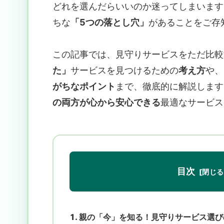
どれを選んだらいいのか迷ってしまいます
ちな
「5つの落とし穴」
があることをご存
この記事では、見守りサービスをただ比較
た」
サービスを見つけるための
考え方
や、
がちなポイント
まで、徹底的に解説します
の両方が心から安心できる
最適なサービス
目次
親の「今」を知る！見守りサービス選び