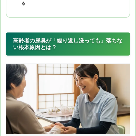
る
高齢者の尿臭が「繰り返し洗っても」落ちな
い根本原因とは？