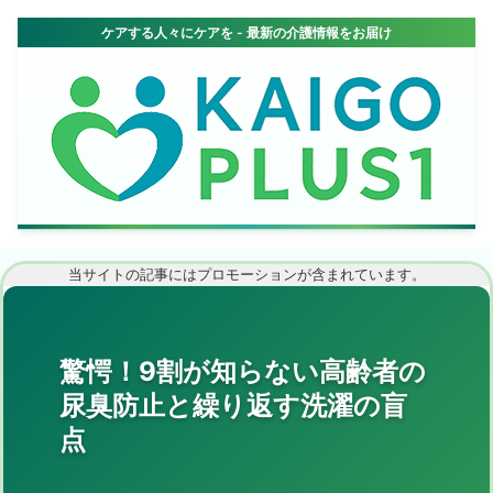
当サイトの記事にはプロモーションが含まれています。
驚愕！9割が知らない高齢者の
尿臭防止と繰り返す洗濯の盲
点