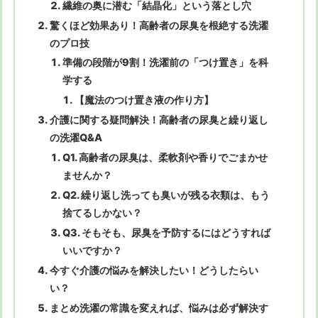
繊維の奥に潜む「結晶化」という落とし穴
驚くほど効果あり！高齢者の尿臭を根絶する洗濯
のプロ技
準備の段階が9割！洗濯前の「つけ置き」を科
学する
【魔法のつけ置き液の作り方】
介護に関する疑問解決！高齢者の尿臭と繰り返し
の洗濯Q&A
Q1. 高齢者の尿臭は、柔軟剤や香りでごまかせ
ませんか？
Q2. 繰り返し洗っても臭いが残る衣類は、もう
捨てるしかない？
Q3. そもそも、尿臭を予防するにはどうすれば
いいですか？
今すぐ介護の悩みを解決したい！どうしたらい
い？
まとめ洗濯の常識を変えれば、悩みは必ず解決す