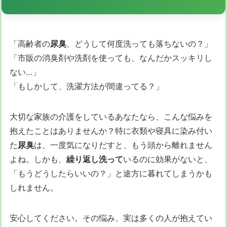
「高齢者の
尿臭
、どうして何度洗っても落ちないの？」
「市販の消臭剤や洗剤を使っても、なんだかスッキリし
ない…」
「もしかして、洗濯方法が間違ってる？」
大切な家族の介護をしているあなたなら、こんな悩みを
抱えたことはありませんか？特に衣類や寝具に染み付い
た
尿臭
は、一度気になりだすと、もう頭から離れません
よね。しかも、
繰り返し洗って
いるのに効果がないと、
「もうどうしたらいいの？」と途方に暮れてしまうかも
しれません。
安心してください。その悩み、実は多くの人が抱えてい