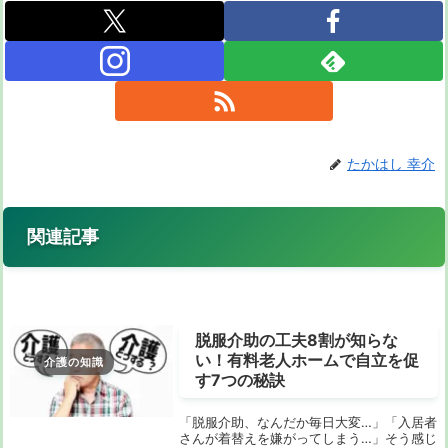
たかはし 幸介
関連記事
脱服介助の工夫8割が知らな
い！有料老人ホームで自立を促
介護の知識
す7つの秘訣
「脱服介助、なんだか毎日大変…」「入居者
さんが着替えを嫌がってしまう…」そう感じ