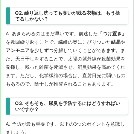
Q2. 繰り返し洗っても臭いが残る衣類は、もう捨
てるしかない？
A. あきらめるのはまだ早いです。前述した
「つけ置き」
を数回繰り返すことで、繊維の奥にこびりついた
結晶
や
アンモニア
を少しずつ分解していくことができます。ま
た、天日干しをすることで、太陽の紫外線が殺菌効果を
発揮し、残った雑菌を死滅させ、消臭効果を高めてくれ
ます。ただし、化学繊維の場合は、直射日光に弱いもの
もあるので、陰干しが推奨されることもあります。
Q3. そもそも、尿臭を予防するにはどうすればい
いですか？
A. 予防が最も重要です。以下の3つのポイントを意識し
ましょう。