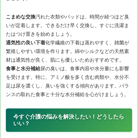
こまめな交換
汚れた衣類やパッドは、時間が経つほど臭
いが定着します。できるだけ早く交換し、すぐに洗濯ま
たはつけ置きを始めましょう。
通気性の良い下着
化学繊維の下着は蒸れやすく、雑菌が
繁殖しやすい環境を作ります。綿やシルクなどの天然素
材は通気性が良く、肌にも優しいためおすすめです。
食事と水分補給
尿の臭いは、食事内容や水分量にも影響
を受けます。特に、アミノ酸を多く含む肉類や、水分不
足は尿を濃くし、臭いを強くする傾向があります。バラ
ンスの取れた食事と十分な水分補給を心がけましょう。
今すぐ介護の悩みを解決したい！どうしたら
いい？