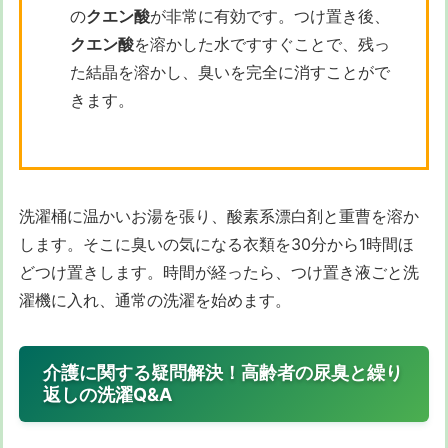
の
クエン酸
が非常に有効です。つけ置き後、
クエン酸
を溶かした水ですすぐことで、残っ
た結晶を溶かし、臭いを完全に消すことがで
きます。
洗濯桶に温かいお湯を張り、酸素系漂白剤と重曹を溶か
します。そこに臭いの気になる衣類を30分から1時間ほ
どつけ置きします。時間が経ったら、つけ置き液ごと洗
濯機に入れ、通常の洗濯を始めます。
介護に関する疑問解決！高齢者の尿臭と繰り
返しの洗濯Q&A