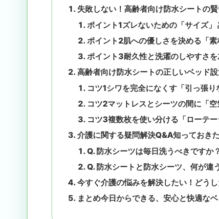
失敗しない！高齢者向け防水シートの賢
ポイント1ズレないための「サイズ」
ポイント2肌への優しさを決める「素
ポイント3耐久性と洗濯のしやすさを
高齢者向け防水シートの正しいベッド設
コツ1シワを完全になくす「引っ張り
コツ2マットレスとシーツの間に「空
コツ3複数枚を使い分ける「ローテー
介護に関する疑問解決Q&A知っておき
Q. 防水シーツは毎日洗うべきですか
Q. 防水シートと防水シーツ、何が違
今すぐ介護の悩みを解決したい！どうし
まとめ今日からできる、安心と快適なベ