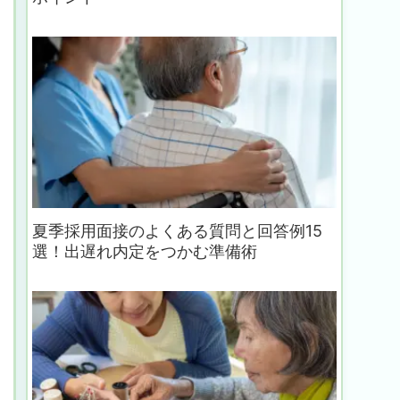
夏季採用面接のよくある質問と回答例15
選！出遅れ内定をつかむ準備術