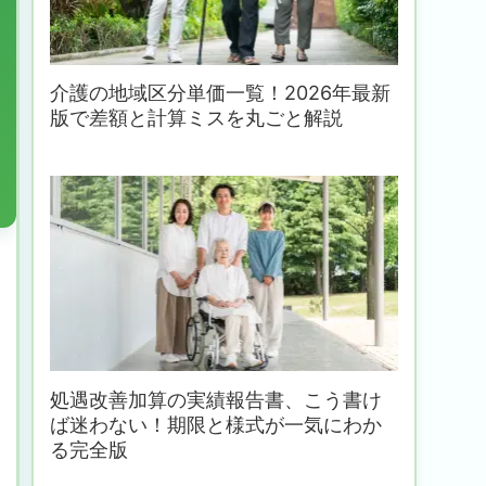
介護の地域区分単価一覧！2026年最新
版で差額と計算ミスを丸ごと解説
処遇改善加算の実績報告書、こう書け
ば迷わない！期限と様式が一気にわか
る完全版