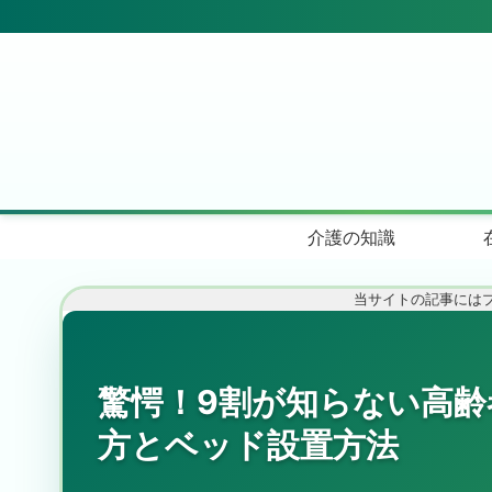
介護の知識
当サイトの記事には
驚愕！9割が知らない高
方とベッド設置方法