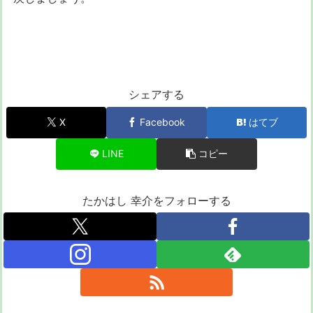
シェアする
X
Facebook
はてブ
LINE
コピー
たかはし 幸介をフォローする