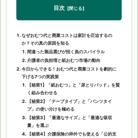
目次
なぜおむつ代と廃棄コストは家計を圧迫するの
か？その真の原因を知る
間違った製品選びが招く負のスパイラル
介護者の負担増と紙おむつ市場の動向
今日からできる！おむつ代と廃棄コストを劇的に
下げる7つの実践策
【秘策1】「紙おむつ」と「尿とりパッド」を賢
く組み合わせる
【秘策2】「テープタイプ」と「パンツタイ
プ」の使い分けを極める
【秘策3】「最適なサイズ」と「最適な吸収
量」を選ぶ
【秘策4】介護保険の枠外でも使える「公的支