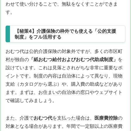
わせて使い分けることで、無駄をなくすことができま
す。
【秘策4】介護保険の枠外でも使える「公的支援
制度」をフル活用する
おむつ代は公的介護保険の対象外ですが、多くの市区町
村が独自の
「紙おむつ給付およびおむつ代助成制度」
を
設けています。これは見落とされがちな非常に重要なポ
イントです。制度の内容は自治体によって異なり、現物
支給（カタログから選ぶ）や、購入費の助成などがあり
ます。まずは、お住まいの自治体の窓口やウェブサイト
で確認してみましょう。
また、介護で
おむつ代
を支払った場合は、
医療費控除
の
対象となる場合があります。年間で一定額以上の医療費