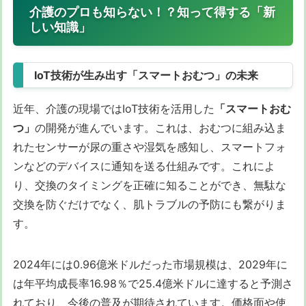
介護のプロも知らない！？知って得する「新
しい知識」
IoT技術が生み出す「スマートおむつ」の未来
近年、介護の現場ではIoT技術を活用した
「スマートおむ
つ」
の開発が進んでいます。これは、おむつに組み込ま
れたセンサーが尿の重さや湿気を感知し、スマートフォ
ンなどのデバイスに通知を送る仕組みです。これによ
り、交換のタイミングを正確に知ることができ、無駄な
交換を防ぐだけでなく、肌トラブルの予防にも繋がりま
す。
2024年には0.96億米ドルだった市場規模は、2029年に
は年平均成長率16.98％で25.4億米ドルに達すると予測さ
れており、今後の普及が期待されています。価格面や使