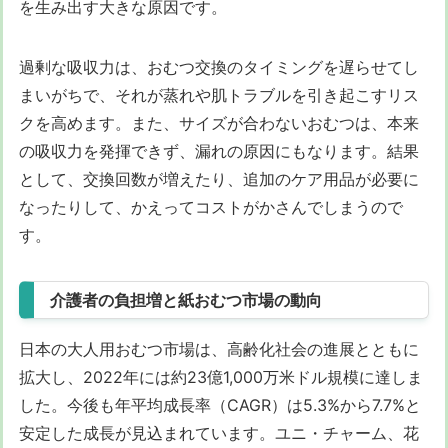
を生み出す大きな原因です。
過剰な吸収力は、おむつ交換のタイミングを遅らせてし
まいがちで、それが蒸れや肌トラブルを引き起こすリス
クを高めます。また、サイズが合わないおむつは、本来
の吸収力を発揮できず、漏れの原因にもなります。結果
として、交換回数が増えたり、追加のケア用品が必要に
なったりして、かえってコストがかさんでしまうので
す。
介護者の負担増と紙おむつ市場の動向
日本の大人用おむつ市場は、高齢化社会の進展とともに
拡大し、2022年には約23億1,000万米ドル規模に達しま
した。今後も年平均成長率（CAGR）は5.3%から7.7%と
安定した成長が見込まれています。ユニ・チャーム、花