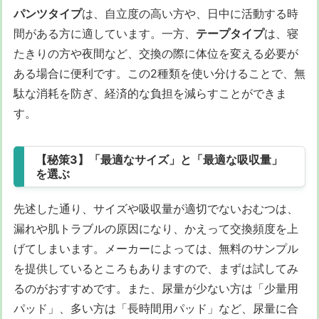
パンツタイプ
は、自立度の高い方や、日中に活動する時
間がある方に適しています。一方、
テープタイプ
は、寝
たきりの方や夜間など、交換の際に体位を変える必要が
ある場合に便利です。この2種類を使い分けることで、無
駄な消耗を防ぎ、経済的な負担を減らすことができま
す。
【秘策3】「最適なサイズ」と「最適な吸収量」
を選ぶ
先述した通り、サイズや吸収量が適切でないおむつは、
漏れや肌トラブルの原因になり、かえって交換頻度を上
げてしまいます。メーカーによっては、無料のサンプル
を提供しているところもありますので、まずは試してみ
るのがおすすめです。また、尿量が少ない方は「少量用
パッド」、多い方は「長時間用パッド」など、尿量に合