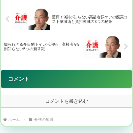
えている方は少...
驚愕！9割が知らない高齢者尿ケアの廃棄コ
スト削減術と負担激減の3つの秘策
知られざる多目的トイレ活用術｜高齢者が9
割知らない5つの新常識
コメント
コメントを書き込む
ホーム
介護の知識