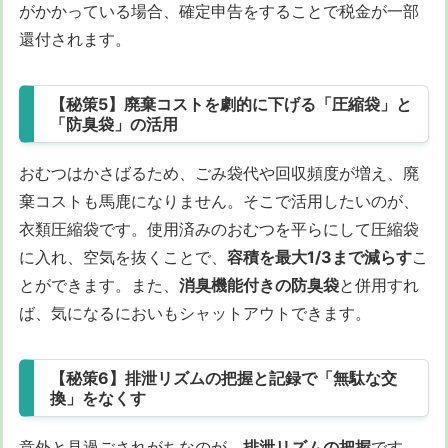
がかかっている場合、確定申告をすることで税金が一部
還付されます。
【秘策5】廃棄コストを劇的に下げる「圧縮袋」と
「防臭袋」の活用
おむつはかさばるため、ごみ袋代や回収頻度が増え、廃
棄コストも馬鹿になりません。そこで活用したいのが、
衣類圧縮袋です。使用済みのおむつを平らにして圧縮袋
に入れ、空気を抜くことで、
容積を最大1/3まで減らす
こ
とができます。また、
消臭機能付きの防臭袋
と併用すれ
ば、気になるにおいもシャットアウトできます。
【秘策6】排泄リズムの把握と記録で「無駄な交
換」をなくす
意外と見過ごされがちなのが、
排泄リズムの把握
です。