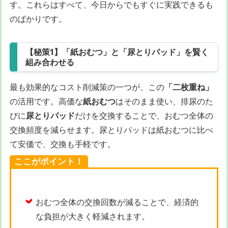
す。これらはすべて、今日からでもすぐに実践できるも
のばかりです。
【秘策1】「紙おむつ」と「尿とりパッド」を賢く
組み合わせる
最も効果的なコスト削減策の一つが、この
「二枚重ね」
の活用です。高価な
紙おむつ
はそのまま使い、排尿のた
びに
尿とりパッド
だけを交換することで、おむつ全体の
交換頻度を減らせます。尿とりパッドは紙おむつに比べ
て安価で、交換も手軽です。
ここがポイント！
おむつ全体の交換回数が減ることで、経済的
な負担が大きく軽減されます。