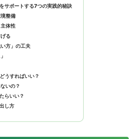
をサポートする7つの実践的秘訣
環境整備
と主体性
防げる
洗い方」の工夫
ス」
はどうすればいい？
けないの？
たらいい？
出し方