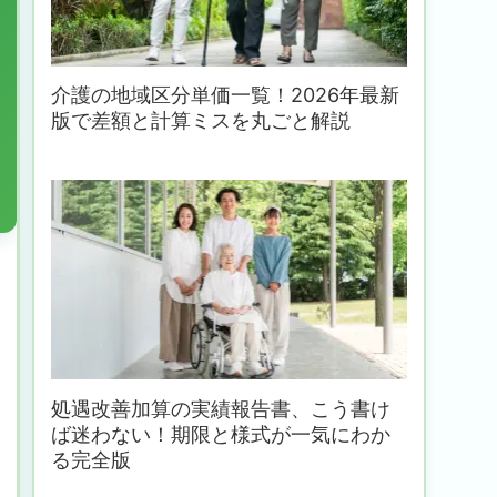
介護の地域区分単価一覧！2026年最新
版で差額と計算ミスを丸ごと解説
処遇改善加算の実績報告書、こう書け
ば迷わない！期限と様式が一気にわか
る完全版