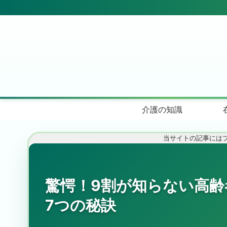
介護の知識
当サイトの記事には
驚愕！9割が知らない高
7つの秘訣