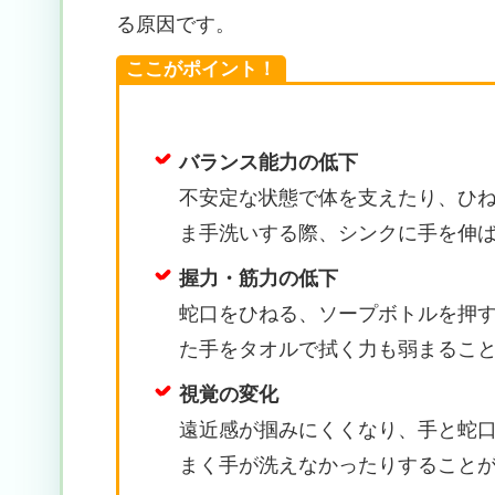
る原因です。
ここがポイント！
バランス能力の低下
不安定な状態で体を支えたり、ひ
ま手洗いする際、シンクに手を伸
握力・筋力の低下
蛇口をひねる、ソープボトルを押
た手をタオルで拭く力も弱まるこ
視覚の変化
遠近感が掴みにくくなり、手と蛇
まく手が洗えなかったりすること