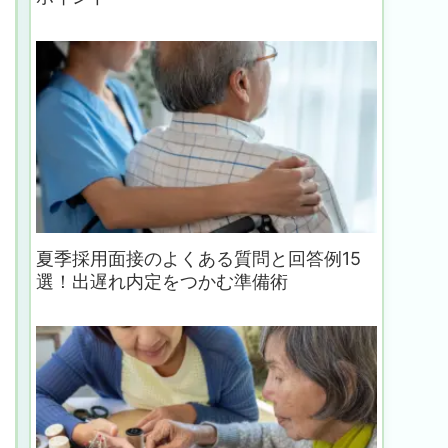
夏季採用面接のよくある質問と回答例15
選！出遅れ内定をつかむ準備術