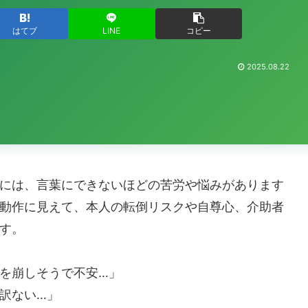
はてブ
LINE
コピー
2025.08.22
には、言葉にできないほどの苦労や悩みがあります
動作に見えて、本人の転倒リスクや自尊心、介助者
す。
を崩しそうで不安…」
訳ない…」