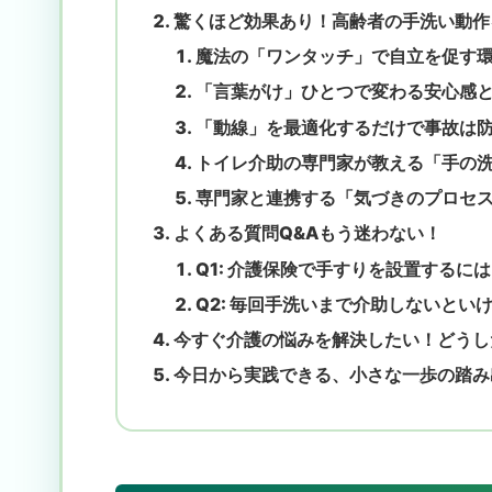
驚くほど効果あり！高齢者の手洗い動作
魔法の「ワンタッチ」で自立を促す
「言葉がけ」ひとつで変わる安心感
「動線」を最適化するだけで事故は
トイレ介助の専門家が教える「手の
専門家と連携する「気づきのプロセ
よくある質問Q&Aもう迷わない！
Q1: 介護保険で手すりを設置するに
Q2: 毎回手洗いまで介助しないとい
今すぐ介護の悩みを解決したい！どうし
今日から実践できる、小さな一歩の踏み