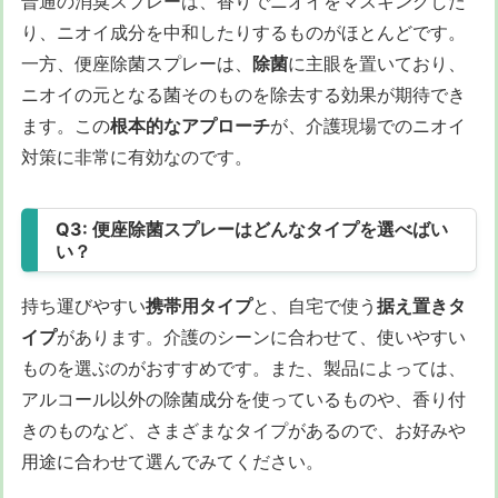
普通の消臭スプレーは、香りでニオイをマスキングした
り、ニオイ成分を中和したりするものがほとんどです。
一方、便座除菌スプレーは、
除菌
に主眼を置いており、
ニオイの元となる菌そのものを除去する効果が期待でき
ます。この
根本的なアプローチ
が、介護現場でのニオイ
対策に非常に有効なのです。
Q3: 便座除菌スプレーはどんなタイプを選べばい
い？
持ち運びやすい
携帯用タイプ
と、自宅で使う
据え置きタ
イプ
があります。介護のシーンに合わせて、使いやすい
ものを選ぶのがおすすめです。また、製品によっては、
アルコール以外の除菌成分を使っているものや、香り付
きのものなど、さまざまなタイプがあるので、お好みや
用途に合わせて選んでみてください。