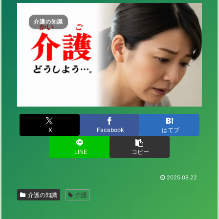
介護の知識
X
Facebook
はてブ
LINE
コピー
2025.08.22
介護の知識
介護