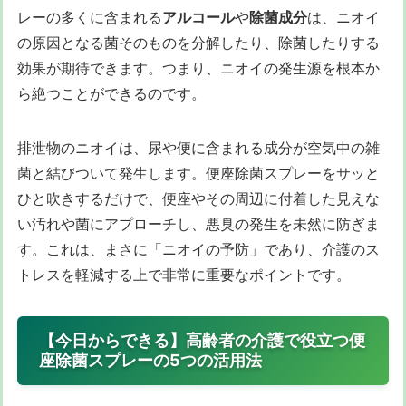
レーの多くに含まれる
アルコール
や
除菌成分
は、ニオイ
の原因となる菌そのものを分解したり、除菌したりする
効果が期待できます。つまり、ニオイの発生源を根本か
ら絶つことができるのです。
排泄物のニオイは、尿や便に含まれる成分が空気中の雑
菌と結びついて発生します。便座除菌スプレーをサッと
ひと吹きするだけで、便座やその周辺に付着した見えな
い汚れや菌にアプローチし、悪臭の発生を未然に防ぎま
す。これは、まさに「ニオイの予防」であり、介護のス
トレスを軽減する上で非常に重要なポイントです。
【今日からできる】高齢者の介護で役立つ便
座除菌スプレーの5つの活用法