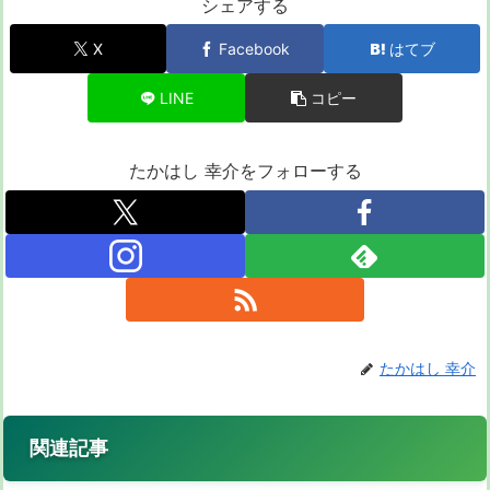
シェアする
X
Facebook
はてブ
LINE
コピー
たかはし 幸介をフォローする
たかはし 幸介
関連記事