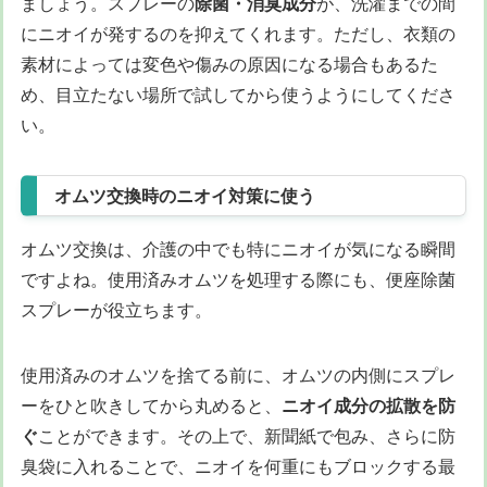
ましょう。スプレーの
除菌・消臭成分
が、洗濯までの間
にニオイが発するのを抑えてくれます。ただし、衣類の
素材によっては変色や傷みの原因になる場合もあるた
め、目立たない場所で試してから使うようにしてくださ
い。
オムツ交換時のニオイ対策に使う
オムツ交換は、介護の中でも特にニオイが気になる瞬間
ですよね。使用済みオムツを処理する際にも、便座除菌
スプレーが役立ちます。
使用済みのオムツを捨てる前に、オムツの内側にスプレ
ーをひと吹きしてから丸めると、
ニオイ成分の拡散を防
ぐ
ことができます。その上で、新聞紙で包み、さらに防
臭袋に入れることで、ニオイを何重にもブロックする最