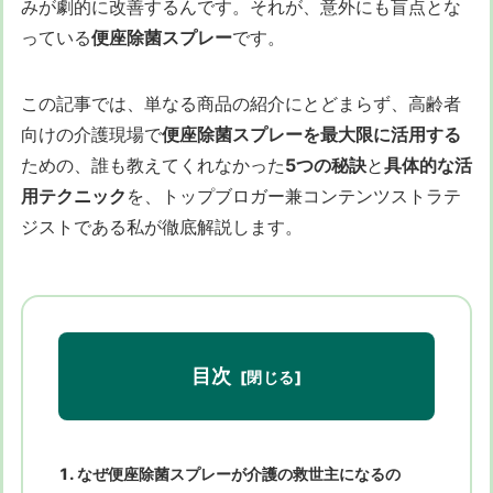
みが劇的に改善するんです。それが、意外にも盲点とな
っている
便座除菌スプレー
です。
この記事では、単なる商品の紹介にとどまらず、高齢者
向けの介護現場で
便座除菌スプレーを最大限に活用する
ための、誰も教えてくれなかった
5つの秘訣
と
具体的な活
用テクニック
を、トップブロガー兼コンテンツストラテ
ジストである私が徹底解説します。
目次
なぜ便座除菌スプレーが介護の救世主になるの