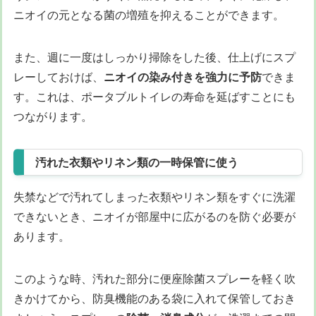
ニオイの元となる菌の増殖を抑えることができます。
また、週に一度はしっかり掃除をした後、仕上げにスプ
レーしておけば、
ニオイの染み付きを強力に予防
できま
す。これは、ポータブルトイレの寿命を延ばすことにも
つながります。
汚れた衣類やリネン類の一時保管に使う
失禁などで汚れてしまった衣類やリネン類をすぐに洗濯
できないとき、ニオイが部屋中に広がるのを防ぐ必要が
あります。
このような時、汚れた部分に便座除菌スプレーを軽く吹
きかけてから、防臭機能のある袋に入れて保管しておき