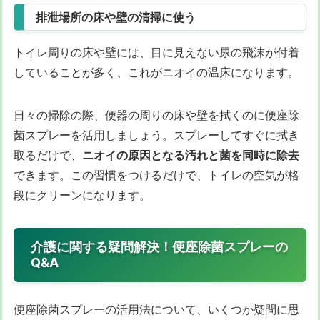
排泄場所の床や壁の清掃に使う
トイレ周りの床や壁には、目に見えない尿の飛沫が付着
していることが多く、これがニオイの温床になります。
日々の掃除の際、便器の周りの床や壁を拭くのに便座除
菌スプレーを活用しましょう。スプレーしてすぐに拭き
取るだけで、
ニオイの原因となる汚れと菌を同時に除去
できます。この習慣をつけるだけで、トイレの空気が格
段にクリーンになります。
介護に関する疑問解決！便座除菌スプレーの
Q&A
便座除菌スプレーの活用法について、いくつか疑問に思