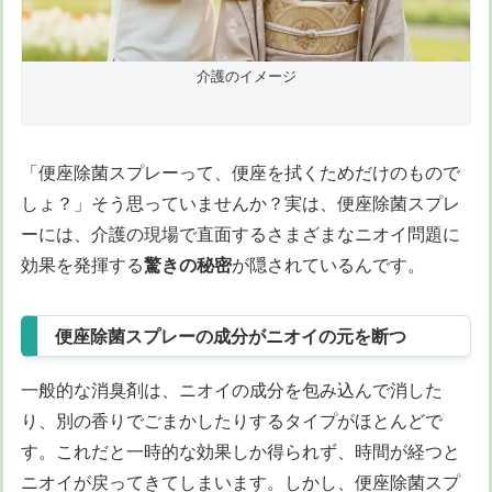
介護のイメージ
「便座除菌スプレーって、便座を拭くためだけのもので
しょ？」そう思っていませんか？実は、便座除菌スプレ
ーには、介護の現場で直面するさまざまなニオイ問題に
効果を発揮する
驚きの秘密
が隠されているんです。
便座除菌スプレーの成分がニオイの元を断つ
一般的な消臭剤は、ニオイの成分を包み込んで消した
り、別の香りでごまかしたりするタイプがほとんどで
す。これだと一時的な効果しか得られず、時間が経つと
ニオイが戻ってきてしまいます。しかし、便座除菌スプ