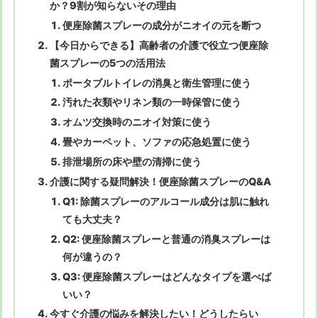
か？9割が知らないその理由
便座除菌スプレーの成分がニオイの元を断つ
【今日からできる】高齢者の介護で役立つ便座除
菌スプレーの5つの活用法
ポータブルトイレの消臭と衛生管理に使う
汚れた衣類やリネン類の一時保管に使う
オムツ交換時のニオイ対策に使う
畳やカーペット、ソファの応急処置に使う
排泄場所の床や壁の清掃に使う
介護に関する疑問解決！便座除菌スプレーのQ&A
Q1: 除菌スプレーのアルコール成分は肌に触れ
ても大丈夫？
Q2: 便座除菌スプレーと普通の消臭スプレーは
何が違うの？
Q3: 便座除菌スプレーはどんなタイプを選べば
いい？
今すぐ介護の悩みを解決したい！どうしたらい