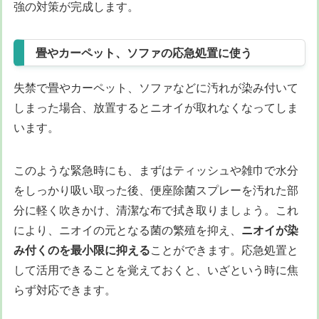
強の対策が完成します。
畳やカーペット、ソファの応急処置に使う
失禁で畳やカーペット、ソファなどに汚れが染み付いて
しまった場合、放置するとニオイが取れなくなってしま
います。
このような緊急時にも、まずはティッシュや雑巾で水分
をしっかり吸い取った後、便座除菌スプレーを汚れた部
分に軽く吹きかけ、清潔な布で拭き取りましょう。これ
により、ニオイの元となる菌の繁殖を抑え、
ニオイが染
み付くのを最小限に抑える
ことができます。応急処置と
して活用できることを覚えておくと、いざという時に焦
らず対応できます。