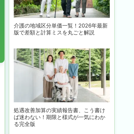
介護の地域区分単価一覧！2026年最新
版で差額と計算ミスを丸ごと解説
処遇改善加算の実績報告書、こう書け
ば迷わない！期限と様式が一気にわか
る完全版