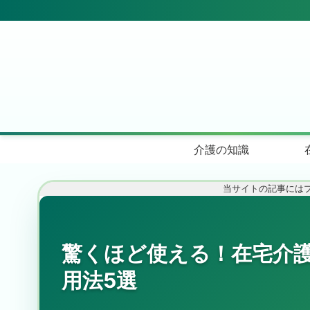
介護の知識
当サイトの記事には
驚くほど使える！在宅介
用法5選