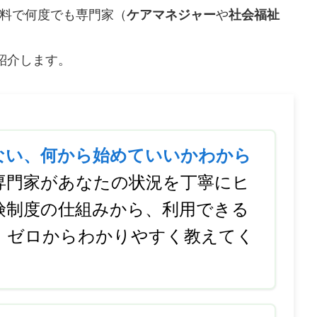
料で何度でも専門家（
ケアマネジャー
や
社会福祉
紹介します。
ない、何から始めていいかわから
専門家があなたの状況を丁寧にヒ
険制度の仕組みから、利用できる
、ゼロからわかりやすく教えてく