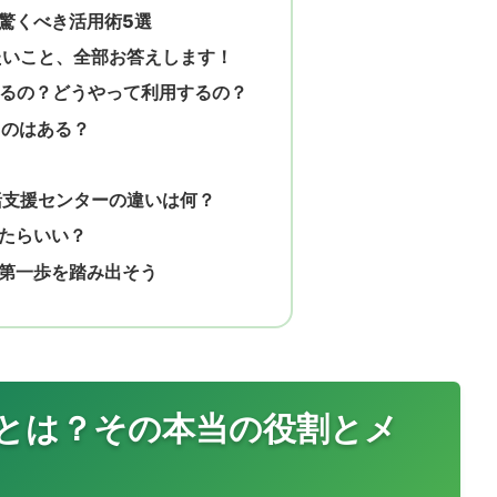
驚くべき活用術5選
たいこと、全部お答えします！
あるの？どうやって利用するの？
ものはある？
括支援センターの違いは何？
たらいい？
第一歩を踏み出そう
とは？その本当の役割とメ