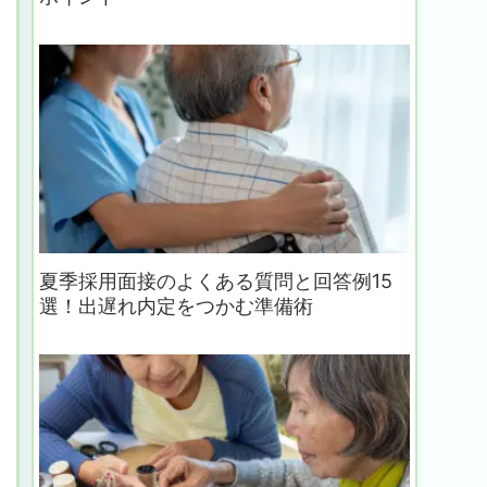
夏季採用面接のよくある質問と回答例15
選！出遅れ内定をつかむ準備術