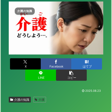
介護の知識
X
Facebook
はてブ
LINE
コピー
2025.08.23
介護の知識
介護