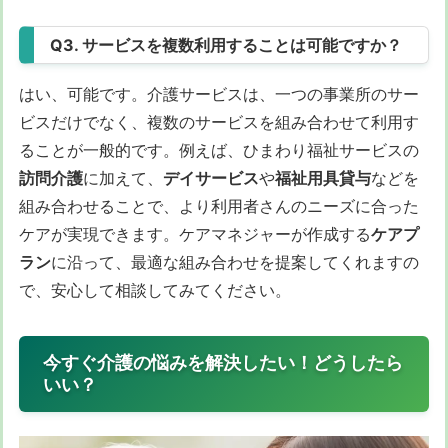
Q3. サービスを複数利用することは可能ですか？
はい、可能です。介護サービスは、一つの事業所のサー
ビスだけでなく、複数のサービスを組み合わせて利用す
ることが一般的です。例えば、ひまわり福祉サービスの
訪問介護
に加えて、
デイサービス
や
福祉用具貸与
などを
組み合わせることで、より利用者さんのニーズに合った
ケアが実現できます。ケアマネジャーが作成する
ケアプ
ラン
に沿って、最適な組み合わせを提案してくれますの
で、安心して相談してみてください。
今すぐ介護の悩みを解決したい！どうしたら
いい？