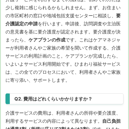
少し複雑に感じられるかもしれません。まず、お住まい
の市区町村の窓口や地域包括支援センターに相談し、
要
介護認定の申請
を行います。申請後、訪問調査や主治医
の意見書を基に要介護度が認定されます。要介護度が決
まったら、
ケアプランの作成
です。これはケアマネジャ
ーが利用者さんやご家族の希望を聞いて作成する、介護
サービスの利用計画のこと。ケアプランが完成したら、
いよいよサービス利用開始です。ひまわり福祉サービス
は、この全てのプロセスにおいて、利用者さんやご家族
に寄り添い、サポートします。
Q2. 費用はどれくらいかかりますか？
介護サービスの費用は、利用者さんの所得や要介護度、
利用するサービスの内容によって異なります。
自己負担
は通常1割（所得に応じて2割または3割）
です。ひまわ