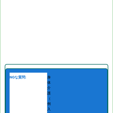
身
体
介
護
（
例
入