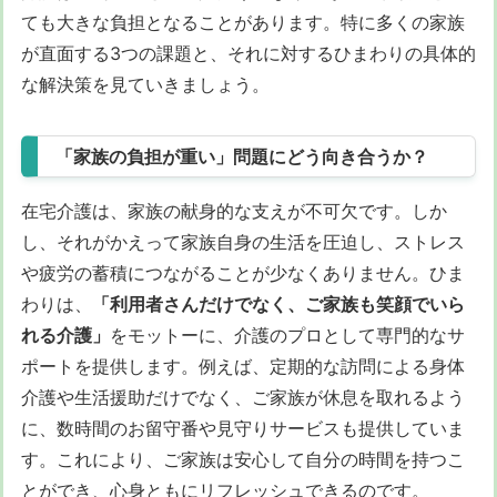
ても大きな負担となることがあります。特に多くの家族
が直面する3つの課題と、それに対するひまわりの具体的
な解決策を見ていきましょう。
「家族の負担が重い」問題にどう向き合うか？
在宅介護は、家族の献身的な支えが不可欠です。しか
し、それがかえって家族自身の生活を圧迫し、ストレス
や疲労の蓄積につながることが少なくありません。ひま
わりは、
「利用者さんだけでなく、ご家族も笑顔でいら
れる介護」
をモットーに、介護のプロとして専門的なサ
ポートを提供します。例えば、定期的な訪問による身体
介護や生活援助だけでなく、ご家族が休息を取れるよう
に、数時間のお留守番や見守りサービスも提供していま
す。これにより、ご家族は安心して自分の時間を持つこ
とができ、心身ともにリフレッシュできるのです。