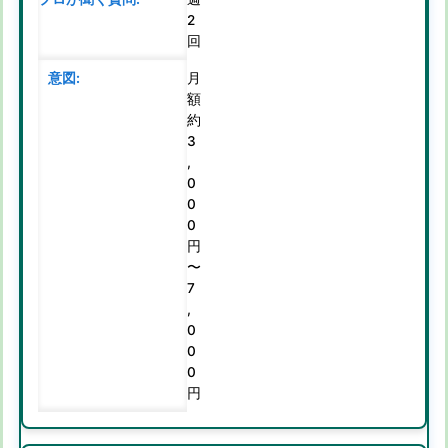
2
回
月
額
約
3
,
0
0
0
円
〜
7
,
0
0
0
円