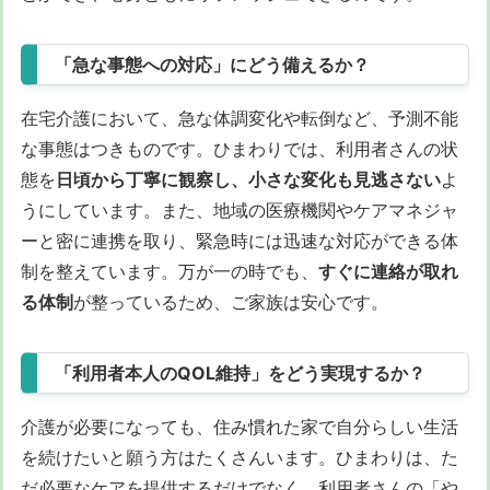
「急な事態への対応」にどう備えるか？
在宅介護において、急な体調変化や転倒など、予測不能
な事態はつきものです。ひまわりでは、利用者さんの状
態を
日頃から丁寧に観察し、小さな変化も見逃さない
よ
うにしています。また、地域の医療機関やケアマネジャ
ーと密に連携を取り、緊急時には迅速な対応ができる体
制を整えています。万が一の時でも、
すぐに連絡が取れ
る体制
が整っているため、ご家族は安心です。
「利用者本人のQOL維持」をどう実現するか？
介護が必要になっても、住み慣れた家で自分らしい生活
を続けたいと願う方はたくさんいます。ひまわりは、た
だ必要なケアを提供するだけでなく、利用者さんの「や