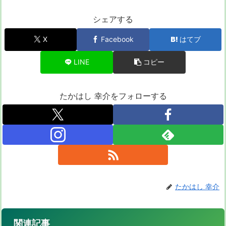
シェアする
X
Facebook
はてブ
LINE
コピー
たかはし 幸介をフォローする
たかはし 幸介
関連記事