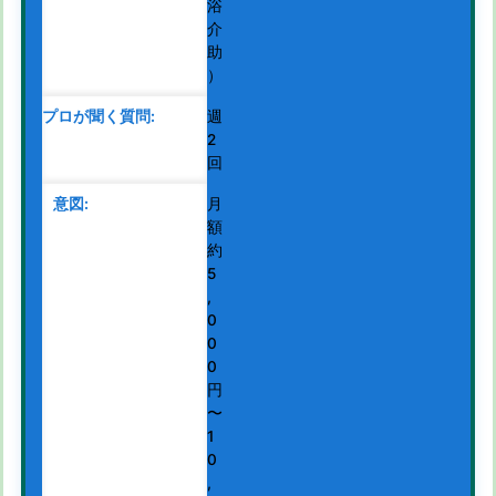
浴
介
助
）
週
2
回
月
額
約
5
,
0
0
0
円
〜
1
0
,