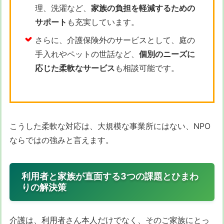
理、洗濯など、
家族の負担を軽減するための
サポート
も充実しています。
さらに、介護保険外のサービスとして、庭の
手入れやペットの世話など、
個別のニーズに
応じた柔軟なサービス
も相談可能です。
こうした柔軟な対応は、大規模な事業所にはない、NPO
ならではの強みと言えます。
利用者と家族が直面する3つの課題とひまわ
りの解決策
介護は、利用者さん本人だけでなく、そのご家族にとっ