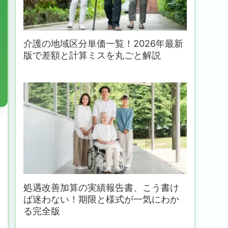
介護の地域区分単価一覧！2026年最新
版で差額と計算ミスを丸ごと解説
処遇改善加算の実績報告書、こう書け
ば迷わない！期限と様式が一気にわか
る完全版