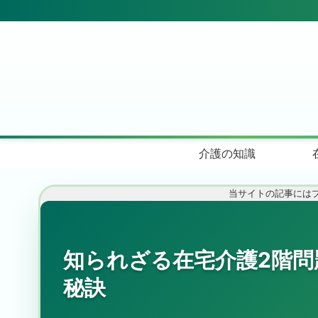
介護の知識
当サイトの記事には
知られざる在宅介護2階問
秘訣