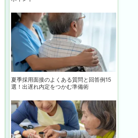
夏季採用面接のよくある質問と回答例15
選！出遅れ内定をつかむ準備術