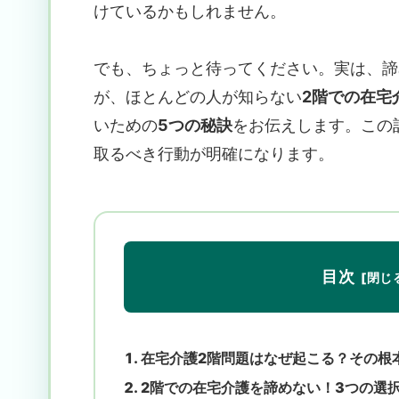
けているかもしれません。
でも、ちょっと待ってください。実は、諦
が、ほとんどの人が知らない
2階での在宅
いための
5つの秘訣
をお伝えします。この
取るべき行動が明確になります。
目次
在宅介護2階問題はなぜ起こる？その根
2階での在宅介護を諦めない！3つの選