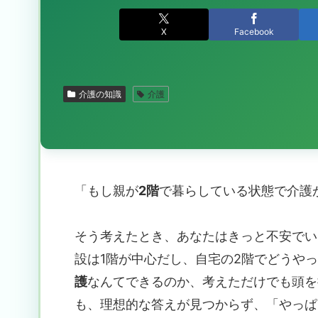
X
Facebook
介護の知識
介護
「もし親が
2階
で暮らしている状態で介護
そう考えたとき、あなたはきっと不安でい
設は1階が中心だし、自宅の2階でどうや
護
なんてできるのか、考えただけでも頭を
も、理想的な答えが見つからず、「やっぱ