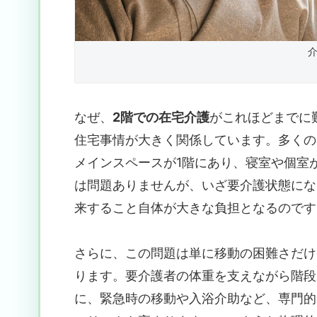
なぜ、
2階での在宅介護
がこれほどまでに
住宅事情が大きく関係しています。多くの
メインスペースが1階にあり、寝室や個室
は問題ありませんが、いざ要介護状態にな
来すること自体が大きな負担となるのです
さらに、この問題は単に移動の困難さだけ
ります。要介護者の体重を支えながら階段
に、緊急時の移動や入浴介助など、専門的