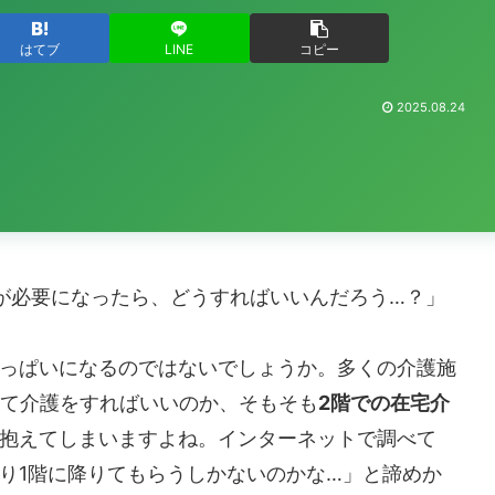
はてブ
LINE
コピー
2025.08.24
が必要になったら、どうすればいいんだろう…？」
っぱいになるのではないでしょうか。多くの介護施
って介護をすればいいのか、そもそも
2階での在宅介
抱えてしまいますよね。インターネットで調べて
り1階に降りてもらうしかないのかな…」と諦めか