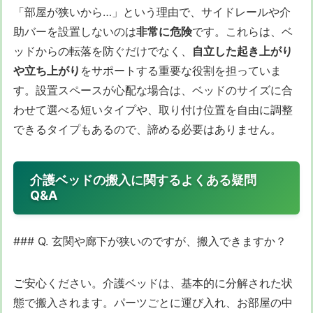
「部屋が狭いから…」という理由で、サイドレールや介
助バーを設置しないのは
非常に危険
です。これらは、ベ
ッドからの転落を防ぐだけでなく、
自立した起き上がり
や立ち上がり
をサポートする重要な役割を担っていま
す。設置スペースが心配な場合は、ベッドのサイズに合
わせて選べる短いタイプや、取り付け位置を自由に調整
できるタイプもあるので、諦める必要はありません。
介護ベッドの搬入に関するよくある疑問
Q&A
### Q. 玄関や廊下が狭いのですが、搬入できますか？
ご安心ください。介護ベッドは、基本的に分解された状
態で搬入されます。パーツごとに運び入れ、お部屋の中