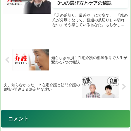
3つの選び方とケアの秘訣
「足の爪切り、最近やけに大変で…」「親の
爪が分厚くなって、普通の爪切りじゃ切れ
ない」そう感じているあなた。もしかし
て、介護用の爪切りを検討していますか？
でも、いざ調べてみると「介護用 爪切り 何
が違う？」という疑問が浮かびますよね。
普通の爪...
知らなきゃ損！在宅介護の部屋作りで人生が
変わる7つの秘訣
え、知らなかった！？在宅介護と訪問介護の
8割が間違える決定的な違い
コメント