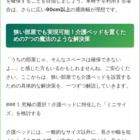
を確保することを目指しましょう。車椅子を利用する場
合は、さらに広い
90cm以上
の通路幅が理想です。
狭い部屋でも実現可能！介護ベッドを置くた
めの7つの魔法のような解決策
「うちの部屋じゃ、そんなスペースは確保できない
よ…」と感じた方もいるかもしれませんね。ご安心くだ
さい。ここからは、狭い部屋でも介護ベッドを設置する
ための具体的な解決策を、一つずつ解説していきます。
### 1. 究極の選択！介護ベッドに特化した「ミニサイ
ズ」を検討する
介護ベッドには、一般的なサイズ以外に、長さや幅を短