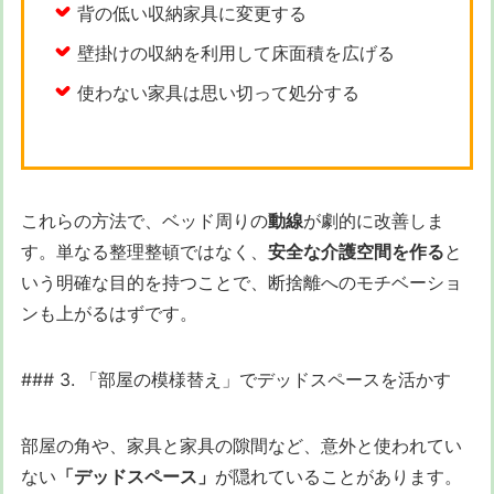
背の低い収納家具に変更する
壁掛けの収納を利用して床面積を広げる
使わない家具は思い切って処分する
これらの方法で、ベッド周りの
動線
が劇的に改善しま
す。単なる整理整頓ではなく、
安全な介護空間を作る
と
いう明確な目的を持つことで、断捨離へのモチベーショ
ンも上がるはずです。
### 3. 「部屋の模様替え」でデッドスペースを活かす
部屋の角や、家具と家具の隙間など、意外と使われてい
ない
「デッドスペース」
が隠れていることがあります。