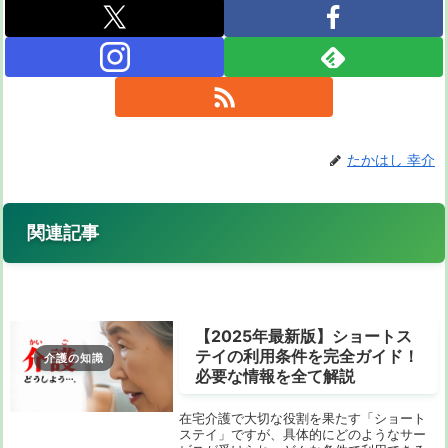
たかはし 幸介
関連記事
【2025年最新版】ショートス
テイの利用条件を完全ガイド！
介護の知識
必要な情報を全て解説
在宅介護で大切な役割を果たす「ショート
ステイ」ですが、具体的にどのようなサー