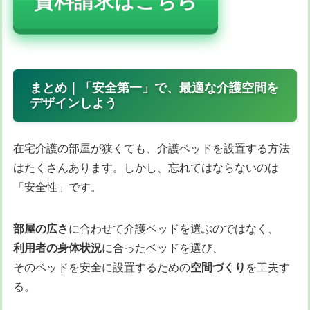
資料請求はこちら
まとめ｜「安全第一」で、最適な介護空間を
デザインしよう
在宅介護の部屋が狭くても、介護ベッドを設置する方法
はたくさんあります。しかし、忘れてはならないのは
「安全性」です。
部屋の広さ
に合わせて介護ベッドを選ぶのではなく、
利用者の身体状況
に合ったベッドを選び、
そのベッドを安全に設置するための
空間づくり
を工夫す
る。