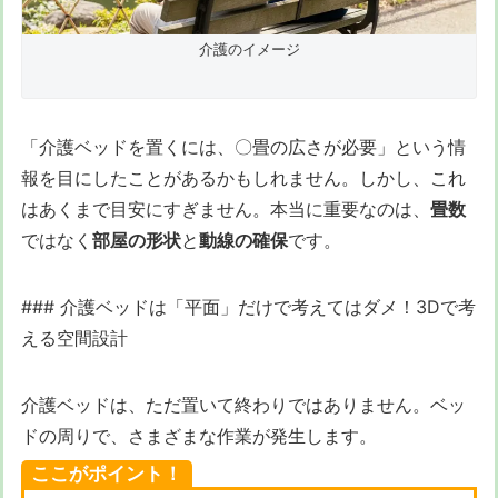
介護のイメージ
「介護ベッドを置くには、〇畳の広さが必要」という情
報を目にしたことがあるかもしれません。しかし、これ
はあくまで目安にすぎません。本当に重要なのは、
畳数
ではなく
部屋の形状
と
動線の確保
です。
### 介護ベッドは「平面」だけで考えてはダメ！3Dで考
える空間設計
介護ベッドは、ただ置いて終わりではありません。ベッ
ドの周りで、さまざまな作業が発生します。
ここがポイント！