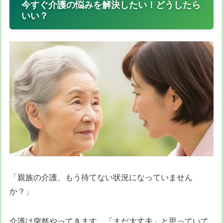
今すぐ介護の悩みを解決したい！どうしたら
いい？
「親族の介護、もう待てない状況になっていません
か？」
介護は突然やってきます。「まだ大丈夫」と思っていて