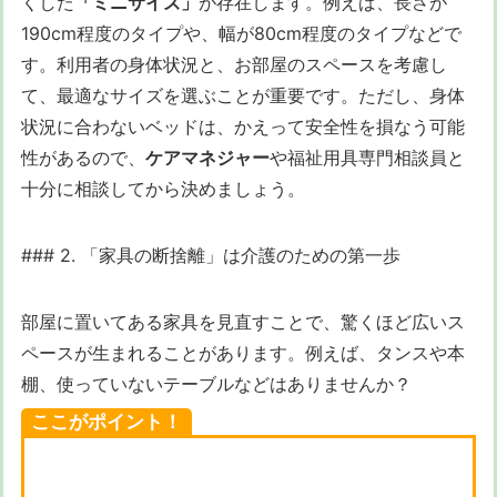
くした
「ミニサイズ」
が存在します。例えば、長さが
190cm程度のタイプや、幅が80cm程度のタイプなどで
す。利用者の身体状況と、お部屋のスペースを考慮し
て、最適なサイズを選ぶことが重要です。ただし、身体
状況に合わないベッドは、かえって安全性を損なう可能
性があるので、
ケアマネジャー
や福祉用具専門相談員と
十分に相談してから決めましょう。
### 2. 「家具の断捨離」は介護のための第一歩
部屋に置いてある家具を見直すことで、驚くほど広いス
ペースが生まれることがあります。例えば、タンスや本
棚、使っていないテーブルなどはありませんか？
ここがポイント！