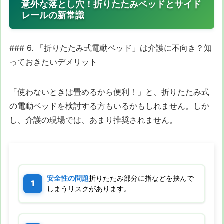
意外な落とし穴！折りたたみベッドとサイド
レールの新常識
### 6. 「折りたたみ式電動ベッド」は介護に不向き？知
っておきたいデメリット
「使わないときは畳めるから便利！」と、折りたたみ式
の電動ベッドを検討する方もいるかもしれません。しか
し、介護の現場では、あまり推奨されません。
安全性の問題
折りたたみ部分に指などを挟んで
しまうリスクがあります。