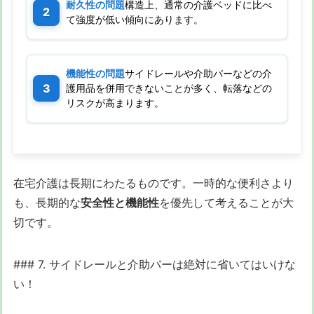
耐久性の問題
構造上、通常の介護ベッドに比べ
て強度が低い傾向にあります。
機能性の問題
サイドレールや介助バーなどの介
護用品を併用できないことが多く、転落などの
リスクが高まります。
在宅介護は長期にわたるものです。一時的な便利さより
も、長期的な
安全性と機能性
を優先して考えることが大
切です。
### 7. サイドレールと介助バーは絶対に省いてはいけな
い！