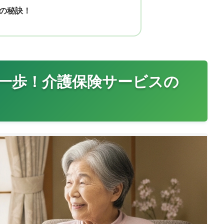
の秘訣！
一歩！介護保険サービスの