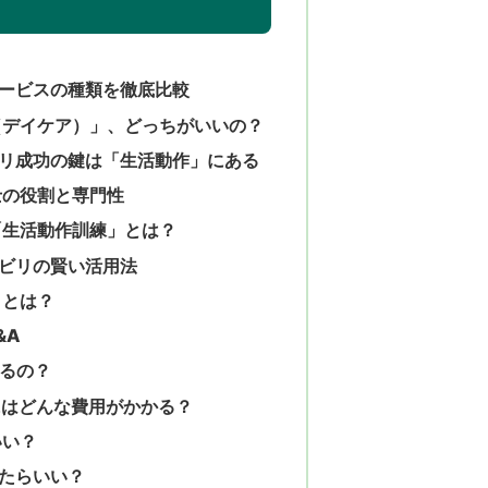
ービスの種類を徹底比較
（デイケア）」、どっちがいいの？
リ成功の鍵は「生活動作」にある
士の役割と専門性
「生活動作訓練」とは？
ビリの賢い活用法
」とは？
&A
きるの？
にはどんな費用がかかる？
いい？
たらいい？