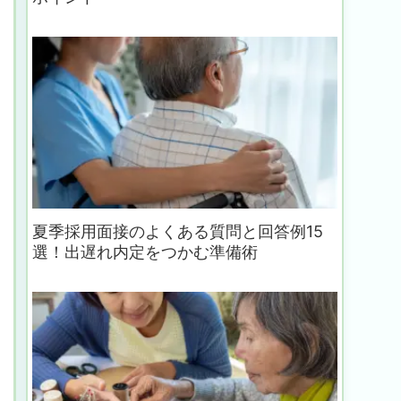
夏季採用面接のよくある質問と回答例15
選！出遅れ内定をつかむ準備術