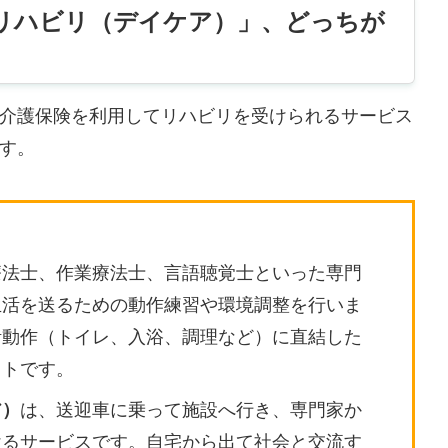
リハビリ（デイケア）」、どっちが
介護保険を利用してリハビリを受けられるサービス
す。
療法士、作業療法士、言語聴覚士といった専門
生活を送るための動作練習や環境調整を行いま
活動作（トイレ、入浴、調理など）に直結した
ットです。
ア）
は、送迎車に乗って施設へ行き、専門家か
けるサービスです。自宅から出て社会と交流す