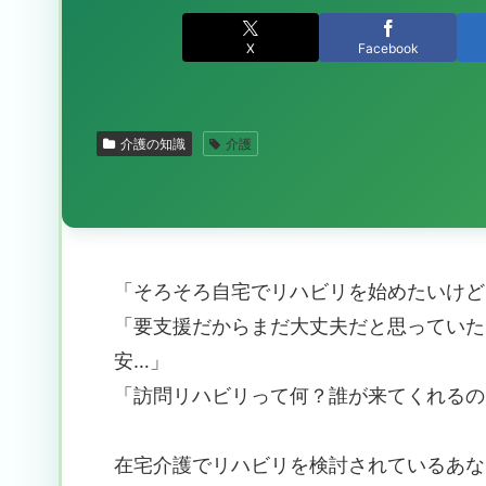
X
Facebook
介護の知識
介護
「そろそろ自宅でリハビリを始めたいけど
「要支援だからまだ大丈夫だと思っていた
安…」
「訪問リハビリって何？誰が来てくれるの
在宅介護でリハビリを検討されているあな