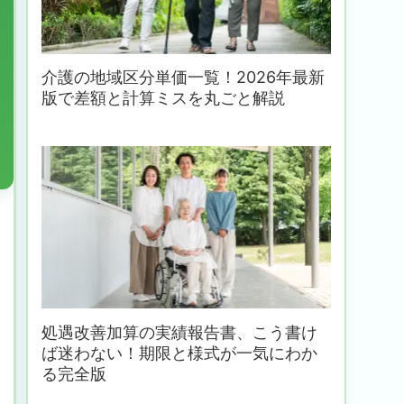
介護の地域区分単価一覧！2026年最新
版で差額と計算ミスを丸ごと解説
処遇改善加算の実績報告書、こう書け
ば迷わない！期限と様式が一気にわか
る完全版