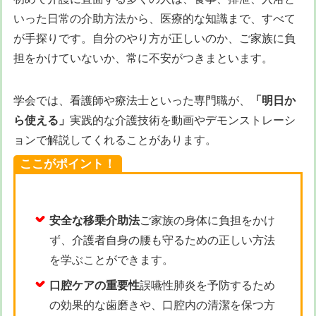
いった日常の介助方法から、医療的な知識まで、すべて
が手探りです。自分のやり方が正しいのか、ご家族に負
担をかけていないか、常に不安がつきまといます。
学会では、看護師や療法士といった専門職が、
「明日か
ら使える」
実践的な介護技術を動画やデモンストレーシ
ョンで解説してくれることがあります。
ここがポイント！
安全な移乗介助法
ご家族の身体に負担をかけ
ず、介護者自身の腰も守るための正しい方法
を学ぶことができます。
口腔ケアの重要性
誤嚥性肺炎を予防するため
の効果的な歯磨きや、口腔内の清潔を保つ方