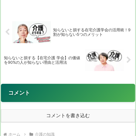
たらいいの？」「どんなサービスがある
の？」「お金はどのくらいかかるの？」
と、不安や疑問でいっぱいになるのではな
いでしょうか。この...
知らないと損する在宅介護学会の活用術！9
割が知らない5つのメリット
知らないと損する【在宅介護 学会】の価値
を90%の人が知らない理由と活用法
コメント
コメントを書き込む
ホーム
介護の知識