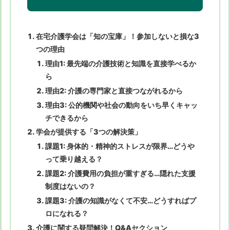
在宅介護学会は「知の宝庫」！参加しないと損な3
つの理由
理由1: 最先端の介護技術と知識を直接学べるか
ら
理由2: 介護の専門家と直接つながれるから
理由3: 公的機関や社会の動向をいち早くキャッ
チできるから
学会が提供する「3つの解決策」
課題1: 身体的・精神的ストレスが限界…どうや
って乗り越える？
課題2: 介護費用の負担が重すぎる…隠れた支援
制度はないの？
課題3: 介護の知識がなくて不安…どうすればプ
ロになれる？
介護に関する疑問解決！Q&Aセクション