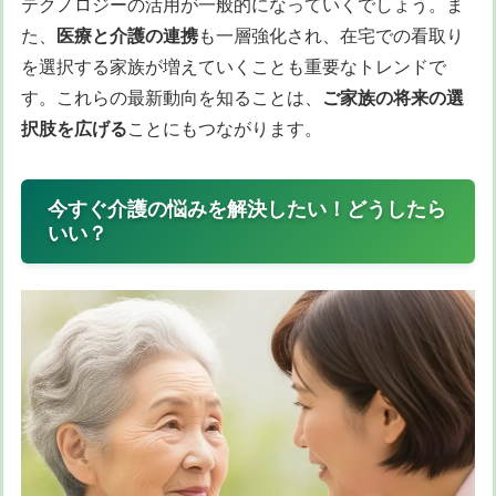
テクノロジーの活用が一般的になっていくでしょう。ま
た、
医療と介護の連携
も一層強化され、在宅での看取り
を選択する家族が増えていくことも重要なトレンドで
す。これらの最新動向を知ることは、
ご家族の将来の選
択肢を広げる
ことにもつながります。
今すぐ介護の悩みを解決したい！どうしたら
いい？