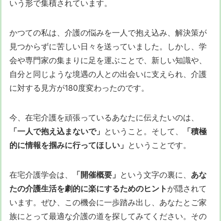
いう形で集積されています。
かつての私は、介護の悩みを一人で抱え込み、解決策が
見つからずに苦しい日々を送っていました。しかし、学
会や専門家の集まりに足を運ぶことで、新しい知識や、
自分と同じような境遇の人との出会いに支えられ、介護
に対する見方が180度変わったのです。
今、在宅介護を頑張っているあなたに伝えたいのは、
「一人で抱え込まないで」
ということ。そして、
「積極
的に情報を掴みに行ってほしい」
ということです。
在宅介護学会は、
「開催概要」
という文字の裏に、
あな
たの介護生活を劇的に楽にするためのヒント
が隠されて
います。ぜひ、この機会に一歩踏み出し、あなたとご家
族にとって最適な介護の道を探してみてください。その