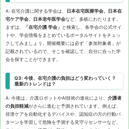
A: 在宅介護に関する学会は、
日本在宅医療学会、日本在
宅ケア学会、日本老年医学会
など、多岐にわたります。
まずは、
「在宅介護 学会」
と検索し、各学会の公式サイ
トや、学会情報をまとめているポータルサイトをチェッ
クしてみましょう。開催概要には必ず「参加対象者」が
記載されているので、そこを確認して、自分に合った学
会を探すことができます。
Q3: 今後、在宅介護の負担はどう変わっていく？
最新のトレンドは？
A: 今後は、介護ロボットやAI技術の進化により、
介護者
の負担軽減
がさらに進むと予測されています。例えば、
排泄ケアを自動化するデバイスや、認知症の方の行動パ
ターンを学習して危険を予測する見守りセンサーなど、