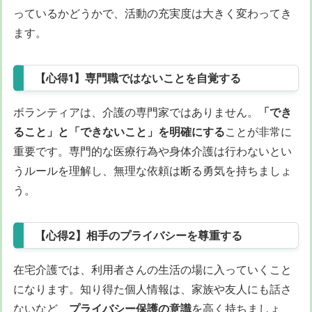
っているかどうかで、活動の充実度は大きく変わってき
ます。
【心得1】専門職ではないことを自覚する
ボランティアは、介護の専門家ではありません。
「でき
ること」と「できないこと」を明確にする
ことが非常に
重要です。専門的な医療行為や身体介護は行わないとい
うルールを理解し、無理な依頼は断る勇気を持ちましょ
う。
【心得2】相手のプライバシーを尊重する
在宅介護では、利用者さんの生活の場に入っていくこと
になります。知り得た個人情報は、家族や友人にも話さ
ないなど、
プライバシー保護の意識
を高く持ちましょ