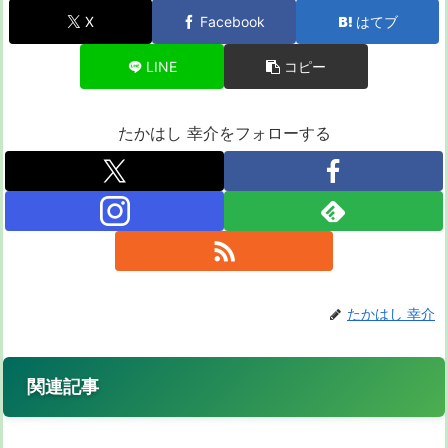
X
Facebook
はてブ
LINE
コピー
たかはし 幸介をフォローする
たかはし 幸介
関連記事