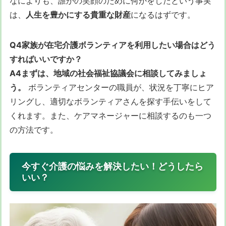
なによりも、誰かの笑顔のために何かをしたという事実
は、
人生を豊かにする貴重な財産
になるはずです。
Q4家族が在宅介護ボランティアを利用したい場合はどう
すればいいですか？
A4まずは、地域の社会福祉協議会に相談してみましょ
う。
ボランティアセンターの職員が、状況を丁寧にヒア
リングし、適切なボランティアさんを探す手伝いをして
くれます。また、ケアマネージャーに相談するのも一つ
の方法です。
今すぐ介護の悩みを解決したい！どうしたら
いい？