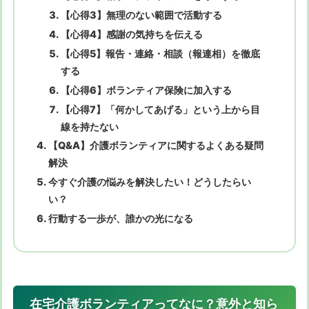
【心得3】無理のない範囲で活動する
【心得4】感謝の気持ちを伝える
【心得5】報告・連絡・相談（報連相）を徹底
する
【心得6】ボランティア保険に加入する
【心得7】「何かしてあげる」という上から目
線を持たない
【Q&A】介護ボランティアに関するよくある疑問
解決
今すぐ介護の悩みを解決したい！どうしたらい
い？
行動する一歩が、誰かの光になる
在宅介護ボランティアってなに？意外と知ら