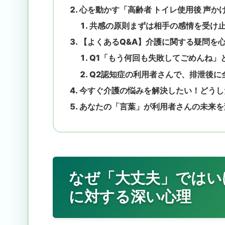
心を動かす「高齢者 トイレ使用後 声か
共感の原則まずは相手の感情を受け
【よくあるQ&A】介護に関する疑問を
Q1「もう何回も失敗してごめんね」
Q2認知症の利用者さんで、排泄後に
今すぐ介護の悩みを解決したい！どうし
あなたの「言葉」が利用者さんの未来を
なぜ「大丈夫」ではい
に対する深い心理