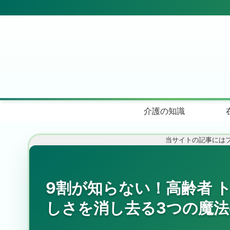
介護の知識
当サイトの記事には
9割が知らない！高齢者 
しさを消し去る3つの魔法