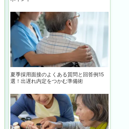
夏季採用面接のよくある質問と回答例15
選！出遅れ内定をつかむ準備術