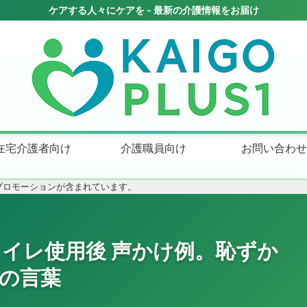
在宅介護者向け
介護職員向け
お問い合わせ
プロモーションが含まれています。
トイレ使用後 声かけ例。恥ずか
の言葉