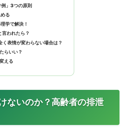
け例」3つの原則
止める
心理学で解決！
と言われたら？
全く表情が変わらない場合は？
たらいい？
変える
けないのか？高齢者の排泄