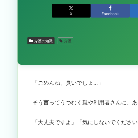
X
Facebook
介護の知識
介護
「ごめんね、臭いでしょ…」
そう言ってうつむく親や利用者さんに、あ
「大丈夫ですよ」「気にしないでください