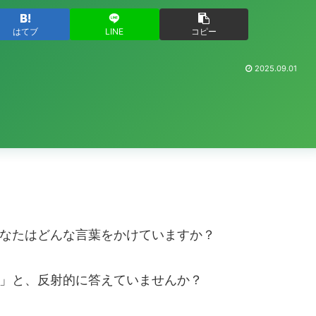
はてブ
LINE
コピー
2025.09.01
なたはどんな言葉をかけていますか？
」と、反射的に答えていませんか？