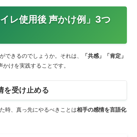
イレ使用後 声かけ例」3つ
ができるのでしょうか。それは、
「共感」「肯定」
声かけを実践することです。
情を受け止める
た時、真っ先にやるべきことは
相手の感情を言語化