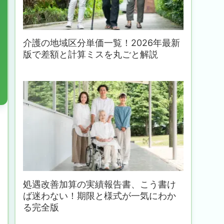
介護の地域区分単価一覧！2026年最新
版で差額と計算ミスを丸ごと解説
処遇改善加算の実績報告書、こう書け
ば迷わない！期限と様式が一気にわか
る完全版