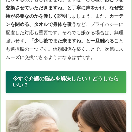
交換させていただきますね」と丁寧に声をかけ、なぜ交
換が必要なのかを優しく説明
しましょう。また、
カーテ
ンを閉める、タオルで身体を覆う
など、プライバシーに
配慮した対応も重要です。それでも嫌がる場合は、無理
強いせず、
「少し後でまた来ますね」と一旦離れる
こと
も選択肢の一つです。信頼関係を築くことで、次第にス
ムーズに交換できるようになるはずです。
今すぐ介護の悩みを解決したい！どうしたら
いい？