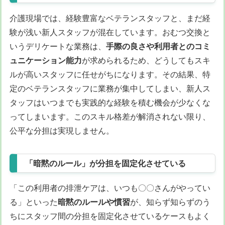
介護現場では、経験豊富なベテランスタッフと、まだ経
験が浅い新人スタッフが混在しています。おむつ交換と
いうデリケートな業務は、
手際の良さや利用者とのコミ
ュニケーション能力
が求められるため、どうしてもスキ
ルが高いスタッフに任せがちになります。その結果、特
定のベテランスタッフに業務が集中してしまい、新人ス
タッフはいつまでも実践的な経験を積む機会が少なくな
ってしまいます。このスキル格差が解消されない限り、
公平な分担は実現しません。
「暗黙のルール」が分担を固定化させている
「この利用者の排泄ケアは、いつも〇〇さんがやってい
る」といった
暗黙のルールや慣習
が、知らず知らずのう
ちにスタッフ間の分担を固定化させているケースもよく