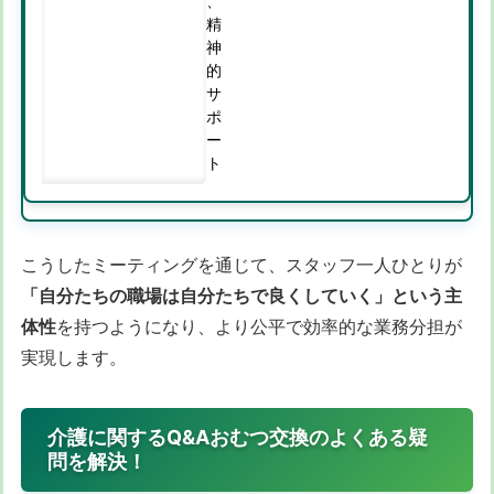
、
精
神
的
サ
ポ
ー
ト
こうしたミーティングを通じて、スタッフ一人ひとりが
「自分たちの職場は自分たちで良くしていく」という主
体性
を持つようになり、より公平で効率的な業務分担が
実現します。
介護に関するQ&Aおむつ交換のよくある疑
問を解決！