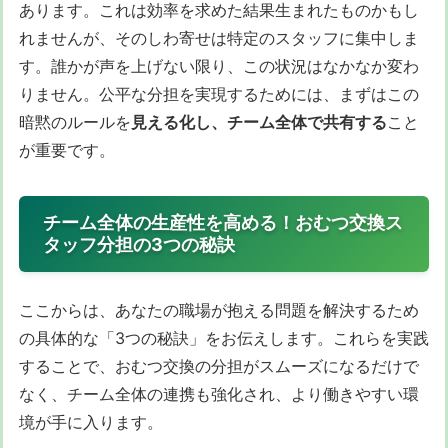
あります。これは効率を求めた結果生まれたものかもし
れませんが、そのしわ寄せは特定のスタッフに集中しま
す。誰かが声を上げない限り、この状況はなかなか変わ
りません。公平な分担を実現するためには、まずはこの
暗黙のルールを
見える化し、チーム全体で共有する
こと
が重要です。
チーム全体の生産性を高める！おむつ交換ス
タッフ分担の3つの秘訣
ここからは、あなたの職場が抱える問題を解決するため
の具体的な「3つの秘訣」をお伝えします。これらを実践
することで、おむつ交換の分担がスムーズになるだけで
なく、チーム全体の連携も強化され、より働きやすい環
境が手に入ります。