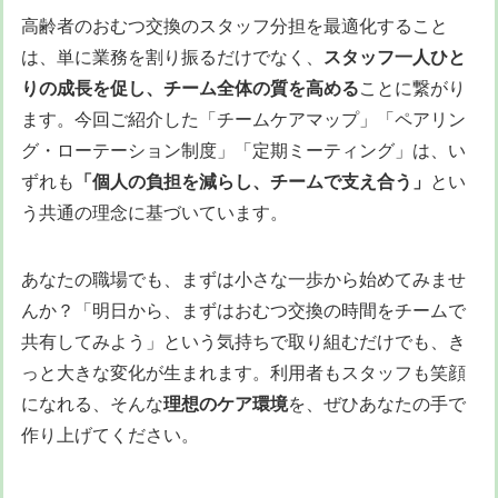
高齢者のおむつ交換のスタッフ分担を最適化すること
は、単に業務を割り振るだけでなく、
スタッフ一人ひと
りの成長を促し、チーム全体の質を高める
ことに繋がり
ます。今回ご紹介した「チームケアマップ」「ペアリン
グ・ローテーション制度」「定期ミーティング」は、い
ずれも
「個人の負担を減らし、チームで支え合う」
とい
う共通の理念に基づいています。
あなたの職場でも、まずは小さな一歩から始めてみませ
んか？「明日から、まずはおむつ交換の時間をチームで
共有してみよう」という気持ちで取り組むだけでも、き
っと大きな変化が生まれます。利用者もスタッフも笑顔
になれる、そんな
理想のケア環境
を、ぜひあなたの手で
作り上げてください。