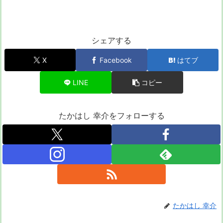
シェアする
X
Facebook
はてブ
LINE
コピー
たかはし 幸介をフォローする
たかはし 幸介