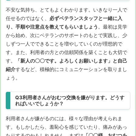
不安な気持ち、とてもよくわかります。いきなり一人で
任せるのではなく、
必ずベテランスタッフと一緒に入
り、手順や注意点を教えてもらいましょう
。最初は見学
から始め、次にベテランのサポートのもとで実践し、少
しずつ一人でできることを増やしていくのが理想的で
す。また、利用者の方との信頼関係を築くことも大切で
す。
「新人の〇〇です。よろしくお願いします」と自己
紹介
するなど、積極的にコミュニケーションを取りまし
ょう。
Q3利用者さんがおむつ交換を嫌がります。どうす
ればいいでしょうか？
利用者さんが嫌がるのには、様々な理由が考えられま
す。もしかしたら、羞恥心を感じていたり、痛みがあっ
たりするのかもしれません。まずは
「〇〇様、おむつを