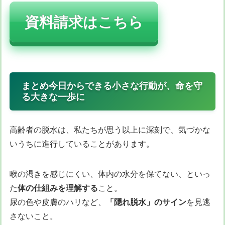
資料請求はこちら
まとめ今日からできる小さな行動が、命を守
る大きな一歩に
高齢者の脱水は、私たちが思う以上に深刻で、気づかな
いうちに進行していることがあります。
喉の渇きを感じにくい、体内の水分を保てない、といっ
た
体の仕組みを理解する
こと。
尿の色や皮膚のハリなど、
「隠れ脱水」のサイン
を見逃
さないこと。