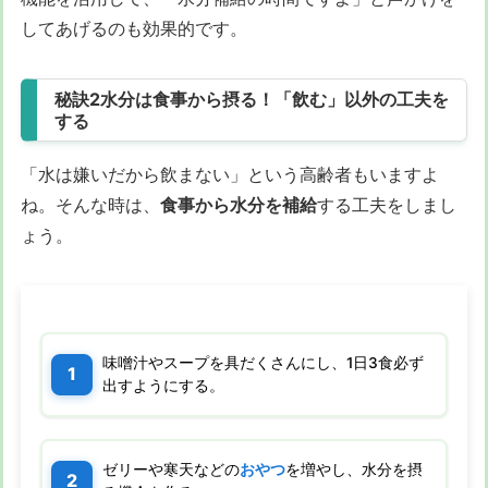
してあげるのも効果的です。
秘訣2水分は食事から摂る！「飲む」以外の工夫を
する
「水は嫌いだから飲まない」という高齢者もいますよ
ね。そんな時は、
食事から水分を補給
する工夫をしまし
ょう。
味噌汁やスープを具だくさんにし、1日3食必ず
出すようにする。
ゼリーや寒天などの
おやつ
を増やし、水分を摂