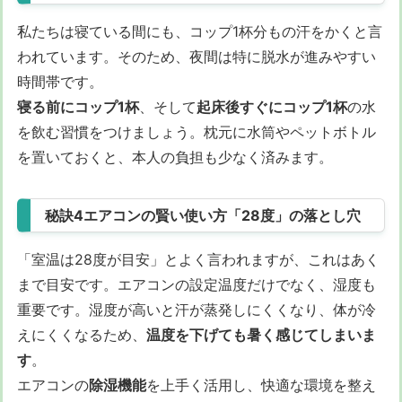
私たちは寝ている間にも、コップ1杯分もの汗をかくと言
われています。そのため、夜間は特に脱水が進みやすい
時間帯です。
寝る前にコップ1杯
、そして
起床後すぐにコップ1杯
の水
を飲む習慣をつけましょう。枕元に水筒やペットボトル
を置いておくと、本人の負担も少なく済みます。
秘訣4エアコンの賢い使い方「28度」の落とし穴
「室温は28度が目安」とよく言われますが、これはあく
まで目安です。エアコンの設定温度だけでなく、湿度も
重要です。湿度が高いと汗が蒸発しにくくなり、体が冷
えにくくなるため、
温度を下げても暑く感じてしまいま
す
。
エアコンの
除湿機能
を上手く活用し、快適な環境を整え