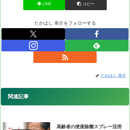
LINE
コピー
たかはし 幸介をフォローする
たかはし 幸介
関連記事
高齢者の便座除菌スプレー活用