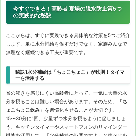
今すぐできる！高齢者 夏場の脱水防止策5つ
の実践的な秘訣
ここからは、すぐに実践できる具体的な対策を5つご紹介
します。単に水分補給を促すだけでなく、家族みんなで
無理なく継続できる工夫が重要です。
秘訣1水分補給は「ちょこちょこ」が鉄則！タイマ
ーを活用する
喉の渇きを感じにくい高齢者にとって、一気に大量の水
分を摂ることは難しい場合があります。そのため、
「ち
ょこちょこ飲み」
を習慣化させることが大切です。
15〜30分に1回、少量ずつ水分を摂るように促しましょ
う。キッチンタイマーやスマートフォンのリマインダー
機能を活用して、「水分補給の時間ですよ」と声かけを