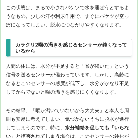
この状態は、まるで小さなバケツで水を運ぼうとするよ
うなもの。少しの汗や利尿作用で、すぐにバケツが空っ
ぽになってしまい、脱水につながりやすくなります。
カラクリ2喉の渇きを感じるセンサーが鈍くなって
いるから
人間の体には、水分が不足すると「喉が渇いた」という
信号を送るセンサーが備わっています。しかし、高齢に
なるとこのセンサーの感度が低下し、水分がかなり不足
してからでないと喉の渇きを感じにくくなります。
その結果、「喉が渇いていないから大丈夫」と本人も周
囲も安易に考えてしまい、気づかないうちに脱水が進行
してしまうのです。特に、
水分補給を促しても「いらな
い」と拒否されてしまう
場合は、このセンサーの鈍化が