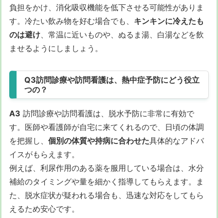
負担をかけ、消化吸収機能を低下させる可能性がありま
す。冷たい飲み物を好む場合でも、
キンキンに冷えたも
のは避け
、常温に近いものや、ぬるま湯、白湯などを飲
ませるようにしましょう。
Q3訪問診療や訪問看護は、熱中症予防にどう役立
つの？
A3
訪問診療や訪問看護は、脱水予防に非常に有効で
す。医師や看護師が自宅に来てくれるので、日頃の体調
を把握し、
個別の体質や持病に合わせた
具体的なアドバ
イスがもらえます。
例えば、利尿作用のある薬を服用している場合は、水分
補給のタイミングや量を細かく指導してもらえます。ま
た、脱水症状が疑われる場合も、迅速な対応をしてもら
えるため安心です。