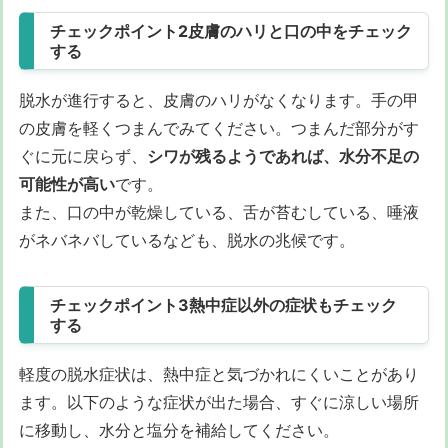
チェックポイント2皮膚のハリと口の中をチェック
する
脱水が進行すると、皮膚のハリがなくなります。手の甲
の皮膚を軽くつまんでみてください。つまんだ部分がす
ぐに元に戻らず、
シワが残るようであれば、水分不足の
可能性が高い
です。
また、口の中が乾燥している、舌が苔むしている、唾液
がネバネバしているなども、脱水の兆候です。
チェックポイント3熱中症以外の症状もチェック
する
軽度の脱水症状は、熱中症と気づかれにくいことがあり
ます。以下のような症状が出た場合、すぐに涼しい場所
に移動し、水分と塩分を補給してください。