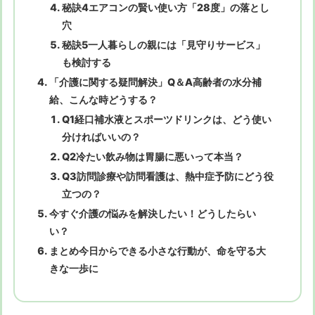
秘訣4エアコンの賢い使い方「28度」の落とし
穴
秘訣5一人暮らしの親には「見守りサービス」
も検討する
「介護に関する疑問解決」Q＆A高齢者の水分補
給、こんな時どうする？
Q1経口補水液とスポーツドリンクは、どう使い
分ければいいの？
Q2冷たい飲み物は胃腸に悪いって本当？
Q3訪問診療や訪問看護は、熱中症予防にどう役
立つの？
今すぐ介護の悩みを解決したい！どうしたらい
い？
まとめ今日からできる小さな行動が、命を守る大
きな一歩に