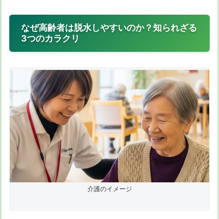
なぜ高齢者は脱水しやすいのか？知られざる
3つのカラクリ
介護のイメージ