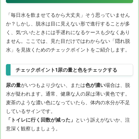
「毎日水を飲ませてるから大丈夫」そう思っていません
か？しかし、脱水は目に見えない形で進行することが多
く、気づいたときには手遅れになるケースも少なくあり
ません。ここでは、見た目だけではわからない「隠れ脱
水」を見抜くためのチェックポイントをご紹介します。
チェックポイント1尿の量と色をチェックする
尿の量
がいつもより少ない、または
色が濃い
場合は、脱
水が疑われます。通常、健康な人の尿は薄い黄色です。
麦茶のような濃い色になっていたら、体内の水分が不足
しているサインです。
「トイレに行く回数が減った」
という訴えがないか、注
意深く観察しましょう。