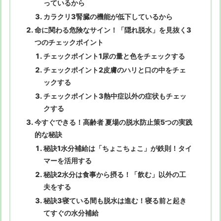
っているから
カラクリ3腎臓の機能が低下しているから
命に関わる危険なサイン！「隠れ脱水」を見抜く3
つのチェックポイント
チェックポイント1尿の量と色をチェックする
チェックポイント2皮膚のハリと口の中をチェ
ックする
チェックポイント3熱中症以外の症状もチェッ
クする
今すぐできる！高齢者 夏場の脱水防止策5つの実践
的な秘訣
秘訣1水分補給は「ちょこちょこ」が鉄則！タイ
マーを活用する
秘訣2水分は食事から摂る！「飲む」以外の工
夫をする
秘訣3寝ている間も脱水は進む！寝る前と起き
てすぐの水分補給