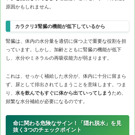
原因かもしれません。
カラクリ3腎臓の機能が低下しているから
腎臓は、体内の水分量を適切に保つ上で重要な役割を担
っています。しかし、加齢とともに腎臓の機能が低下
し、水分やミネラルの再吸収能力が弱まります。
これは、せっかく補給した水分が、体内に十分に留まら
ず、尿として排出されてしまうことを意味します。つま
り、
水を飲んでもすぐに体から出ていってしまう
ため、
頻繁な水分補給が必要になるのです。
命に関わる危険なサイン！「隠れ脱水」を見
抜く3つのチェックポイント