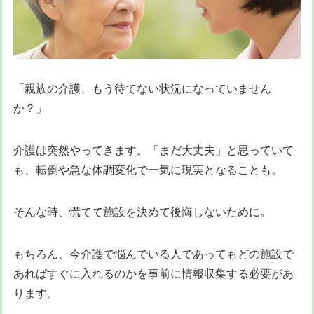
「親族の介護、もう待てない状況になっていません
か？」
介護は突然やってきます。「まだ大丈夫」と思っていて
も、転倒や急な体調変化で一気に現実となることも。
そんな時、慌てて施設を決めて後悔しないために。
もちろん、今介護で悩んでいる人であってもどの施設で
あればすぐに入れるのかを事前に情報収集する必要があ
ります。