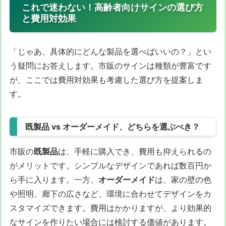
これで迷わない！高齢者向けサインの選び方
と費用対効果
「じゃあ、具体的にどんな製品を選べばいいの？」とい
う疑問にお答えします。市販のサインは種類が豊富です
が、ここでは費用対効果も考慮した選び方を提案しま
す。
既製品 vs オーダーメイド、どちらを選ぶべき？
市販の
既製品
は、手軽に購入でき、費用も抑えられるの
がメリットです。シンプルなデザインであれば数百円か
ら手に入ります。一方、
オーダーメイド
は、家の壁の色
や照明、廊下の広さなど、環境に合わせてデザインをカ
スタマイズできます。費用はかかりますが、より効果的
なサインを作りたい場合には検討する価値があります。