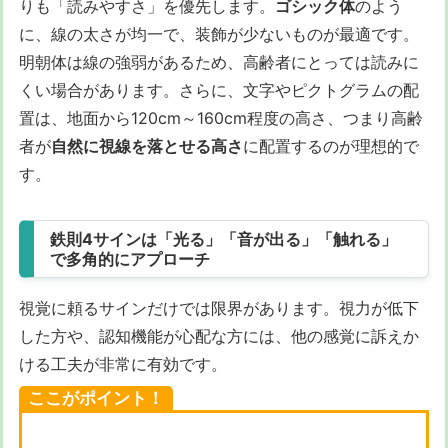
りも「読みやすさ」を優先します。
ゴシック体
のよう
に、線の太さが均一で、装飾が少ないものが最適です。
明朝体は線の強弱があるため、高齢者にとっては読みに
くい場合があります。さらに、文字やピクトグラムの配
置は、地面から120cm～160cm程度の高さ、つまり高齢
者が
自然に視線を落とせる高さ
に配置するのが理想的で
す。
鉄則4サインは「光る」「音が出る」「触れる」
で多角的にアプローチ
視覚に頼るサインだけでは限界があります。視力が低下
した方や、認知機能が心配な方には、他の感覚に訴えか
ける工夫が非常に有効です。
ここがポイント！