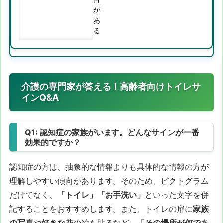
が
あ
る
介護の専門家が答える！高齢者向けトイレサ
インQ&A
Q1: 認知症の家族がいます。どんなサインが一番
効果的ですか？
認知症の方は、抽象的な情報よりも具体的な情報の方が
理解しやすい傾向があります。そのため、ピクトグラム
だけでなく、
「トイレ」「お手洗い」
といった文字を併
記することをおすすめします。また、トイレの扉に
家族
の写真
や
好きな花
の絵を貼るなど、
「その場所が何であ