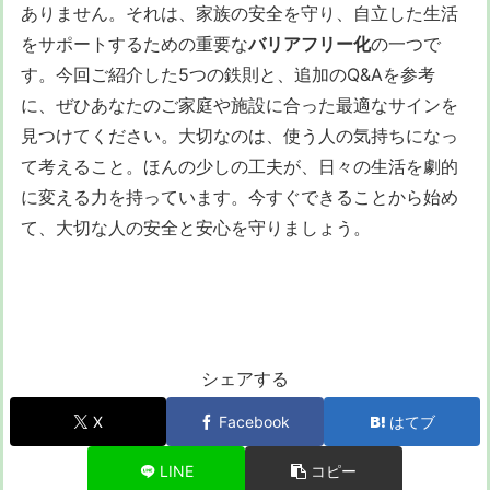
ありません。それは、家族の安全を守り、自立した生活
をサポートするための重要な
バリアフリー化
の一つで
す。今回ご紹介した5つの鉄則と、追加のQ&Aを参考
に、ぜひあなたのご家庭や施設に合った最適なサインを
見つけてください。大切なのは、使う人の気持ちになっ
て考えること。ほんの少しの工夫が、日々の生活を劇的
に変える力を持っています。今すぐできることから始め
て、大切な人の安全と安心を守りましょう。
シェアする
X
Facebook
はてブ
LINE
コピー