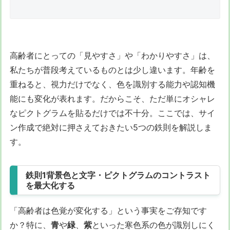
高齢者にとっての「見やすさ」や「わかりやすさ」は、
私たちが普段考えているものとは少し違います。年齢を
重ねると、視力だけでなく、色を識別する能力や認知機
能にも変化が表れます。だからこそ、ただ単にオシャレ
なピクトグラムを貼るだけでは不十分。ここでは、サイ
ン作成で絶対に押さえておきたい5つの鉄則を解説しま
す。
鉄則1背景色と文字・ピクトグラムのコントラスト
を最大化する
「高齢者は色覚が変化する」という事実をご存知です
か？特に、
青
や
緑
、
紫
といった寒色系の色が識別しにく