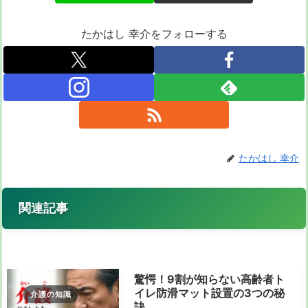
たかはし 幸介をフォローする
たかはし 幸介
関連記事
驚愕！9割が知らない高齢者ト
イレ防滑マット設置の3つの秘
介護の知識
訣