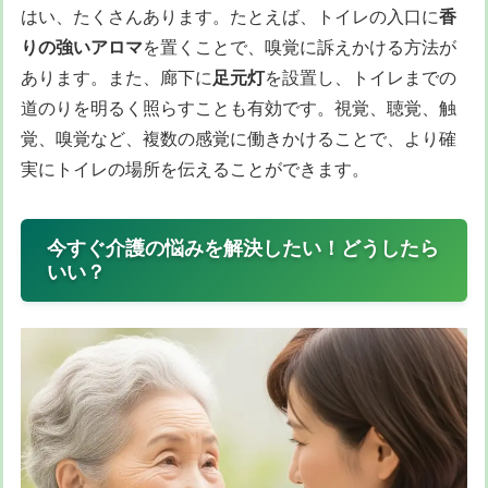
はい、たくさんあります。たとえば、トイレの入口に
香
りの強いアロマ
を置くことで、嗅覚に訴えかける方法が
あります。また、廊下に
足元灯
を設置し、トイレまでの
道のりを明るく照らすことも有効です。視覚、聴覚、触
覚、嗅覚など、複数の感覚に働きかけることで、より確
実にトイレの場所を伝えることができます。
今すぐ介護の悩みを解決したい！どうしたら
いい？