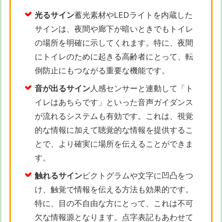
光るサイン
蓄光素材やLEDライトを内蔵した
サインは、夜間や廊下が暗いときでもトイレ
の場所を明確に示してくれます。特に、夜間
にトイレのために起きる高齢者にとって、転
倒防止にもつながる重要な機能です。
音が出るサイン
人感センサーと連動して「ト
イレはあちらです」といった音声ガイダンス
が流れるシステムも有効です。これは、視覚
的な情報に加えて聴覚的な情報を提供するこ
とで、より確実に場所を伝えることができま
す。
触れるサイン
ピクトグラムや文字に凹凸をつ
け、触覚で情報を伝える方法も効果的です。
特に、目の不自由な方にとって、これは不可
欠な情報源となります。点字表記もあわせて