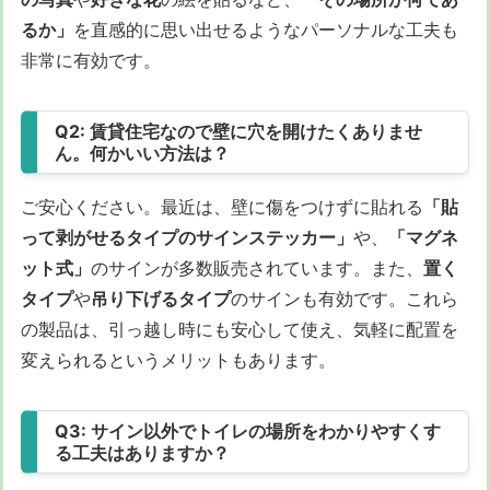
るか」
を直感的に思い出せるようなパーソナルな工夫も
非常に有効です。
Q2: 賃貸住宅なので壁に穴を開けたくありませ
ん。何かいい方法は？
ご安心ください。最近は、壁に傷をつけずに貼れる
「貼
って剥がせるタイプのサインステッカー」
や、
「マグネ
ット式」
のサインが多数販売されています。また、
置く
タイプ
や
吊り下げるタイプ
のサインも有効です。これら
の製品は、引っ越し時にも安心して使え、気軽に配置を
変えられるというメリットもあります。
Q3: サイン以外でトイレの場所をわかりやすくす
る工夫はありますか？