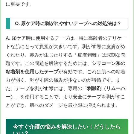
に重要です。
Q. 尿ケア時に剥がれやすいテープへの対処法は？
A. 尿ケア時に使用するテープは、特に高齢者のデリケー
トな肌にとって負担が大きいです。剥がす際に皮膚がめ
くれたり、赤みが生じたりする「皮膚剥離」は深刻な問
題です。この問題を解決するためには、
シリコーン系の
粘着剤を使用したテープ
が有効です。これは肌への粘着
力が弱く、剥がす際の痛みが少ないのが特徴です。ま
た、テープを剥がす際には、専用の「
剥離剤（リムーバ
ー）
」を使用することで、より安全にテープを剥がすこ
とができ、肌へのダメージを最小限に抑えられます。
今すぐ介護の悩みを解決したい！どうしたら
いい？