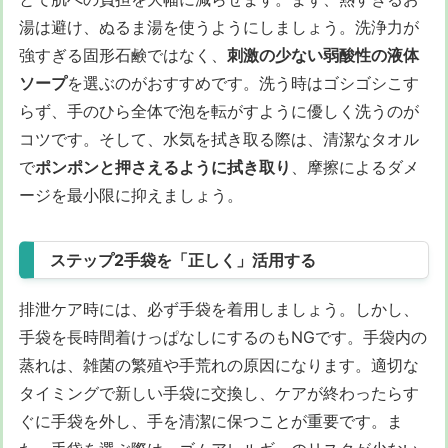
湯は避け、ぬるま湯を使うようにしましょう。洗浄力が
強すぎる固形石鹸ではなく、
刺激の少ない弱酸性の液体
ソープ
を選ぶのがおすすめです。洗う時はゴシゴシこす
らず、手のひら全体で泡を転がすように優しく洗うのが
コツです。そして、水気を拭き取る際は、清潔なタオル
で
ポンポンと押さえるように拭き取り
、摩擦によるダメ
ージを最小限に抑えましょう。
ステップ2手袋を「正しく」活用する
排泄ケア時には、必ず手袋を着用しましょう。しかし、
手袋を長時間着けっぱなしにするのもNGです。手袋内の
蒸れは、雑菌の繁殖や手荒れの原因になります。適切な
タイミングで新しい手袋に交換し、ケアが終わったらす
ぐに手袋を外し、手を清潔に保つことが重要です。ま