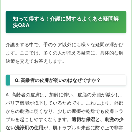
知って得する！介護に関するよくある疑問解
決Q&A
介護をする中で、手のケア以外にも様々な疑問が浮かび
ます。ここでは、多くの人が抱える疑問に、具体的な解
決策を交えてお答えします。
Q. 高齢者の皮膚が弱いのはなぜですか？
A. 高齢者の皮膚は、加齢に伴い、皮脂の分泌が減少し、
バリア機能が低下しているためです。これにより、外部
からの刺激に弱くなり、少しの摩擦や乾燥でも皮膚トラ
ブルを起こしやすくなります。
適切な保湿と、刺激の少
ない洗浄剤の使用
が、肌トラブルを未然に防ぐ上で非常