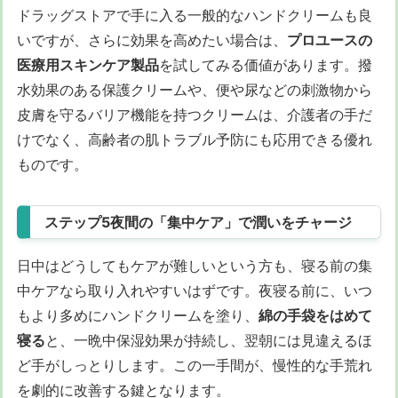
ドラッグストアで手に入る一般的なハンドクリームも良
いですが、さらに効果を高めたい場合は、
プロユースの
医療用スキンケア製品
を試してみる価値があります。撥
水効果のある保護クリームや、便や尿などの刺激物から
皮膚を守るバリア機能を持つクリームは、介護者の手だ
けでなく、高齢者の肌トラブル予防にも応用できる優れ
ものです。
ステップ5夜間の「集中ケア」で潤いをチャージ
日中はどうしてもケアが難しいという方も、寝る前の集
中ケアなら取り入れやすいはずです。夜寝る前に、いつ
もより多めにハンドクリームを塗り、
綿の手袋をはめて
寝る
と、一晩中保湿効果が持続し、翌朝には見違えるほ
ど手がしっとりします。この一手間が、慢性的な手荒れ
を劇的に改善する鍵となります。