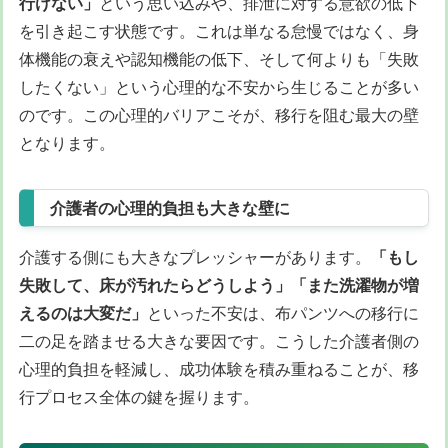
行けない」
という思い込みや、排泄に対する意欲の低下
を引き起こす状態です。これは単なる怠慢ではなく、身
体機能の衰えや認知機能の低下、そして何よりも「失敗
したくない」という心理的な不安から生じることが多い
のです。この心理的バリアこそが、移行を阻む最大の壁
となります。
介護者の心理的負担も大きな壁に
介護する側にも大きなプレッシャーがあります。
「もし
失敗して、床が汚れたらどうしよう」「また洗濯物が増
えるのは大変だ」
といった不安は、布パンツへの移行に
二の足を踏ませる大きな要因です。こうした介護者側の
心理的負担を軽減し、成功体験を積み重ねることが、移
行プロセス全体の鍵を握ります。