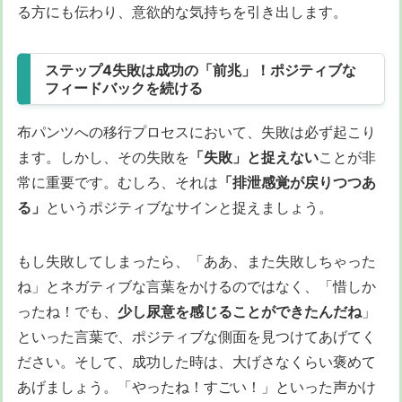
る方にも伝わり、意欲的な気持ちを引き出します。
ステップ4失敗は成功の「前兆」！ポジティブな
フィードバックを続ける
布パンツへの移行プロセスにおいて、失敗は必ず起こり
ます。しかし、その失敗を
「失敗」と捉えない
ことが非
常に重要です。むしろ、それは
「排泄感覚が戻りつつあ
る」
というポジティブなサインと捉えましょう。
もし失敗してしまったら、「ああ、また失敗しちゃった
ね」とネガティブな言葉をかけるのではなく、「惜しか
ったね！でも、
少し尿意を感じることができたんだね
」
といった言葉で、ポジティブな側面を見つけてあげてく
ださい。そして、成功した時は、大げさなくらい褒めて
あげましょう。「やったね！すごい！」といった声かけ