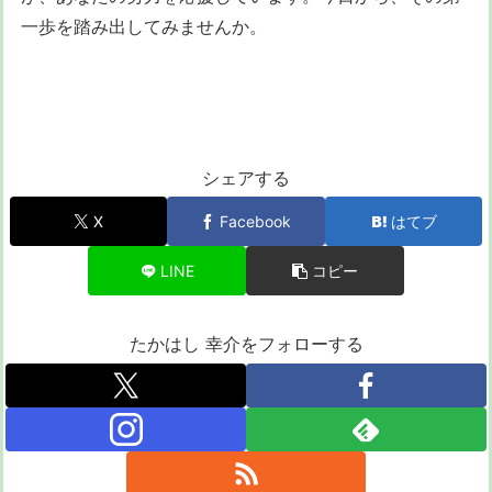
一歩を踏み出してみませんか。
シェアする
X
Facebook
はてブ
LINE
コピー
たかはし 幸介をフォローする