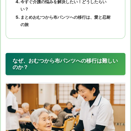
今すぐ介護の悩みを解決したい！どうしたらい
い？
まとめおむつから布パンツへの移行は、愛と忍耐
の旅
なぜ、おむつから布パンツへの移行は難しい
のか？