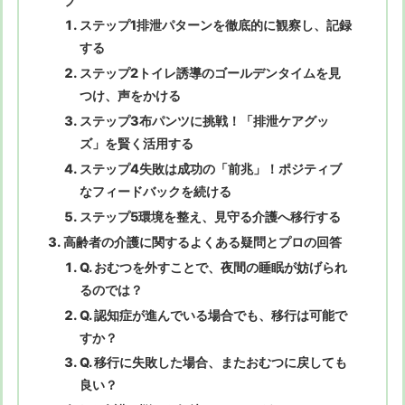
プ
ステップ1排泄パターンを徹底的に観察し、記録
する
ステップ2トイレ誘導のゴールデンタイムを見
つけ、声をかける
ステップ3布パンツに挑戦！「排泄ケアグッ
ズ」を賢く活用する
ステップ4失敗は成功の「前兆」！ポジティブ
なフィードバックを続ける
ステップ5環境を整え、見守る介護へ移行する
高齢者の介護に関するよくある疑問とプロの回答
Q. おむつを外すことで、夜間の睡眠が妨げられ
るのでは？
Q. 認知症が進んでいる場合でも、移行は可能で
すか？
Q. 移行に失敗した場合、またおむつに戻しても
良い？