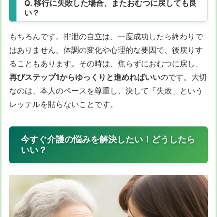
Q. 移行に失敗した場合、またおむつに戻しても良
い？
もちろんです。排泄の自立は、一度成功したら終わりで
はありません。体調の変化や心理的な要因で、後戻りす
ることもあります。その時は、焦らずにおむつに戻し、
再びステップ1からゆっくりと進めればいい
のです。大切
なのは、本人のペースを尊重し、決して「失敗」という
レッテルを貼らないことです。
今すぐ介護の悩みを解決したい！どうしたら
いい？