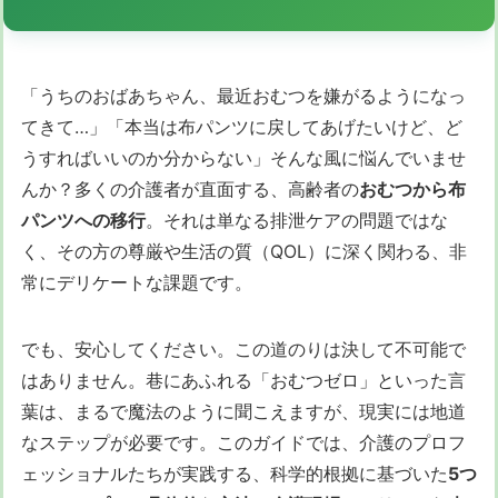
「うちのおばあちゃん、最近おむつを嫌がるようになっ
てきて…」「本当は布パンツに戻してあげたいけど、ど
うすればいいのか分からない」そんな風に悩んでいませ
んか？多くの介護者が直面する、高齢者の
おむつから布
パンツへの移行
。それは単なる排泄ケアの問題ではな
く、その方の尊厳や生活の質（QOL）に深く関わる、非
常にデリケートな課題です。
でも、安心してください。この道のりは決して不可能で
はありません。巷にあふれる「おむつゼロ」といった言
葉は、まるで魔法のように聞こえますが、現実には地道
なステップが必要です。このガイドでは、介護のプロフ
ェッショナルたちが実践する、科学的根拠に基づいた
5つ