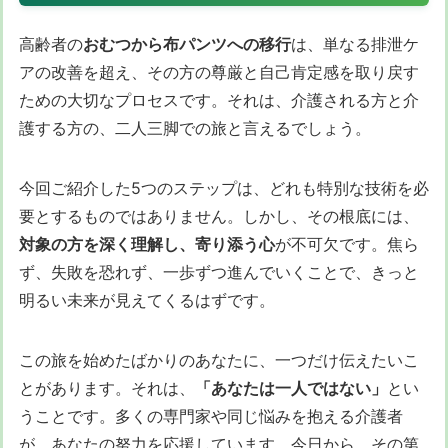
高齢者の
おむつから布パンツへの移行
は、単なる排泄ケ
アの改善を超え、その方の尊厳と自己肯定感を取り戻す
ための大切なプロセスです。それは、介護される方と介
護する方の、二人三脚での旅と言えるでしょう。
今回ご紹介した5つのステップは、どれも特別な技術を必
要とするものではありません。しかし、その根底には、
対象の方を深く理解し、寄り添う心
が不可欠です。焦ら
ず、失敗を恐れず、一歩ずつ進んでいくことで、きっと
明るい未来が見えてくるはずです。
この旅を始めたばかりのあなたに、一つだけ伝えたいこ
とがあります。それは、
「あなたは一人ではない」
とい
うことです。多くの専門家や同じ悩みを抱える介護者
が、あなたの努力を応援しています。今日から、その第