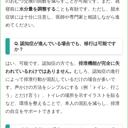
のおむつ交換の回数を減らすことが可能です。また、就
寝前に
水分量を調整する
ことも有効です。ただし、脱水
症状には十分に注意し、医師や専門家と相談しながら進
めてください。
Q. 認知症が進んでいる場合でも、移行は可能です
か？
はい、可能です。認知症の方でも、
排泄機能が完全に失
われているわけではありません。
むしろ、認知症の進行
によって排泄行動が混乱しているだけの場合が多いで
す。声かけの方法をシンプルにする（例「トイレ、行こ
う」とだけ言う）、トイレの場所を示すイラストを貼る
など、環境を整えることで、本人の混乱を減らし、排泄
の自立をサポートできます。