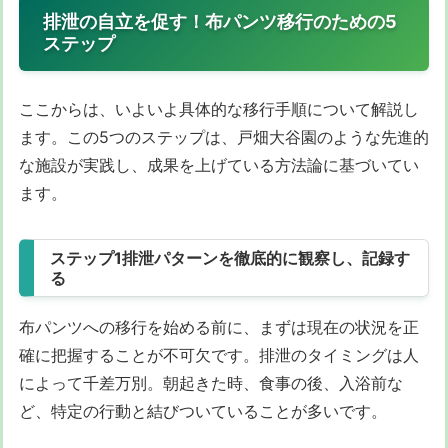
排泄の自立を促す！布パンツ移行のための5
ステップ
ここからは、いよいよ具体的な移行手順について解説し
ます。この5つのステップは、戸畑大谷園のような先進的
な施設が実践し、成果を上げている方法論に基づいてい
ます。
ステップ1排泄パターンを徹底的に観察し、記録す
る
布パンツへの移行を始める前に、まずは現在の状況を正
確に把握することが不可欠です。排泄のタイミングは人
によって千差万別。朝起きた時、食事の後、入浴前な
ど、特定の行動と結びついていることが多いです。