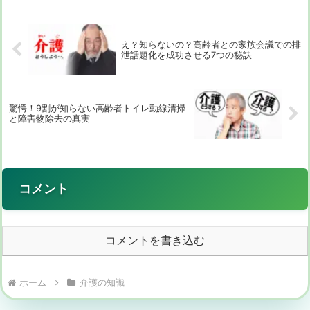
時に何を確認す...
え？知らないの？高齢者との家族会議での排
泄話題化を成功させる7つの秘訣
驚愕！9割が知らない高齢者トイレ動線清掃
と障害物除去の真実
コメント
コメントを書き込む
ホーム
介護の知識