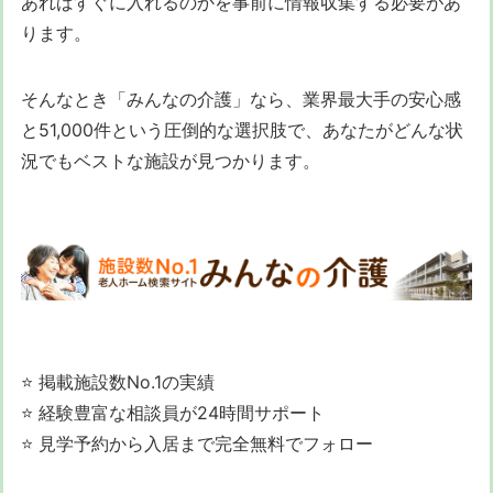
あればすぐに入れるのかを事前に情報収集する必要があ
ります。
そんなとき「みんなの介護」なら、業界最大手の安心感
と51,000件という圧倒的な選択肢で、あなたがどんな状
況でもベストな施設が見つかります。
⭐ 掲載施設数No.1の実績
⭐ 経験豊富な相談員が24時間サポート
⭐ 見学予約から入居まで完全無料でフォロー