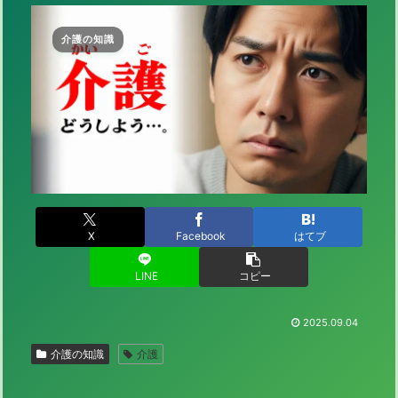
介護の知識
X
Facebook
はてブ
LINE
コピー
2025.09.04
介護の知識
介護