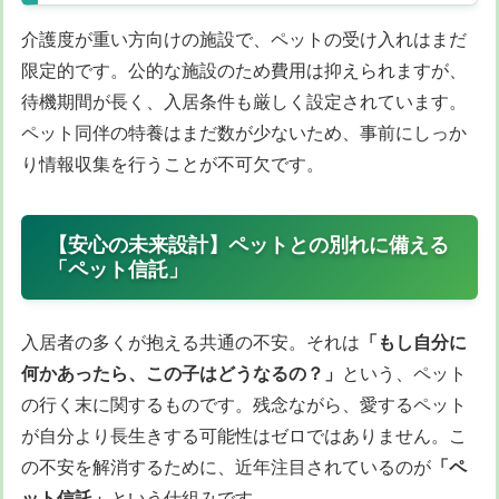
介護度が重い方向けの施設で、ペットの受け入れはまだ
限定的です。公的な施設のため費用は抑えられますが、
待機期間が長く、入居条件も厳しく設定されています。
ペット同伴の特養はまだ数が少ないため、事前にしっか
り情報収集を行うことが不可欠です。
【安心の未来設計】ペットとの別れに備える
「ペット信託」
入居者の多くが抱える共通の不安。それは
「もし自分に
何かあったら、この子はどうなるの？」
という、ペット
の行く末に関するものです。残念ながら、愛するペット
が自分より長生きする可能性はゼロではありません。こ
の不安を解消するために、近年注目されているのが
「ペ
ット信託」
という仕組みです。