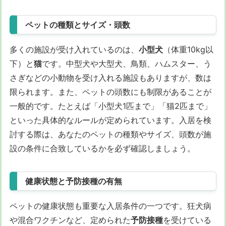
ペットの種類とサイズ・頭数
多くの施設が受け入れているのは、
小型犬
（体重10kg以
下）と
猫
です。中型犬や大型犬、鳥類、ハムスター、う
さぎなどの小動物を受け入れる施設もありますが、数は
限られます。また、ペットの頭数にも制限があることが
一般的です。たとえば「小型犬1匹まで」「猫2匹まで」
といった具体的なルールが定められています。入居を検
討する際は、あなたのペットの種類やサイズ、頭数が施
設の条件に合致しているかを必ず確認しましょう。
健康状態と予防接種の有無
ペットの健康状態も重要な入居条件の一つです。狂犬病
や混合ワクチンなど、定められた
予防接種
を受けている