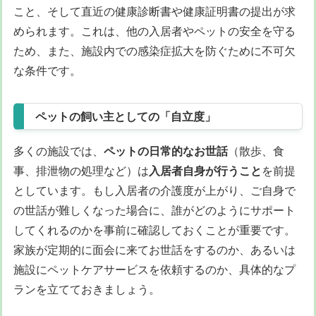
こと、そして直近の健康診断書や健康証明書の提出が求
められます。これは、他の入居者やペットの安全を守る
ため、また、施設内での感染症拡大を防ぐために不可欠
な条件です。
ペットの飼い主としての「自立度」
多くの施設では、
ペットの日常的なお世話
（散歩、食
事、排泄物の処理など）は
入居者自身が行うこと
を前提
としています。もし入居者の介護度が上がり、ご自身で
の世話が難しくなった場合に、誰がどのようにサポート
してくれるのかを事前に確認しておくことが重要です。
家族が定期的に面会に来てお世話をするのか、あるいは
施設にペットケアサービスを依頼するのか、具体的なプ
ランを立てておきましょう。