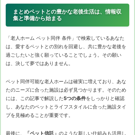
まとめペットとの豊かな老後生活は、情報収
集と準備から始まる
「老人ホーム ペット同伴 条件」で検索しているあなた
は、愛するペットとの別れを回避し、共に豊かな老後を
過ごしたいと強く願っていることでしょう。その願い
は、決して夢ではありません。
ペット同伴可能な老人ホームは確実に増えており、あな
たのニーズに合った施設は必ず見つかります。そのため
には、この記事で解説した
5つの条件
をしっかりと確認
し、あなたのペットとライフスタイルに合った施設タイ
プを見極めることが重要です。
最後に、
「ペット信託」
のような新しい仕組みも活用し