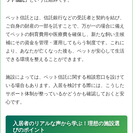
ペット信託とは、信託銀行などの受託者と契約を結び、
ご自身の財産の一部を託すことで、万が一の場合に備え
てペットの飼育費用や医療費を確保し、新たな飼い主候
補にその資金を管理・運用してもらう制度です。これに
より、あなたが亡くなった後も、ペットが安心して生活
できる環境を整えることができます。
施設によっては、ペット信託に関する相談窓口を設けて
いる場合もあります。入居を検討する際には、こうした
サポート体制が整っているかどうかも確認しておくと安
心です。
入居者のリアルな声から学ぶ！理想の施設選
びのポイント