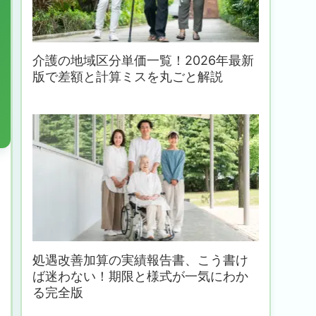
介護の地域区分単価一覧！2026年最新
版で差額と計算ミスを丸ごと解説
処遇改善加算の実績報告書、こう書け
ば迷わない！期限と様式が一気にわか
る完全版