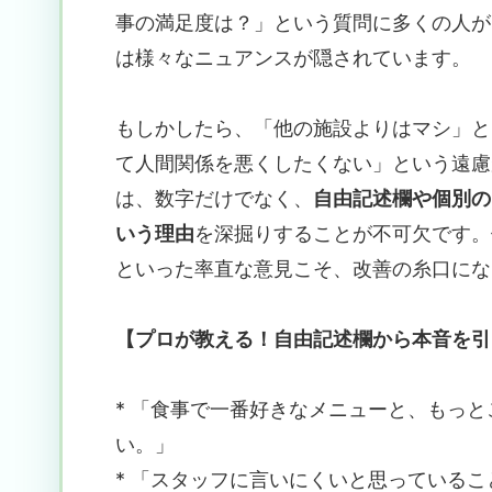
事の満足度は？」という質問に多くの人が
は様々なニュアンスが隠されています。
もしかしたら、「他の施設よりはマシ」と
て人間関係を悪くしたくない」という遠慮
は、数字だけでなく、
自由記述欄や個別の
いう理由
を深掘りすることが不可欠です。
といった率直な意見こそ、改善の糸口にな
【プロが教える！自由記述欄から本音を引
* 「食事で一番好きなメニューと、もっ
い。」
* 「スタッフに言いにくいと思っている