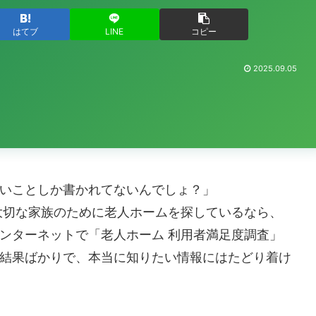
はてブ
LINE
コピー
2025.09.05
いことしか書かれてないんでしょ？」
大切な家族のために老人ホームを探しているなら、
ンターネットで「老人ホーム 利用者満足度調査」
結果ばかりで、本当に知りたい情報にはたどり着け