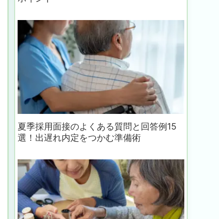
夏季採用面接のよくある質問と回答例15
選！出遅れ内定をつかむ準備術