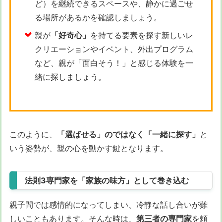
ど）を継続できるスペースや、静かに過ごせ
る場所があるかを確認しましょう。
親が
「好奇心」
を持てる要素を探す新しいレ
クリエーションやイベント、外出プログラム
など、親が「面白そう！」と感じる体験を一
緒に探しましょう。
このように、
「選ばせる」のではなく「一緒に探す」
と
いう姿勢が、親の心を動かす鍵となります。
法則3専門家を「家族の味方」として巻き込む
親子間では感情的になってしまい、冷静な話し合いが難
しいこともあります。そんな時は、
第三者の専門家
を頼