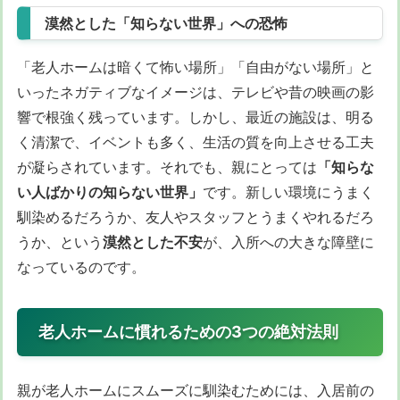
漠然とした「知らない世界」への恐怖
「老人ホームは暗くて怖い場所」「自由がない場所」と
いったネガティブなイメージは、テレビや昔の映画の影
響で根強く残っています。しかし、最近の施設は、明る
く清潔で、イベントも多く、生活の質を向上させる工夫
が凝らされています。それでも、親にとっては
「知らな
い人ばかりの知らない世界」
です。新しい環境にうまく
馴染めるだろうか、友人やスタッフとうまくやれるだろ
うか、という
漠然とした不安
が、入所への大きな障壁に
なっているのです。
老人ホームに慣れるための3つの絶対法則
親が老人ホームにスムーズに馴染むためには、入居前の