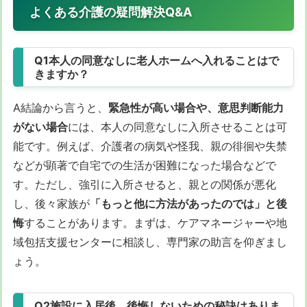
よくある介護の疑問解決Q&A
Q1本人の同意なしに老人ホームへ入れることはで
きますか？
A結論から言うと、
緊急性が高い場合や、意思判断能力
がない場合
には、本人の同意なしに入所させることは可
能です。例えば、介護者の病気や怪我、親の徘徊や失禁
などが顕著で自宅での生活が困難になった場合などで
す。ただし、強引に入所させると、親との関係が悪化
し、後々家族が
「もっと他に方法があったのでは」と後
悔
することがあります。まずは、ケアマネージャーや地
域包括支援センターに相談し、専門家の助言を仰ぎまし
ょう。
Q2施設に入居後、後悔しないための秘訣はありま