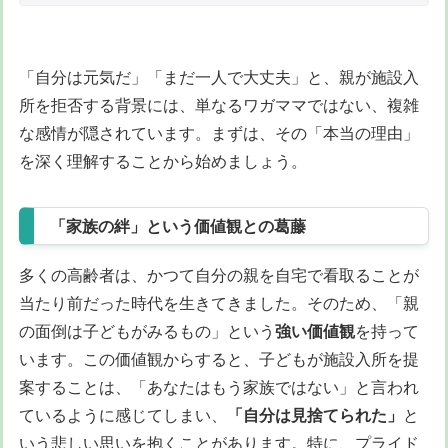
「自分は元気だ」「まだ一人で大丈夫」と、親が施設入
所を拒否する背景には、単なるワガママではない、複雑
な感情が隠されています。まずは、その「本当の理由」
を深く理解することから始めましょう。
「家族の絆」という価値観との葛藤
多くの高齢者は、かつて自分の親を自宅で看取ることが
当たり前だった時代を生きてきました。そのため、「親
の面倒は子どもがみるもの」という
強い価値観
を持って
います。この価値観からすると、子どもが施設入所を提
案することは、「あなたはもう家族ではない」と言われ
ているように感じてしまい、
「自分は見捨てられた」
と
いう悲しい思いを抱くことがあります。特に、プライド