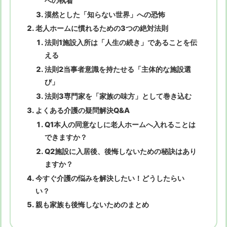
への執着
漠然とした「知らない世界」への恐怖
老人ホームに慣れるための3つの絶対法則
法則1施設入所は「人生の続き」であることを伝
える
法則2当事者意識を持たせる「主体的な施設選
び」
法則3専門家を「家族の味方」として巻き込む
よくある介護の疑問解決Q&A
Q1本人の同意なしに老人ホームへ入れることは
できますか？
Q2施設に入居後、後悔しないための秘訣はあり
ますか？
今すぐ介護の悩みを解決したい！どうしたらい
い？
親も家族も後悔しないためのまとめ