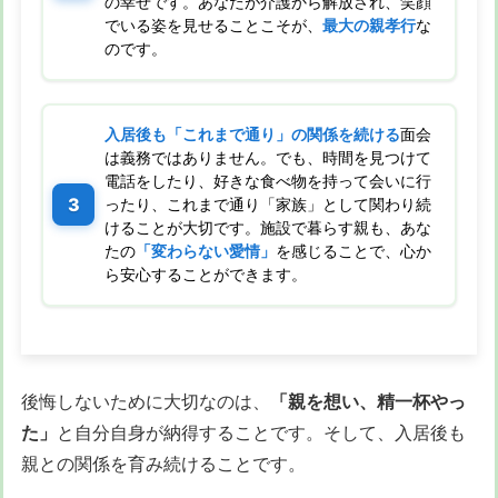
の幸せです。あなたが介護から解放され、笑顔
でいる姿を見せることこそが、
最大の親孝行
な
のです。
入居後も「これまで通り」の関係を続ける
面会
は義務ではありません。でも、時間を見つけて
電話をしたり、好きな食べ物を持って会いに行
ったり、これまで通り「家族」として関わり続
けることが大切です。施設で暮らす親も、あな
たの
「変わらない愛情」
を感じることで、心か
ら安心することができます。
後悔しないために大切なのは、
「親を想い、精一杯やっ
た」
と自分自身が納得することです。そして、入居後も
親との関係を育み続けることです。