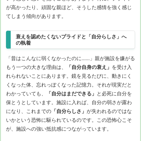
が高かったり、頑固な親ほど、そうした感情を強く感じ
てしまう傾向があります。
衰えを認めたくないプライドと「自分らしさ」へ
の執着
「昔はこんなに弱くなかったのに……」親が施設を嫌がる
もう一つの大きな理由は、
「自分自身の衰え」
を受け入
れられないことにあります。鏡を見るたびに、動きにく
くなった体、忘れっぽくなった記憶力。それが現実だと
わかっていても、
「自分はまだできる」
と必死に自分を
保とうとしています。施設に入れば、自分の弱さが露わ
になり、これまでの
「自分らしさ」
が失われるのではな
いかという恐怖に駆られているのです。この恐怖心こそ
が、施設への強い抵抗感につながっています。