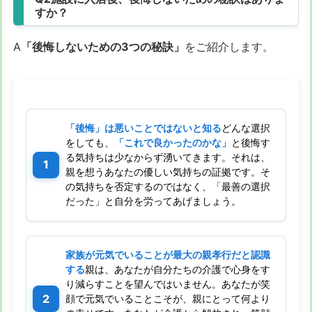
すか？
A
「後悔しないための3つの秘訣」
をご紹介します。
「後悔」は悪いことではないと知る
どんな選択
をしても、
「これで良かったのかな」
と後悔す
る気持ちは少なからず湧いてきます。それは、
親を想うあなたの優しい気持ちの証拠です。そ
の気持ちを否定するのではなく、「最善の選択
だった」と自分を労ってあげましょう。
家族が元気でいることが最大の親孝行だと認識
する
親は、あなたが自分たちの介護で心身をす
り減らすことを望んではいません。あなたが笑
顔で元気でいることこそが、親にとって何より