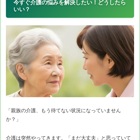
今すぐ介護の悩みを解決したい！どうしたら
いい？
「親族の介護、もう待てない状況になっていません
か？」
介護は突然やってきます。「まだ大丈夫」と思っていて