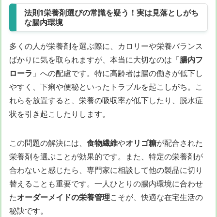
法則1栄養剤選びの常識を疑う！実は見落としがち
な腸内環境
多くの人が栄養剤を選ぶ際に、カロリーや栄養バランス
ばかりに気を取られますが、本当に大切なのは「
腸内フ
ローラ
」への配慮です。特に高齢者は腸の働きが低下し
やすく、下痢や便秘といったトラブルを起こしがち。こ
れらを放置すると、栄養の吸収率が低下したり、脱水症
状を引き起こしたりします。
この問題の解決には、
食物繊維
や
オリゴ糖
が配合された
栄養剤を選ぶことが効果的です。また、特定の栄養剤が
合わないと感じたら、専門家に相談して他の製品に切り
替えることも重要です。一人ひとりの腸内環境に合わせ
た
オーダーメイドの栄養管理
こそが、快適な在宅生活の
秘訣です。