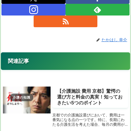
たかはし 幸介
関連記事
【介護施設 費用 京都】驚愕の
選び方と料金の真実！知ってお
介護の知識
きたい5つのポイント
京都での介護施設選びにおいて、費用は一
番気になる点の一つです。特に、長期にわ
たる介護生活を考えた場合、毎月の費用が
どれくらいになるのかを把握しておくこと