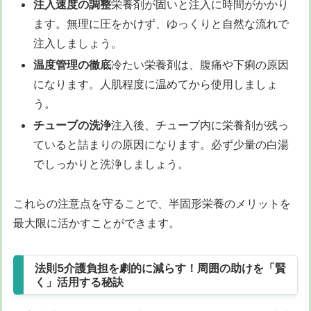
注入速度の調整
栄養剤が固いと注入に時間がかかり
ます。無理に圧をかけず、ゆっくりと自然な流れで
注入しましょう。
温度管理の徹底
冷たい栄養剤は、腹痛や下痢の原因
になります。人肌程度に温めてから使用しましょ
う。
チューブの洗浄
注入後、チューブ内に栄養剤が残っ
ていると詰まりの原因になります。必ず少量の白湯
でしっかりと洗浄しましょう。
これらの注意点を守ることで、半固形栄養のメリットを
最大限に活かすことができます。
法則5介護負担を劇的に減らす！周囲の助けを「賢
く」活用する秘訣