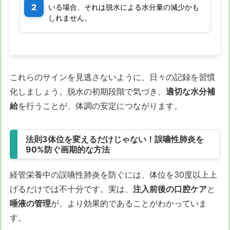
いる場合、それは脱水による水分量の減少かも
しれません。
これらのサインを見逃さないように、日々の記録を習慣
化しましょう。脱水の初期段階で気づき、
適切な水分補
給
を行うことが、体調の安定につながります。
法則3体位を変えるだけじゃない！誤嚥性肺炎を
90%防ぐ画期的な方法
経管栄養中の誤嚥性肺炎を防ぐには、体位を30度以上上
げるだけでは不十分です。実は、
注入前後の口腔ケア
と
唾液の管理
が、より効果的であることがわかっていま
す。