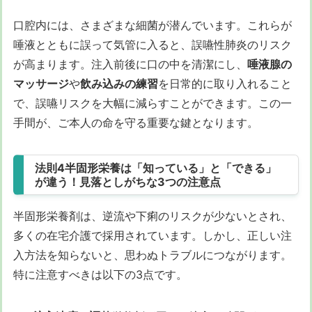
口腔内には、さまざまな細菌が潜んでいます。これらが
唾液とともに誤って気管に入ると、誤嚥性肺炎のリスク
が高まります。注入前後に口の中を清潔にし、
唾液腺の
マッサージ
や
飲み込みの練習
を日常的に取り入れること
で、誤嚥リスクを大幅に減らすことができます。この一
手間が、ご本人の命を守る重要な鍵となります。
法則4半固形栄養は「知っている」と「できる」
が違う！見落としがちな3つの注意点
半固形栄養剤は、逆流や下痢のリスクが少ないとされ、
多くの在宅介護で採用されています。しかし、正しい注
入方法を知らないと、思わぬトラブルにつながります。
特に注意すべきは以下の3点です。