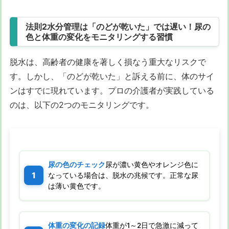
法則2水分管理は「のどが乾いた」では遅い！尿の
色と体重の変化をモニタリングする習慣
脱水は、高齢者の健康を著しく損なう重大なリスクで
す。しかし、「のどが乾いた」と訴える前に、体のサイ
ンはすでに現れています。プロの介護者が実践している
のは、以下の2つのモニタリングです。
尿の色のチェック
尿が濃い黄色やオレンジ色に
なっている場合は、脱水の兆候です。正常な尿
は薄い黄色です。
体重の変化の記録
体重が1～2日で急激に減って