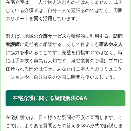
在宅介護は、一人で抱え込むものではありません。成功
している介護者は、自分一人で頑張るのではなく、周囲
のサポートを
賢く活用
しています。
例えば、地域の
介護サービス
を積極的に利用する、
訪問
看護師
に定期的に相談する、そして何よりも
家族や友人
に協力を求めることです。完璧を目指すのではなく、時
には手を抜く勇気も大切です。経管栄養の管理はプロに
任せられる部分は任せ、あなたはご本人とのコミュニケ
ーションや、自分自身の休息に時間を使いましょう。
在宅介護に関する疑問解決Q&A
在宅介護では、日々様々な疑問や不安に直面します。こ
こでは、よくある質問とその答えをQ&A形式で解説しま