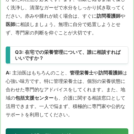
く洗浄し、清潔なガーゼで水分をしっかり拭き取ってく
ださい。赤みや腫れが続く場合は、すぐに
訪問看護師
や
医師
に相談しましょう。無理に自分で処置しようとせ
ず、専門家の判断を仰ぐことが大切です。
Q3: 在宅での栄養管理について、誰に相談すれば
いいですか？
A:
主治医はもちろんのこと、
管理栄養士
や
訪問看護師
は
心強い味方です。特に管理栄養士は、個別の栄養状態に
合わせた専門的なアドバイスをしてくれます。また、地
域の
包括支援センター
も、介護に関する相談窓口として
活用できます。一人で悩まず、積極的に専門家や公的な
サポートを利用してください。