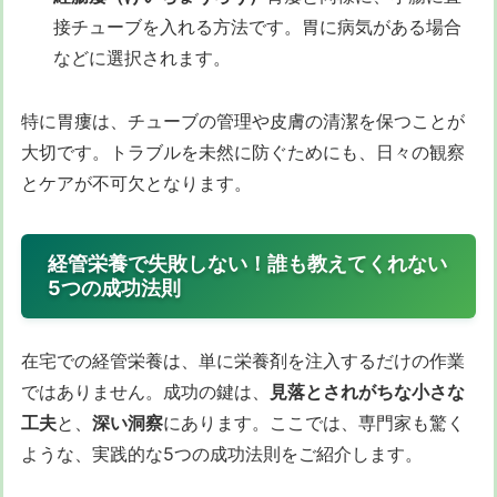
接チューブを入れる方法です。胃に病気がある場合
などに選択されます。
特に胃瘻は、チューブの管理や皮膚の清潔を保つことが
大切です。トラブルを未然に防ぐためにも、日々の観察
とケアが不可欠となります。
経管栄養で失敗しない！誰も教えてくれない
5つの成功法則
在宅での経管栄養は、単に栄養剤を注入するだけの作業
ではありません。成功の鍵は、
見落とされがちな小さな
工夫
と、
深い洞察
にあります。ここでは、専門家も驚く
ような、実践的な5つの成功法則をご紹介します。