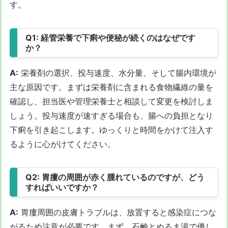
す。
Q1: 経管栄養で下痢や便秘が続くのはなぜです
か？
A:
栄養剤の選択、投与速度、水分量、そして腸内環境が
主な原因です。まずは栄養剤に含まれる食物繊維の量を
確認し、担当医や管理栄養士と相談して変更を検討しま
しょう。投与速度が速すぎる場合も、腸への負担となり
下痢を引き起こします。ゆっくりと時間をかけて注入す
るように心がけてください。
Q2: 胃瘻の周囲が赤く腫れているのですが、どう
すればいいですか？
A:
胃瘻周囲の皮膚トラブルは、放置すると感染症につな
がるため注意が必要です。まず、石鹸とぬるま湯で優し