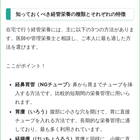
知っておくべき経管栄養の種類とそれぞれの特徴
在宅で行う経管栄養には、主に以下の3つの方法がありま
す。医師や管理栄養士と相談し、ご本人に最も適した方
法を選びます。
ここがポイント！
経鼻胃管（NGチューブ）
鼻から胃までチューブを挿
入する方法です。比較的短期間の栄養管理に用いら
れます。
胃瘻（いろう）
腹部に小さな穴を開けて、胃に直接
チューブを入れる方法です。長期的な栄養管理に適
しており、最も多く利用されています。
経腸瘻（けいちょうろう）
胃瘻と同様に、小腸に直