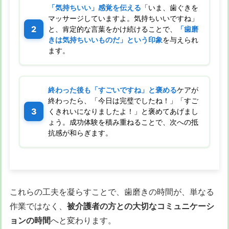
「気持ちいい」感覚を伝える
「いま、歯ぐきを
マッサージしていますよ。気持ちいいですね」
と、肯定的な言葉をかけ続けることで、
「歯磨
きは気持ちいいものだ」という印象
を与えられ
ます。
終わった後も「すごいですね」と褒める
ケアが
終わったら、「今日は完璧でしたね！」「すご
くきれいになりましたよ！」と褒めてあげまし
ょう。成功体験を積み重ねることで、次への抵
抗感が和らぎます。
これらの工夫を凝らすことで、歯磨きの時間が、単なる
作業ではなく、
被介護者の方との大切なコミュニケーシ
ョンの時間
へと変わります。