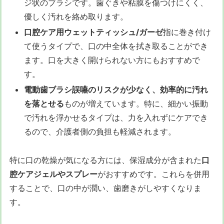
ジ状のブラシです。歯ぐきや粘膜を傷つけにくく、
優しく汚れを絡め取ります。
口腔ケア用ウェットティッシュ/ガーゼ
指に巻き付け
て使うタイプで、口の中全体を拭き取ることができ
ます。口を大きく開けられない方にもおすすめで
す。
電動歯ブラシ
誤嚥のリスクが少なく、効率的に汚れ
を落とせる
ものが増えています。特に、細かい振動
で汚れを浮かせるタイプは、力を入れずにケアでき
るので、介護者側の負担も軽減されます。
特に口の乾燥が気になる方には、保湿成分が含まれた
口
腔ケアジェルやスプレー
がおすすめです。これらを併用
することで、口の中が潤い、歯磨きがしやすくなりま
す。