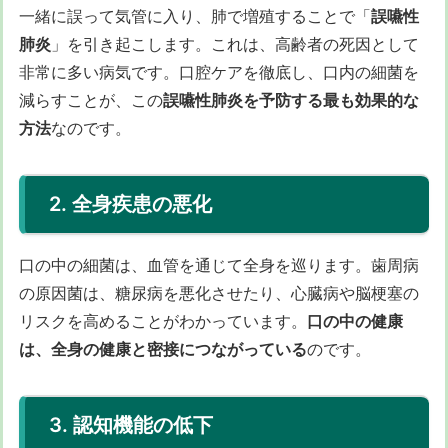
一緒に誤って気管に入り、肺で増殖することで「
誤嚥性
肺炎
」を引き起こします。これは、高齢者の死因として
非常に多い病気です。口腔ケアを徹底し、口内の細菌を
減らすことが、この
誤嚥性肺炎を予防する最も効果的な
方法
なのです。
2. 全身疾患の悪化
口の中の細菌は、血管を通じて全身を巡ります。歯周病
の原因菌は、糖尿病を悪化させたり、心臓病や脳梗塞の
リスクを高めることがわかっています。
口の中の健康
は、全身の健康と密接につながっている
のです。
3. 認知機能の低下