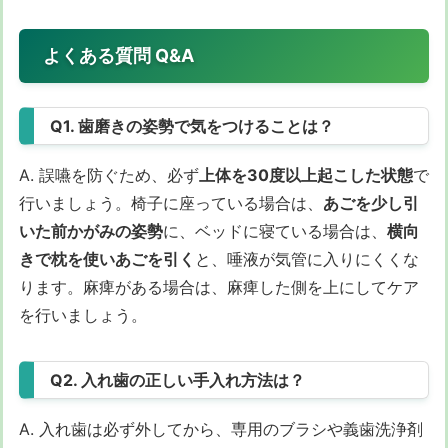
よくある質問 Q&A
Q1. 歯磨きの姿勢で気をつけることは？
A. 誤嚥を防ぐため、必ず
上体を30度以上起こした状態
で
行いましょう。椅子に座っている場合は、
あごを少し引
いた前かがみの姿勢
に、ベッドに寝ている場合は、
横向
きで枕を使いあごを引く
と、唾液が気管に入りにくくな
ります。麻痺がある場合は、麻痺した側を上にしてケア
を行いましょう。
Q2. 入れ歯の正しい手入れ方法は？
A. 入れ歯は必ず外してから、専用のブラシや義歯洗浄剤