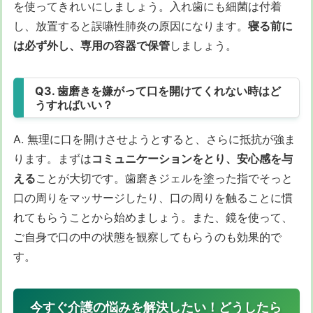
を使ってきれいにしましょう。入れ歯にも細菌は付着
し、放置すると誤嚥性肺炎の原因になります。
寝る前に
は必ず外し、専用の容器で保管
しましょう。
Q3. 歯磨きを嫌がって口を開けてくれない時はど
うすればいい？
A. 無理に口を開けさせようとすると、さらに抵抗が強ま
ります。まずは
コミュニケーションをとり、安心感を与
える
ことが大切です。歯磨きジェルを塗った指でそっと
口の周りをマッサージしたり、口の周りを触ることに慣
れてもらうことから始めましょう。また、鏡を使って、
ご自身で口の中の状態を観察してもらうのも効果的で
す。
今すぐ介護の悩みを解決したい！どうしたら