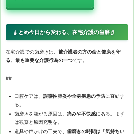
まとめ今日から変わる、在宅介護の歯磨き
在宅介護での歯磨きは、
被介護者の方の命と健康を守
る、最も重要な介護行為の一つ
です。
##
口腔ケアは、
誤嚥性肺炎や全身疾患の予防
に直結す
る。
歯磨きを嫌がる原因は、
痛みや不快感
にある。まず
は観察と原因究明を。
道具や声かけの工夫で、
歯磨きの時間は「気持ちい