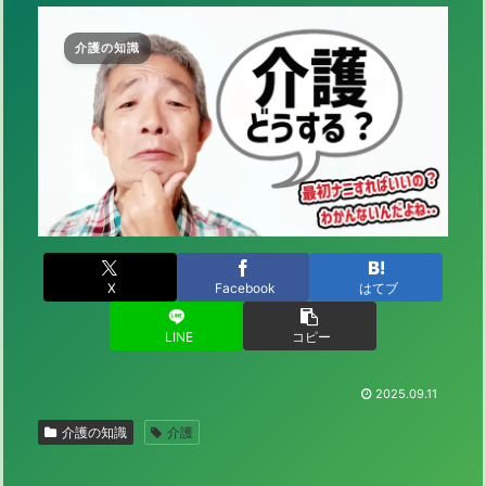
介護の知識
X
Facebook
はてブ
LINE
コピー
2025.09.11
介護の知識
介護