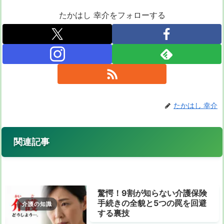
たかはし 幸介をフォローする
たかはし 幸介
関連記事
驚愕！9割が知らない介護保険
手続きの全貌と5つの罠を回避
介護の知識
する裏技