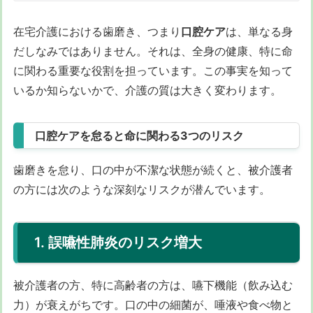
在宅介護における歯磨き、つまり
口腔ケア
は、単なる身
だしなみではありません。それは、全身の健康、特に命
に関わる重要な役割を担っています。この事実を知って
いるか知らないかで、介護の質は大きく変わります。
口腔ケアを怠ると命に関わる3つのリスク
歯磨きを怠り、口の中が不潔な状態が続くと、被介護者
の方には次のような深刻なリスクが潜んでいます。
1. 誤嚥性肺炎のリスク増大
被介護者の方、特に高齢者の方は、嚥下機能（飲み込む
力）が衰えがちです。口の中の細菌が、唾液や食べ物と