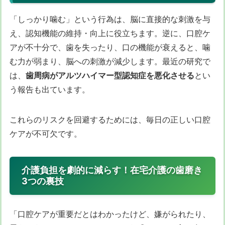
「しっかり噛む」という行為は、脳に直接的な刺激を与
え、認知機能の維持・向上に役立ちます。逆に、口腔ケ
アが不十分で、歯を失ったり、口の機能が衰えると、噛
む力が弱まり、脳への刺激が減少します。最近の研究で
は、
歯周病がアルツハイマー型認知症を悪化させる
とい
う報告も出ています。
これらのリスクを回避するためには、毎日の正しい口腔
ケアが不可欠です。
介護負担を劇的に減らす！在宅介護の歯磨き
3つの裏技
「口腔ケアが重要だとはわかったけど、嫌がられたり、