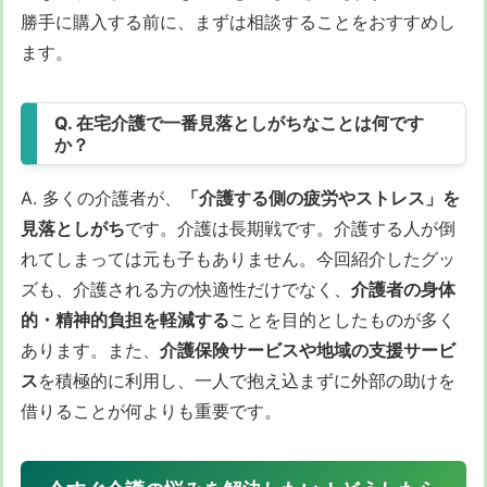
勝手に購入する前に、まずは相談することをおすすめし
ます。
Q. 在宅介護で一番見落としがちなことは何です
か？
A. 多くの介護者が、
「介護する側の疲労やストレス」を
見落としがち
です。介護は長期戦です。介護する人が倒
れてしまっては元も子もありません。今回紹介したグッ
ズも、介護される方の快適性だけでなく、
介護者の身体
的・精神的負担を軽減する
ことを目的としたものが多く
あります。また、
介護保険サービスや地域の支援サービ
ス
を積極的に利用し、一人で抱え込まずに外部の助けを
借りることが何よりも重要です。