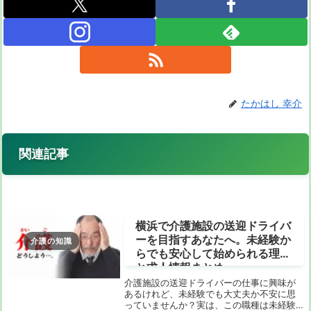
たかはし 幸介
関連記事
横浜で介護施設の送迎ドライバ
ーを目指すあなたへ。未経験か
介護の知識
らでも安心して始められる理由
と求人情報まとめ
介護施設の送迎ドライバーの仕事に興味が
あるけれど、未経験でも大丈夫か不安に思
っていませんか？実は、この職種は未経験