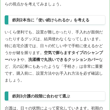
らの視点かを考えてみましょう。
鉄則2本当に「使い続けられるか」を考える
いくら便利でも、設置が難しかったり、手入れが面倒だ
ったりするグッズは、結局使わなくなってしまいます。
特に在宅介護では、日々の忙しい中で手軽に使えるかど
うかが鍵を握ります。
空気で膨らますタイプのシャンプ
ーハット
や、
洗濯機で丸洗いできるクッションカバー
な
ど、元の記事にもあったような「手軽さ」は非常に重要
です。購入前に、設置方法やお手入れ方法を必ず確認し
ましょう。
鉄則3介護の段階に合わせて選ぶ
介護は、日々の状態によって変化していきます。初期の