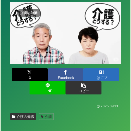
介護の知識
X
Facebook
はてブ
LINE
コピー
2025.09.13
介護の知識
介護