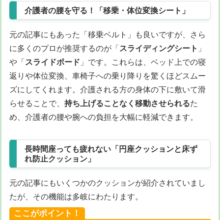
介護者の腰を守る！「移乗・体位変換シート」
元の記事にもあった「移乗ベルト」も良いですが、さら
に多くのプロが推奨するのが「
スライディングシート
」
や「
スライドボード
」です。これらは、ベッド上での寝
返りや体位変換、車椅子への乗り降りを驚くほどスムー
ズにしてくれます。介護される方の身体の下に敷いて滑
らせることで、
持ち上げることなく移動させられる
た
め、介護者の腰や腕への負担を大幅に軽減できます。
長時間座っても疲れない「円座クッションと床ず
れ防止クッション」
元の記事にもいくつかのクッションが紹介されていまし
たが、その機能は多岐にわたります。
ここがポイント！