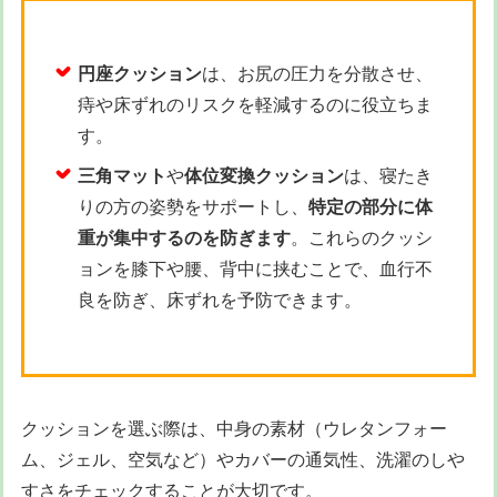
円座クッション
は、お尻の圧力を分散させ、
痔や床ずれのリスクを軽減するのに役立ちま
す。
三角マット
や
体位変換クッション
は、寝たき
りの方の姿勢をサポートし、
特定の部分に体
重が集中するのを防ぎます
。これらのクッシ
ョンを膝下や腰、背中に挟むことで、血行不
良を防ぎ、床ずれを予防できます。
クッションを選ぶ際は、中身の素材（ウレタンフォー
ム、ジェル、空気など）やカバーの通気性、洗濯のしや
すさをチェックすることが大切です。