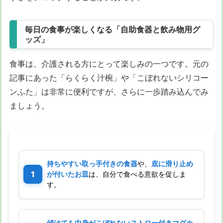
毎日の食事が楽しくなる「自助食器と飲み物用グ
ッズ」
食事は、介護される方にとって楽しみの一つです。元の
記事にあった「らくらく汁椀」や「こぼれないシリコー
ンふた」は非常に便利ですが、さらに一歩踏み込んでみ
ましょう。
持ちやすい取っ手付きの食器
や、
底に滑り止め
が付いたお皿
は、自分で食べる意欲を促しま
す。
傾けても中身がこぼれないストロー付きマグカ