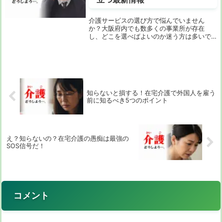
介護サービスの選び方で悩んでいません
か？大阪府内でも数多くの事業所が存在
し、どこを選べばよいのか迷う方は多いで
しょう。この記事では、介護サービス事業
所の選び方に関する最新情報をお届けし、
あなたが選ぶべき最適な事業所を見つける
ための手助けとな...
知らないと損する！在宅介護で外国人を雇う
前に知るべき5つのポイント
え？知らないの？在宅介護の愚痴は最強の
SOS信号だ！
コメント