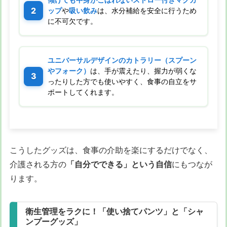
ップ
や
吸い飲み
は、水分補給を安全に行うため
に不可欠です。
ユニバーサルデザインのカトラリー（スプーン
やフォーク）
は、手が震えたり、握力が弱くな
ったりした方でも使いやすく、食事の自立をサ
ポートしてくれます。
こうしたグッズは、食事の介助を楽にするだけでなく、
介護される方の
「自分でできる」という自信
にもつなが
ります。
衛生管理をラクに！「使い捨てパンツ」と「シャ
ンプーグッズ」