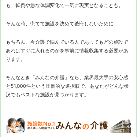
も、転倒や急な体調変化で一気に現実となることも。
そんな時、慌てて施設を決めて後悔しないために。
もちろん、今介護で悩んでいる人であってもどの施設で
あればすぐに入れるのかを事前に情報収集する必要があ
ります。
そんなとき「みんなの介護」なら、業界最大手の安心感
と51,000件という圧倒的な選択肢で、あなたがどんな状
況でもベストな施設が見つかります。