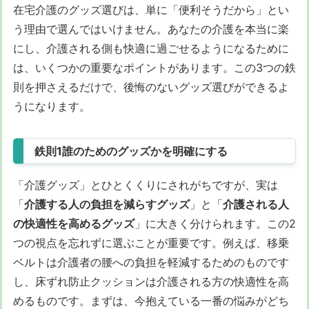
在宅介護のグッズ選びは、単に「便利そうだから」とい
う理由で選んではいけません。あなたの介護を本当に楽
にし、介護される側も快適に過ごせるようになるために
は、いくつかの重要なポイントがあります。この3つの鉄
則を押さえるだけで、後悔のないグッズ選びができるよ
うになります。
鉄則1誰のためのグッズかを明確にする
「介護グッズ」とひとくくりにされがちですが、実は
「
介護する人の負担を減らすグッズ
」と「
介護される人
の快適性を高めるグッズ
」に大きく分けられます。この2
つの視点を忘れずに選ぶことが重要です。例えば、移乗
ベルトは介護者の腰への負担を軽減するためのものです
し、床ずれ防止クッションは介護される方の快適性を高
めるものです。まずは、今抱えている一番の悩みがどち