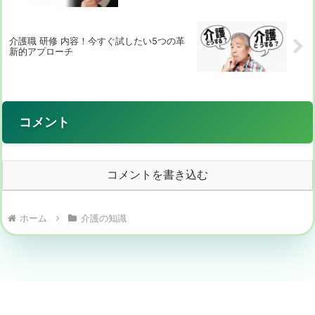
介護職 研修 内容！今すぐ試したい5つの革
新的アプローチ
コメント
コメントを書き込む
ホーム
介護の知識