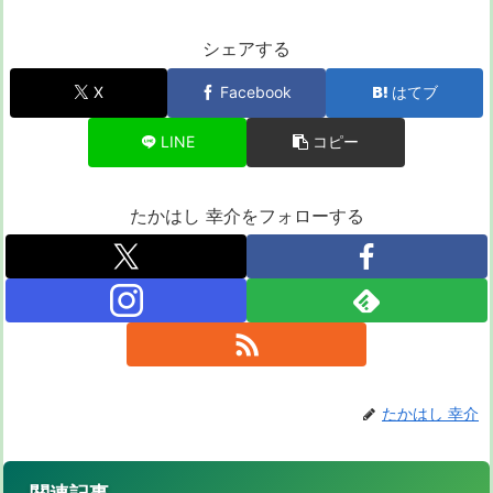
シェアする
X
Facebook
はてブ
LINE
コピー
たかはし 幸介をフォローする
たかはし 幸介