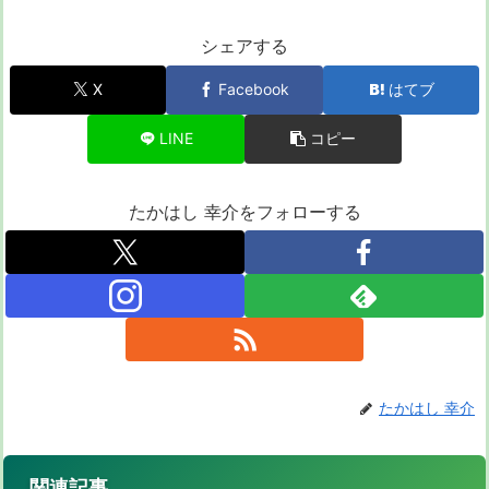
シェアする
X
Facebook
はてブ
LINE
コピー
たかはし 幸介をフォローする
たかはし 幸介
関連記事