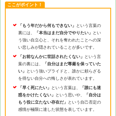
ここがポイント！
「もう年だから何もできない」
という言葉の
裏には、
「本当はまだ自分でやりたい」
とい
う強い自立心と、それを奪われたことへの深
い悲しみが隠されていることが多いです。
「お前なんかに世話されたくない」
という言
葉の裏には、
「自分はまだ尊厳を保っていた
い」
という強いプライドと、誰かに頼らざる
を得ない自分への悔しさが表れています。
「早く死にたい」
という言葉は、
「誰にも迷
惑をかけたくない」
という思いや、
「自分は
もう役に立たない存在だ」
という自己否定の
感情が極限に達した状態を表しています。