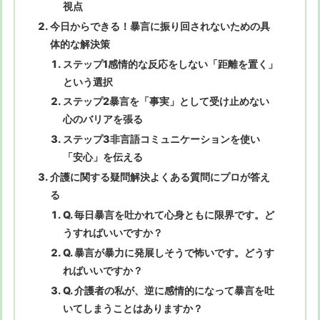
視点
今日からできる！暴言に振り回されないための具
体的な解決策
ステップ1感情的な反応をしない「距離を置く」
という選択
ステップ2暴言を「事実」として受け止めない
心のバリアを張る
ステップ3非言語コミュニケーションを使い
「安心」を伝える
介護に関する疑問解決よくある質問にプロが答え
る
Q. 毎日暴言を吐かれて心身ともに限界です。ど
うすればいいですか？
Q. 暴言が暴力に発展しそうで怖いです。どうす
ればいいですか？
Q. 介護者の私が、逆に感情的になって暴言を吐
いてしまうことはありますか？