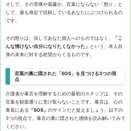
そして、その苦痛や葛藤が、言葉にならない「怒り」と
して、最も身近で信頼しているあなたにぶつけられるの
です。
その怒りは、決してあなた個人へのものではなく、
「こ
んな情けない自分になりたくなかった」
という、本人自
身の未来に対する絶望からくるものです。
言葉の裏に隠された「SOS」を見つける3つの視
点
介護者が暴言を理解するための最初のステップは、その
言葉を額面通りに受け取らないことです。暴言は、心の
奥底にある
「SOS」
のサインだと捉えましょう。以下の
3つの視点で、暴言の裏に隠された感情を読み解いてみて
ください。