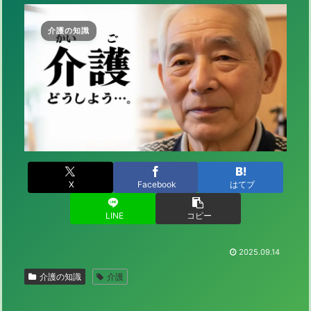
介護の知識
X
Facebook
はてブ
LINE
コピー
2025.09.14
介護の知識
介護