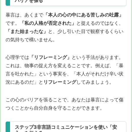
バリアを張る
暴言は、あくまで
「本人の心の中にある苦しみの吐露」
です。
「私の人格が否定された」
と捉えるのではなく、
「また始まったな」
と、少し引いた目で観察するくらい
の気持ちで構いません。
心理学では
「リフレーミング」
という手法があります。
これは、物事の捉え方を変えることです。例えば、「暴
言を吐かれた」という事実を、「本人がそれだけ辛い状
況にあるのだ」と
リフレーミング
してみましょう。
この心のバリアを張ることで、あなたは暴言によって傷
つくことから自分自身を守ることができます。
ステップ3非言語コミュニケーションを使い「安