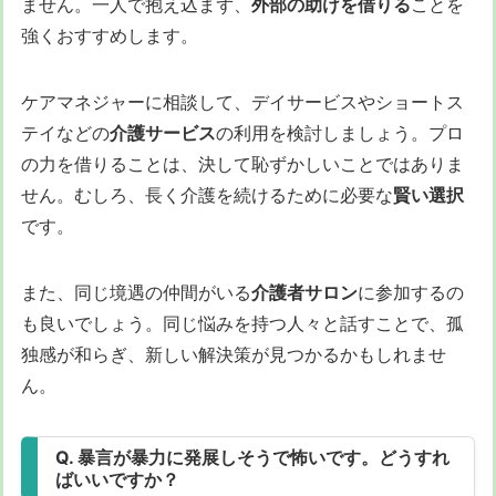
ません。一人で抱え込まず、
外部の助けを借りる
ことを
強くおすすめします。
ケアマネジャーに相談して、デイサービスやショートス
テイなどの
介護サービス
の利用を検討しましょう。プロ
の力を借りることは、決して恥ずかしいことではありま
せん。むしろ、長く介護を続けるために必要な
賢い選択
です。
また、同じ境遇の仲間がいる
介護者サロン
に参加するの
も良いでしょう。同じ悩みを持つ人々と話すことで、孤
独感が和らぎ、新しい解決策が見つかるかもしれませ
ん。
Q. 暴言が暴力に発展しそうで怖いです。どうすれ
ばいいですか？