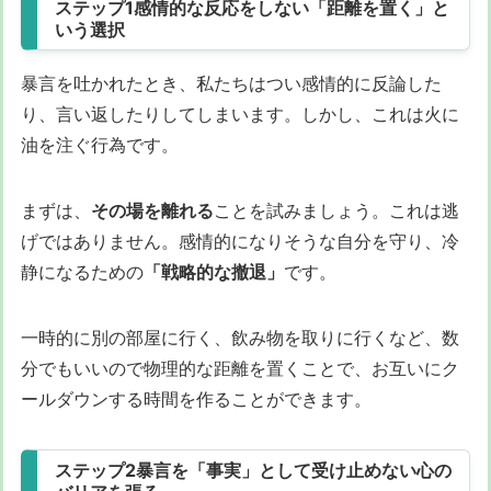
ステップ1感情的な反応をしない「距離を置く」と
いう選択
暴言を吐かれたとき、私たちはつい感情的に反論した
り、言い返したりしてしまいます。しかし、これは火に
油を注ぐ行為です。
まずは、
その場を離れる
ことを試みましょう。これは逃
げではありません。感情的になりそうな自分を守り、冷
静になるための
「戦略的な撤退」
です。
一時的に別の部屋に行く、飲み物を取りに行くなど、数
分でもいいので物理的な距離を置くことで、お互いにク
ールダウンする時間を作ることができます。
ステップ2暴言を「事実」として受け止めない心の