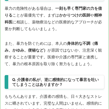
暴力の危険性がある場合は、
一刻も早く専門家の力を借
りる
ことが最優先です。まずは
かかりつけの医師
や
精神
科医
に相談し、薬物療法などの医療的なアプローチが必
要か判断してもらいましょう。
また、暴力を防ぐためには、本人の
身体的な不調（痛
み、かゆみ、便秘など）
が原因ではないか、注意深く観
察することが重要です。医療や介護の専門家と連携し
て、暴力の根本原因を取り除く努力をしましょう。
Q. 介護者の私が、逆に感情的になって暴言を吐い
てしまうことはありますか？
もちろんあります。介護者の感情も、日々大きなストレ
スに晒されています。完璧な人間はいません。感情的に