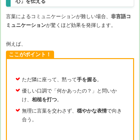
心」を伝える
言葉によるコミュニケーションが難しい場合、
非言語コ
ミュニケーション
が驚くほど効果を発揮します。
例えば、
ここがポイント！
ただ隣に座って、黙って
手を握る
。
優しい口調で「何かあったの？」と問いか
け、
相槌を打つ
。
無理に言葉を交わさず、
穏やかな表情
で向き
合う。