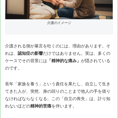
介護のイメージ
介護される側が暴言を吐くのには、理由があります。そ
れは、
認知症の影響
だけではありません。実は、多くの
ケースでその背景には
「精神的な痛み」
が隠されている
のです。
長年「家族を養う」という責任を果たし、自立して生き
てきた人が、突然、身の回りのことまで他人の手を借り
なければならなくなる。この「自立の喪失」は、計り知
れないほどの
精神的苦痛
を伴います。