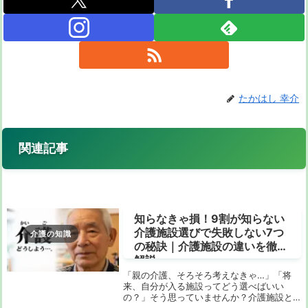
たかはし 幸介
関連記事
知らなきゃ損！9割が知らない
介護施設選びで失敗しない7つ
介護の知識
の秘訣｜介護施設の違いを徹底
解説
「親の介護、そろそろ考えなきゃ…」「将
来、自分が入る施設ってどう選べばいい
の？」そう思っていませんか？介護施設と