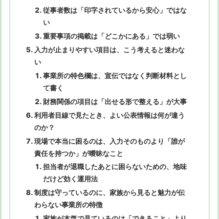
従事者数は「印字されているから安心」ではな
い
重要事項の掲載は「どこかにある」では弱い
入力が止まりやすい項目は、こう考えると迷わな
い
事業所の特色欄は、宣伝ではなく判断材料とし
て書く
財務関係の項目は「出せる形で整える」が大事
利用者目線で見たとき、よい公表情報は何が違う
のか？
現場で本当に困るのは、入力そのものより「誰が
責任を持つか」が曖昧なこと
担当者が退職したあとに困らないための、地味
だけど効く運用法
制度は守っているのに、家族から見ると魅力が伝
わらない事業所の特徴
家族が本気で見ているのは「できること」より