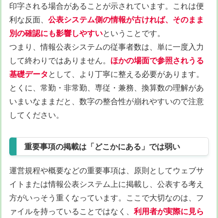
印字される場合があることが示されています。これは便
利な反面、
公表システム側の情報が古ければ、そのまま
別の確認にも影響しやすい
ということです。
つまり、情報公表システムの従事者数は、単に一度入力
して終わりではありません。
ほかの場面で参照されうる
基礎データ
として、より丁寧に整える必要があります。
とくに、常勤・非常勤、専従・兼務、換算数の理解があ
いまいなままだと、数字の整合性が崩れやすいので注意
してください。
重要事項の掲載は「どこかにある」では弱い
運営規程や概要などの重要事項は、原則としてウェブサ
イトまたは情報公表システム上に掲載し、公表する考え
方がいっそう重くなっています。ここで大切なのは、フ
ァイルを持っていることではなく、
利用者が実際に見ら