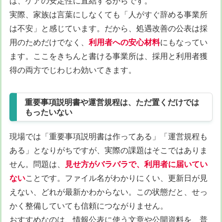
は、ケアの安定性に直結するからです。
実際、家族は言葉にしなくても「人がすぐ辞める事業所
は不安」と感じています。だから、処遇改善の公表は採
用のためだけでなく、
利用者への安心材料
にもなってい
ます。ここをきちんと書ける事業所は、採用と利用者獲
得の両方でじわじわ効いてきます。
重要事項説明書や運営規程は、ただ置くだけでは
もったいない
現場では「重要事項説明書は作ってある」「運営規程も
ある」となりがちですが、実際の課題はそこではありま
せん。問題は、
見せ方がバラバラで、利用者に届いてい
ない
ことです。ファイル名がわかりにくい、更新日が見
えない、どれが最新かわからない。この状態だと、せっ
かく整備していても信頼につながりません。
おすすめなのは、情報公表に使う文章や公開資料を、普