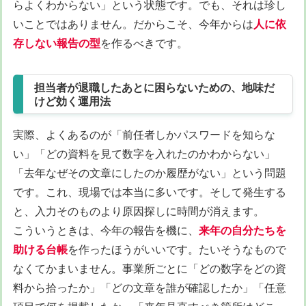
らよくわからない」という状態です。でも、それは珍し
いことではありません。だからこそ、今年からは
人に依
存しない報告の型
を作るべきです。
担当者が退職したあとに困らないための、地味だ
けど効く運用法
実際、よくあるのが「前任者しかパスワードを知らな
い」「どの資料を見て数字を入れたのかわからない」
「去年なぜその文章にしたのか履歴がない」という問題
です。これ、現場では本当に多いです。そして発生する
と、入力そのものより原因探しに時間が消えます。
こういうときは、今年の報告を機に、
来年の自分たちを
助ける台帳
を作ったほうがいいです。たいそうなもので
なくてかまいません。事業所ごとに「どの数字をどの資
料から拾ったか」「どの文章を誰が確認したか」「任意