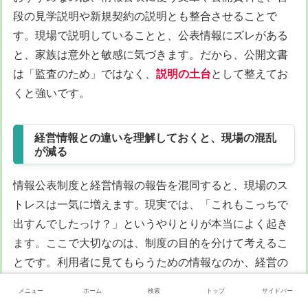
段の見学説明や新規契約の説明とも整合させることで
す。現場で説明していることと、公表情報にズレがある
と、家族は意外と敏感に気づきます。だから、公開文書
は「監査のため」ではなく、
説明の土台
として整えてお
くと強いです。
経営情報との違いを理解しておくと、現場の混乱
が減る
情報公表制度と経営情報の報告を混同すると、現場のス
トレスは一気に増えます。現実では、「これもこっちで
出すんでしたっけ？」というやりとりが本当によく起き
ます。ここで大切なのは、制度の目的を分けて考えるこ
とです。利用者に見てもらうための情報なのか、経営の
健全性や透明性を把握するための情報なのか。それぞれ
メニュー
ホーム
検索
トップ
サイドバー
求められる意味が違います。