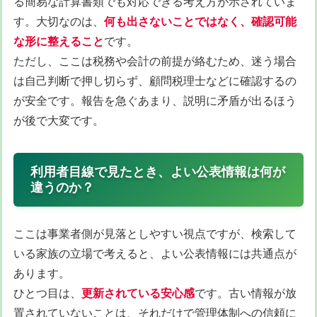
る簡易な計算書類でも対応できる考え方が示されていま
す。大切なのは、
何も出さないことではなく、確認可能
な形に整えること
です。
ただし、ここは税務や会計の前提が絡むため、迷う場合
は自己判断で押し切らず、顧問税理士などに確認するの
が安全です。報告を急ぐあまり、説明に矛盾が出るほう
が後で大変です。
利用者目線で見たとき、よい公表情報は何が
違うのか？
ここは事業者側が見落としやすい視点ですが、検索して
いる家族の立場で考えると、よい公表情報には共通点が
あります。
ひとつ目は、
更新されている安心感
です。古い情報が放
置されていないことは、それだけで管理体制への信頼に