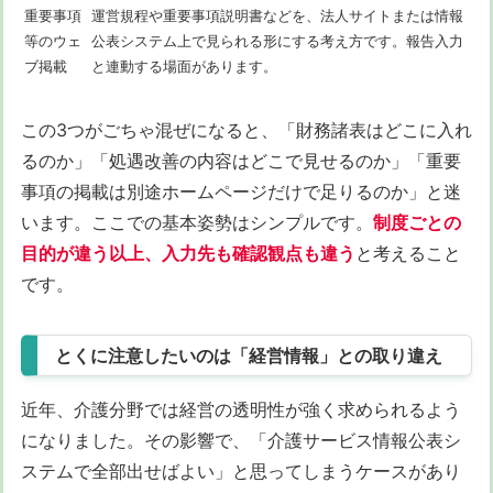
重要事項
運営規程や重要事項説明書などを、法人サイトまたは情報
等のウェ
公表システム上で見られる形にする考え方です。報告入力
ブ掲載
と連動する場面があります。
この3つがごちゃ混ぜになると、「財務諸表はどこに入れ
るのか」「処遇改善の内容はどこで見せるのか」「重要
事項の掲載は別途ホームページだけで足りるのか」と迷
います。ここでの基本姿勢はシンプルです。
制度ごとの
目的が違う以上、入力先も確認観点も違う
と考えること
です。
とくに注意したいのは「経営情報」との取り違え
近年、介護分野では経営の透明性が強く求められるよう
になりました。その影響で、「介護サービス情報公表シ
ステムで全部出せばよい」と思ってしまうケースがあり