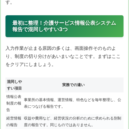
す。
最初に整理！介護サービス情報公表システム
報告で混同しやすい3つ
入力作業が止まる原因の多くは、画面操作そのものよ
り、制度の切り分けがあいまいなことです。まずはここ
をクリアにしましょう。
混同しや
実務での違い
すい項目
情報公表
事業所の基本情報、運営情報、特色などを毎年整理し、公
制度の報
表につなげる報告です。
告
経営情報
収益や費用など、経営状況の分析のために求められる別制
の報告
度の報告です。同じものではありません。