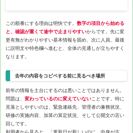
この順番にする理由は明快です。
数字の項目から始める
と、確認が重くて途中で止まりやすい
からです。先に変
更有無がわかりやすい基本情報を固め、次に人員、最後
に説明文や特色欄へ進むと、全体の見通しが立ちやすく
なります。
去年の内容をコピペする前に見るべき場所
前年の情報を土台にするのは悪いことではありません。
問題は、
変わっているのに変えていない
ことです。特に
見落としやすいのは、緊急連絡先、管理者の兼務状況、
研修の実施内容、加算の算定状況、そして公開文の言い
回しです。
利用者から見ると、「更新日が新しいのに、中身が古