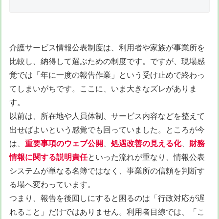
介護サービス情報公表制度は、利用者や家族が事業所を
比較し、納得して選ぶための制度です。ですが、現場感
覚では「年に一度の報告作業」という受け止めで終わっ
てしまいがちです。ここに、いま大きなズレがありま
す。
以前は、所在地や人員体制、サービス内容などを整えて
出せばよいという感覚でも回っていました。ところが今
は、
重要事項のウェブ公開
、
処遇改善の見える化
、
財務
情報に関する説明責任
といった流れが重なり、情報公表
システムが単なる名簿ではなく、事業所の信頼を判断す
る場へ変わっています。
つまり、報告を後回しにすると困るのは「行政対応が遅
れること」だけではありません。利用者目線では、「こ