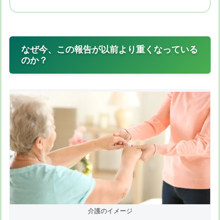
なぜ今、この報告が以前より重くなっている
のか？
介護のイメージ