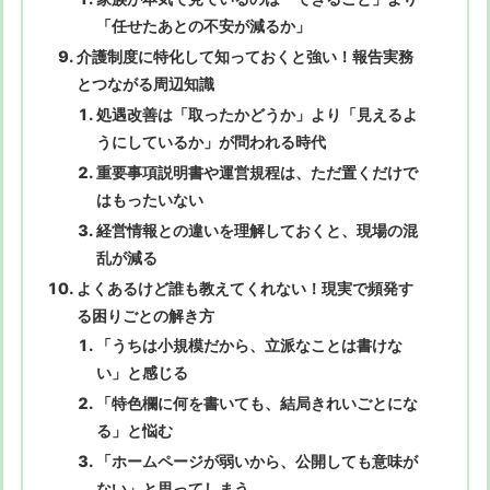
「任せたあとの不安が減るか」
介護制度に特化して知っておくと強い！報告実務
とつながる周辺知識
処遇改善は「取ったかどうか」より「見えるよ
うにしているか」が問われる時代
重要事項説明書や運営規程は、ただ置くだけで
はもったいない
経営情報との違いを理解しておくと、現場の混
乱が減る
よくあるけど誰も教えてくれない！現実で頻発す
る困りごとの解き方
「うちは小規模だから、立派なことは書けな
い」と感じる
「特色欄に何を書いても、結局きれいごとにな
る」と悩む
「ホームページが弱いから、公開しても意味が
ない」と思ってしまう