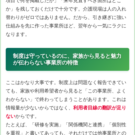
項目で何を掲載したか」「来年見直すべき箇所はどこ
か」を残しておくだけで十分です。介護現場は人の入れ
替わりがゼロではありません。だから、引き継ぎに強い
仕組みを先に作った事業所ほど、翌年から一気にラクに
なります。
制度は守っているのに、家族から見ると魅力
が伝わらない事業所の特徴
ここはかなり大事です。制度上は問題なく報告できてい
ても、家族や利用希望者から見ると「この事業所、よく
わからない」で終わってしまうことがあります。これは
情報量が少ないからではなく、
利用者目線の翻訳が足り
ない
からです。
たとえば、「研修を実施」「関係機関と連携」「個別性
を重視」と書いてあっても、それだけでは他事業所との