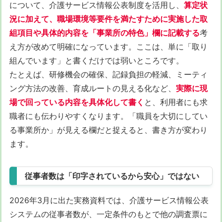
について、介護サービス情報公表制度を活用し、
算定状
況に加えて、職場環境等要件を満たすために実施した取
組項目や具体的内容を「事業所の特色」欄に記載する
考
え方が改めて明確になっています。ここは、単に「取り
組んでいます」と書くだけでは弱いところです。
たとえば、研修機会の確保、記録負担の軽減、ミーティ
ング方法の改善、育成ルートの見える化など、
実際に現
場で回っている内容を具体化して書く
と、利用者にも求
職者にも伝わりやすくなります。「職員を大切にしてい
る事業所か」が見える欄だと捉えると、書き方が変わり
ます。
従事者数は「印字されているから安心」ではない
2026年3月に出た実務資料では、介護サービス情報公表
システムの従事者数が、一定条件のもとで他の調査票に