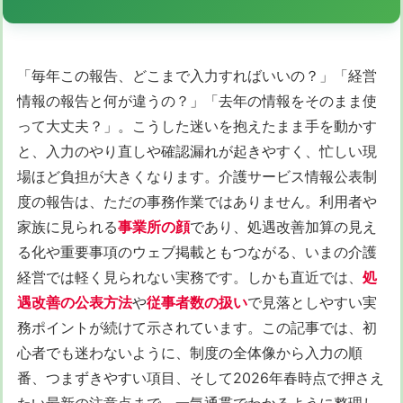
「毎年この報告、どこまで入力すればいいの？」「経営
情報の報告と何が違うの？」「去年の情報をそのまま使
って大丈夫？」。こうした迷いを抱えたまま手を動かす
と、入力のやり直しや確認漏れが起きやすく、忙しい現
場ほど負担が大きくなります。介護サービス情報公表制
度の報告は、ただの事務作業ではありません。利用者や
家族に見られる
事業所の顔
であり、処遇改善加算の見え
る化や重要事項のウェブ掲載ともつながる、いまの介護
経営では軽く見られない実務です。しかも直近では、
処
遇改善の公表方法
や
従事者数の扱い
で見落としやすい実
務ポイントが続けて示されています。この記事では、初
心者でも迷わないように、制度の全体像から入力の順
番、つまずきやすい項目、そして2026年春時点で押さえ