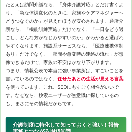
たとえば訪問介護なら、「身体介護対応」とだけ書くよ
り、「急な体調変化のときに、家族やケアマネジャーへ
どうつなぐのか」が見えたほうが安心されます。通所介
護なら、「機能訓練実施」だけでなく、「一日をどう過
ごし、どんな方がなじみやすいのか」がわかると選ばれ
やすくなります。施設系サービスなら、「医療連携体制
あり」だけでなく、「夜間や急変時の連絡の流れ」が想
像できるだけで、家族の不安はかなり下がります。
つまり、情報公表で本当に強い事業所は、すごいことを
書いているのではなく、
任せたあとの生活が見える言葉
を使っています。これ、SEOにもすごく相性がいいで
す。なぜなら、検索ユーザーが無意識に探しているの
も、まさにその情報だからです。
介護制度に特化して知っておくと強い！報告
実務とつながる周辺知識