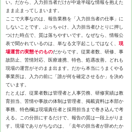
い。だから、入力担当者だけが中途半端な情報を抱えた
まま止まってしまいます。
ここで大事なのは、報告業務を「入力担当者の仕事」に
しないことです。ぶっちゃけ、入力担当者ひとりに押し
つけた時点で、質は落ちやすいです。なぜなら、情報公
表で聞かれているのは、単なる文字起こしではなく、
現
場運営の実態そのもの
だからです。従業者数、研修、事
故防止、苦情対応、医療連携、特色、処遇改善。どれも
現場の運営がそのまま出ます。だから本当にうまくやる
事業所は、入力の前に「誰が何を確定させるか」を決め
ています。
たとえば、従業者数は管理者と人事労務、研修実績は教
育担当、苦情や事故の体制は管理者、掲載資料は本部か
事務、特色欄は現場責任者と採用担当まで巻き込んで考
える。この分担にするだけで、報告の質は一段上がりま
す。現場でありがちなのは、「去年の担当者が辞めたか