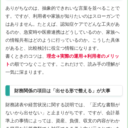
ありがちなのは、抽象的できれいな言葉を並べることで
す。ですが、利用者や家族が知りたいのはスローガンで
はありません。たとえば、認知症ケアでどんな工夫があ
るのか、急変時や医療連携はどうしているのか、家族へ
の情報共有はどのように行っているのか。こうした具体
があると、比較検討に役立つ情報になります。
書くときのコツは、
理念→実際の運用→利用者のメリッ
ト
の順でつなぐことです。これだけで、読み手の理解が
一気に深まります。
財務関係の項目は「出せる形で整える」が大事
財務諸表や経営状況に関する説明では、「正式な書類が
ないから出せない」と止まりがちです。ですが、会計基
準上の事情によっては、資産、負債、収支の内容がわか