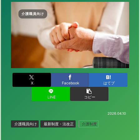
介護職員向け
X
Facebook
はてブ
LINE
コピー
2026.04.10
介護職員向け
最新制度・法改正
介護制度