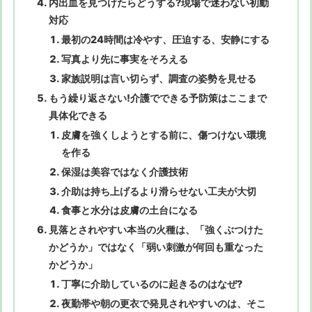
内出血を見つけたらどうする?現場で迷わない初動
対応
最初の24時間は冷やす、圧迫する、安静にする
写真より先に事実をそろえる
家族説明は言い切らず、調査の姿勢を見せる
もう繰り返さない!介護でできる予防策はここまで
具体化できる
皮膚を強くしようとする前に、傷つけない環境
を作る
保湿は美容ではなく介護技術
介助は持ち上げるより滑らせない工夫が大切
食事と水分は皮膚の土台になる
見落とされやすい本当の火種は、「強くぶつけた
かどうか」ではなく「弱い刺激が何回も重なった
かどうか」
丁寧に介助しているのに起きるのはなぜ?
夜勤帯や朝の更衣で発見されやすいのは、そこ