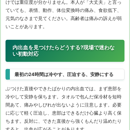
けでは重症度が分かりません。本人が「大丈夫」と言っ
ていても、表情、動作、体位変換時の痛み、食欲低下、
元気のなさまで見てください。高齢者は痛みの訴えが弱
いことがあります。
内出血を見つけたらどうする?現場で迷わな
い初動対応
最初の24時間は冷やす、圧迫する、安静にする
ぶつけた直後やできたばかりの内出血では、まず患部を
冷やして安静を保ちます。タオルで包んだ保冷材を短時
間あて、痛みやしびれが出ないように注意します。必要
に応じて軽く圧迫し、患部はできるだけ心臓より高く保
ちます。反対に、できた直後から強くもんだり温めたり
すると、出血が広がることがあります。