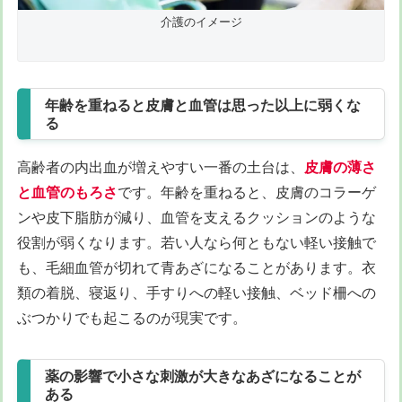
介護のイメージ
年齢を重ねると皮膚と血管は思った以上に弱くな
る
高齢者の内出血が増えやすい一番の土台は、
皮膚の薄さ
と血管のもろさ
です。年齢を重ねると、皮膚のコラーゲ
ンや皮下脂肪が減り、血管を支えるクッションのような
役割が弱くなります。若い人なら何ともない軽い接触で
も、毛細血管が切れて青あざになることがあります。衣
類の着脱、寝返り、手すりへの軽い接触、ベッド柵への
ぶつかりでも起こるのが現実です。
薬の影響で小さな刺激が大きなあざになることが
ある