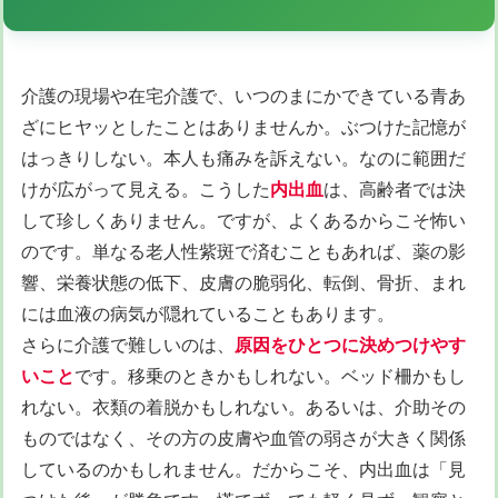
介護の現場や在宅介護で、いつのまにかできている青あ
ざにヒヤッとしたことはありませんか。ぶつけた記憶が
はっきりしない。本人も痛みを訴えない。なのに範囲だ
けが広がって見える。こうした
内出血
は、高齢者では決
して珍しくありません。ですが、よくあるからこそ怖い
のです。単なる老人性紫斑で済むこともあれば、薬の影
響、栄養状態の低下、皮膚の脆弱化、転倒、骨折、まれ
には血液の病気が隠れていることもあります。
さらに介護で難しいのは、
原因をひとつに決めつけやす
いこと
です。移乗のときかもしれない。ベッド柵かもし
れない。衣類の着脱かもしれない。あるいは、介助その
ものではなく、その方の皮膚や血管の弱さが大きく関係
しているのかもしれません。だからこそ、内出血は「見