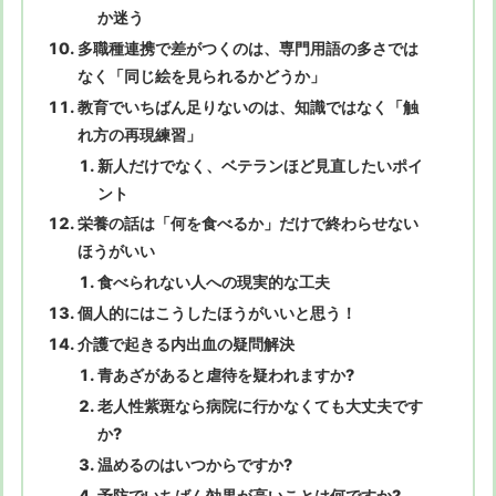
か迷う
多職種連携で差がつくのは、専門用語の多さでは
なく「同じ絵を見られるかどうか」
教育でいちばん足りないのは、知識ではなく「触
れ方の再現練習」
新人だけでなく、ベテランほど見直したいポイ
ント
栄養の話は「何を食べるか」だけで終わらせない
ほうがいい
食べられない人への現実的な工夫
個人的にはこうしたほうがいいと思う！
介護で起きる内出血の疑問解決
青あざがあると虐待を疑われますか?
老人性紫斑なら病院に行かなくても大丈夫です
か?
温めるのはいつからですか?
予防でいちばん効果が高いことは何ですか?