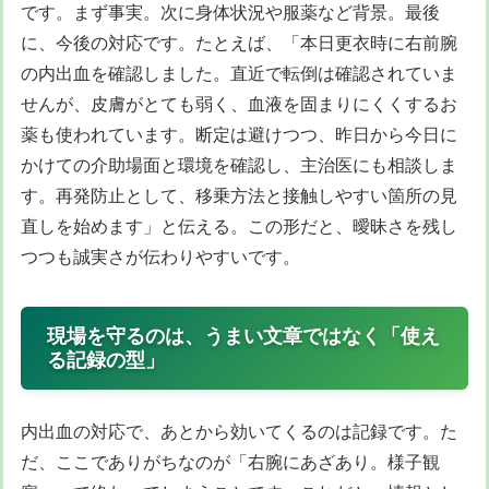
です。まず事実。次に身体状況や服薬など背景。最後
に、今後の対応です。たとえば、「本日更衣時に右前腕
の内出血を確認しました。直近で転倒は確認されていま
せんが、皮膚がとても弱く、血液を固まりにくくするお
薬も使われています。断定は避けつつ、昨日から今日に
かけての介助場面と環境を確認し、主治医にも相談しま
す。再発防止として、移乗方法と接触しやすい箇所の見
直しを始めます」と伝える。この形だと、曖昧さを残し
つつも誠実さが伝わりやすいです。
現場を守るのは、うまい文章ではなく「使え
る記録の型」
内出血の対応で、あとから効いてくるのは記録です。た
だ、ここでありがちなのが「右腕にあざあり。様子観