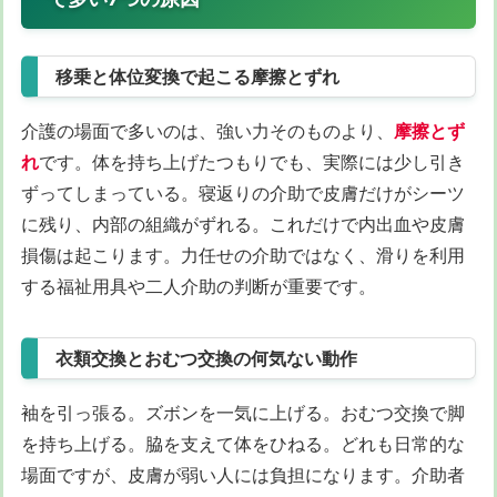
移乗と体位変換で起こる摩擦とずれ
介護の場面で多いのは、強い力そのものより、
摩擦とず
れ
です。体を持ち上げたつもりでも、実際には少し引き
ずってしまっている。寝返りの介助で皮膚だけがシーツ
に残り、内部の組織がずれる。これだけで内出血や皮膚
損傷は起こります。力任せの介助ではなく、滑りを利用
する福祉用具や二人介助の判断が重要です。
衣類交換とおむつ交換の何気ない動作
袖を引っ張る。ズボンを一気に上げる。おむつ交換で脚
を持ち上げる。脇を支えて体をひねる。どれも日常的な
場面ですが、皮膚が弱い人には負担になります。介助者