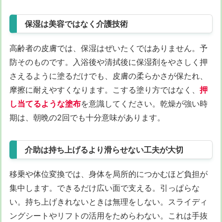
保湿は美容ではなく介護技術
高齢者の皮膚では、保湿はぜいたくではありません。予
防そのものです。入浴後や清拭後に保湿剤をやさしく押
さえるように塗るだけでも、皮膚の柔らかさが保たれ、
摩擦に耐えやすくなります。こする塗り方ではなく、
押
し当てるような塗布
を意識してください。乾燥が強い時
期は、朝晩の2回でも十分意味があります。
介助は持ち上げるより滑らせない工夫が大切
移乗や体位変換では、身体を局所的につかむほど負担が
集中します。できるだけ広い面で支える。引っぱらな
い。持ち上げきれないときは無理をしない。スライディ
ングシートやリフトの活用をためらわない。これは手抜