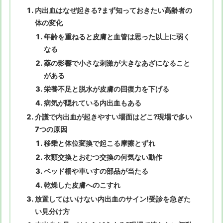
内出血はなぜ起きる?まず知っておきたい高齢者の
体の変化
年齢を重ねると皮膚と血管は思った以上に弱く
なる
薬の影響で小さな刺激が大きなあざになること
がある
栄養不足と脱水が皮膚の回復力を下げる
病気が隠れている内出血もある
介護で内出血が起きやすい場面はどこ?現場で多い
7つの原因
移乗と体位変換で起こる摩擦とずれ
衣類交換とおむつ交換の何気ない動作
ベッド柵や車いすの部品が当たる
乾燥した皮膚へのこすれ
放置してはいけない内出血のサイン!受診を急ぎた
い見分け方