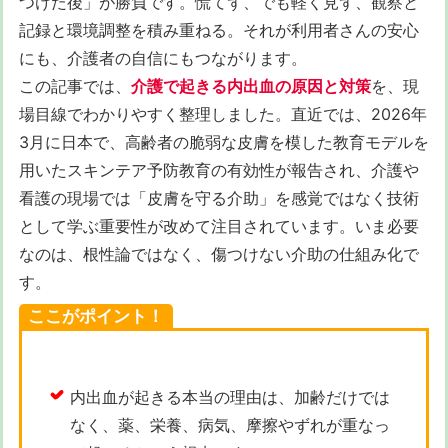
つけた後」が勝負です。慌てず、でも軽く見ず、観察と
記録と環境調整を積み重ねる。それが利用者さんの安心
にも、介護者の自信にもつながります。
この記事では、
介護で起きる内出血の原因と対策
を、現
場目線でわかりやすく整理しました。直近では、2026年
3月に日本で、高齢者の脆弱な皮膚を模した教育モデルを
用いたスキンテア予防教育の有効性が報告され、介護や
看護の現場では「皮膚を守る介助」を感覚ではなく技術
として学ぶ重要性が改めて注目されています。いま必要
なのは、根性論ではなく、傷つけない介助の仕組み化で
す。
ここがポイント！
内出血が起きる本当の理由は、加齢だけでは
なく、薬、栄養、病気、摩擦やずれが重なっ