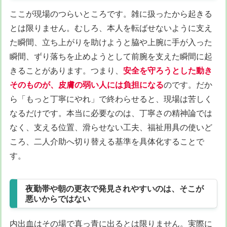
ここが現場のつらいところです。雑に扱ったから起きる
とは限りません。むしろ、本人を転ばせないように支え
た瞬間、立ち上がりを助けようと脇や上腕に手が入った
瞬間、ずり落ちを止めようとして前腕を支えた瞬間に起
きることがあります。つまり、
安全を守ろうとした動き
そのものが、皮膚の弱い人には負担になる
のです。だか
ら「もっと丁寧にやれ」で終わらせると、現場は苦しく
なるだけです。本当に必要なのは、丁寧さの精神論では
なく、支える位置、滑らせない工夫、福祉用具の使いど
ころ、二人介助へ切り替える基準を具体化することで
す。
夜勤帯や朝の更衣で発見されやすいのは、そこが
悪いからではない
内出血はその場で真っ青に出るとは限りません。実際に