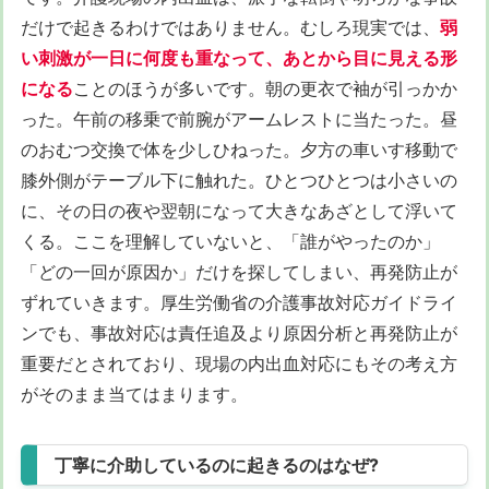
だけで起きるわけではありません。むしろ現実では、
弱
い刺激が一日に何度も重なって、あとから目に見える形
になる
ことのほうが多いです。朝の更衣で袖が引っかか
った。午前の移乗で前腕がアームレストに当たった。昼
のおむつ交換で体を少しひねった。夕方の車いす移動で
膝外側がテーブル下に触れた。ひとつひとつは小さいの
に、その日の夜や翌朝になって大きなあざとして浮いて
くる。ここを理解していないと、「誰がやったのか」
「どの一回が原因か」だけを探してしまい、再発防止が
ずれていきます。厚生労働省の介護事故対応ガイドライ
ンでも、事故対応は責任追及より原因分析と再発防止が
重要だとされており、現場の内出血対応にもその考え方
がそのまま当てはまります。
丁寧に介助しているのに起きるのはなぜ?