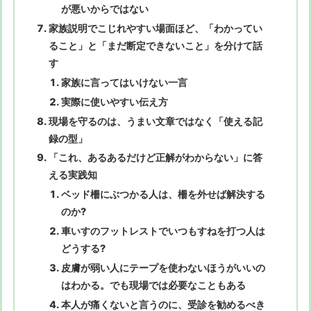
が悪いからではない
家族説明でこじれやすい場面ほど、「わかってい
ること」と「まだ断定できないこと」を分けて話
す
家族に言ってはいけない一言
実際に使いやすい伝え方
現場を守るのは、うまい文章ではなく「使える記
録の型」
「これ、あるあるだけど正解がわからない」に答
える実践知
ベッド柵にぶつかる人は、柵を外せば解決する
のか?
車いすのフットレストでいつもすねを打つ人は
どうする?
皮膚が弱い人にテープを使わないほうがいいの
はわかる。でも現場では必要なこともある
本人が痛くないと言うのに、受診を勧めるべき