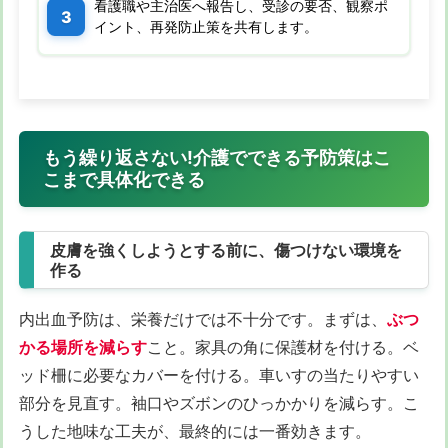
看護職や主治医へ報告し、受診の要否、観察ポ
イント、再発防止策を共有します。
もう繰り返さない!介護でできる予防策はこ
こまで具体化できる
皮膚を強くしようとする前に、傷つけない環境を
作る
内出血予防は、栄養だけでは不十分です。まずは、
ぶつ
かる場所を減らす
こと。家具の角に保護材を付ける。ベ
ッド柵に必要なカバーを付ける。車いすの当たりやすい
部分を見直す。袖口やズボンのひっかかりを減らす。こ
うした地味な工夫が、最終的には一番効きます。