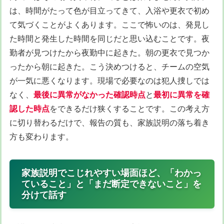
は、時間がたって色が目立ってきて、入浴や更衣で初め
て気づくことがよくあります。ここで怖いのは、発見し
た時間と発生した時間を同じだと思い込むことです。夜
勤者が見つけたから夜勤中に起きた。朝の更衣で見つか
ったから朝に起きた。こう決めつけると、チームの空気
が一気に悪くなります。現場で必要なのは犯人捜しでは
なく、
最後に異常がなかった確認時点
と
最初に異常を確
認した時点
をできるだけ狭くすることです。この考え方
に切り替わるだけで、報告の質も、家族説明の落ち着き
方も変わります。
家族説明でこじれやすい場面ほど、「わかっ
ていること」と「まだ断定できないこと」を
分けて話す