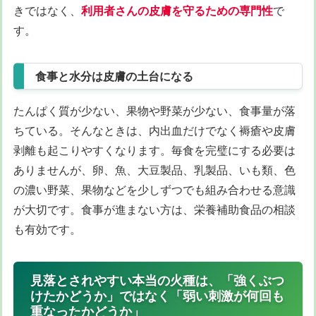
きではなく、
利用者さんの皮膚を守るための専門性
で
す。
食事と水分は皮膚の土台になる
たんぱく質が少ない、果物や野菜が少ない、食事量が落
ちている。そんなときは、内出血だけでなく褥瘡や皮膚
剥離も起こりやすくなります。毎食を完璧にする必要は
ありませんが、卵、魚、大豆製品、乳製品、いも類、色
の濃い野菜、果物などを少しずつでも組み合わせる意識
が大切です。食事が進まない方は、栄養補助食品の相談
も有効です。
見落とされやすい本当の火種は、「強くぶつ
けたかどうか」ではなく「弱い刺激が何回も
重なったかどうか」