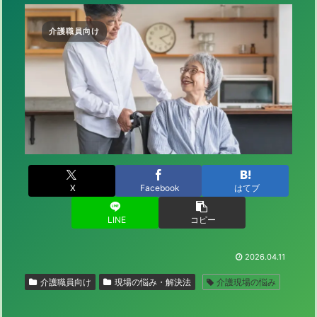
介護職員向け
X
Facebook
はてブ
LINE
コピー
2026.04.11
介護職員向け
現場の悩み・解決法
介護現場の悩み