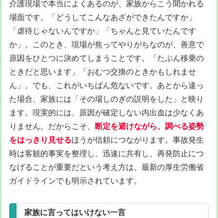
介護現場で本当によくあるのが、家族からこう聞かれる
場面です。「どうしてこんなあざができたんですか」
「虐待じゃないんですか」「ちゃんと見ていたんです
か」。このとき、現場が焦ってやりがちなのが、善意で
原因をひとつに決めてしまうことです。「たぶん移乗の
ときだと思います」「おむつ交換のときかもしれませ
ん」。でも、これがいちばん危ないです。あとから違っ
た場合、家族には「その場しのぎの説明をした」と映り
ます。現実的には、原因が確定しない内出血は少なくあ
りません。だからこそ、
断定を避けながら、調べる姿勢
をはっきり見せる
ほうが信頼につながります。事故発生
時は客観的事実を整理し、迅速に共有し、再発防止につ
なげることが重要だという考え方は、最新の厚生労働省
ガイドラインでも明示されています。
家族に言ってはいけない一言