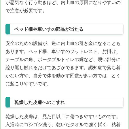
が悪気なく行う動きほど、内出血の原因になりやすいの
で注意が必要です。
ベッド柵や車いすの部品が当たる
安全のための設備が、逆に内出血の引き金になることも
あります。ベッド柵、車いすのフットレスト、肘掛け、
テーブルの角、ポータブルトイレの縁など、硬い部分に
繰り返し触れるだけであざができます。認知症で落ち着
かない方や、自分で体を動かす回数が多い方では、とく
に起こりやすいです。
乾燥した皮膚へのこすれ
乾燥した皮膚は、見た目以上に傷つきやすいものです。
入浴時にゴシゴシ洗う、乾いたタオルで強く拭く、粘着