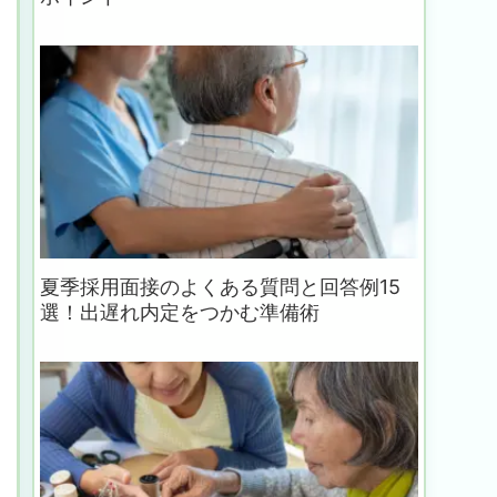
夏季採用面接のよくある質問と回答例15
選！出遅れ内定をつかむ準備術