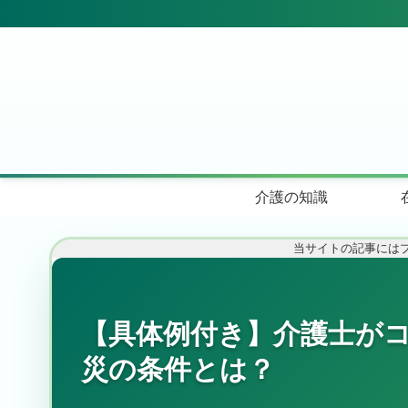
介護の知識
当サイトの記事には
【具体例付き】介護士が
災の条件とは？