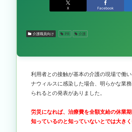
X
Facebook
介護職員向け
PR
介護
利用者との接触が基本の介護の現場で働い
ナウィルスに感染した場合、明らかな業務
られるとの発表がありました。
労災になれば、治療費を全額支給の休業期
知っているのと知っていないとでは大きく