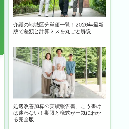
介護の地域区分単価一覧！2026年最新
版で差額と計算ミスを丸ごと解説
処遇改善加算の実績報告書、こう書け
ば迷わない！期限と様式が一気にわか
る完全版