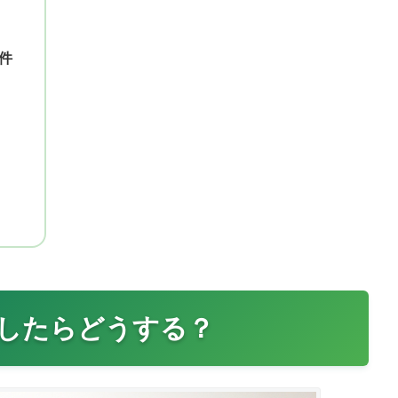
件
したらどうする？