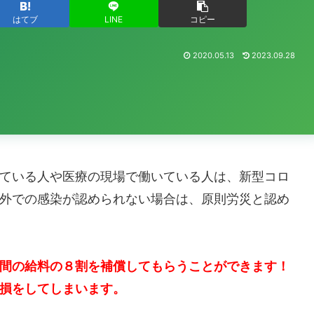
はてブ
LINE
コピー
2020.05.13
2023.09.28
ている人や医療の現場で働いている人は、新型コロ
外での感染が認められない場合は、原則労災と認め
間の給料の８割を補償してもらうことができます！
損をしてしまいます。