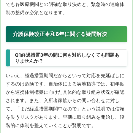
でも各医療機関との明確な取り決めと、緊急時の連絡体
制の整備が必須となります。
介護保険改正令和6年に関する疑問解決
Q1経過措置3年の間に何も対応しなくても問題あ
りませんか？
いいえ、経過措置期間だからといって対応を先延ばしに
するのは危険です。自治体による実地指導では、初年度
から連携体制構築に向けた具体的な取り組み状況が確認
されます。また、入所者家族からの問い合わせに対し
て、「まだ経過措置期間中なので」という説明では信頼
を失うリスクがあります。早期に取り組みを開始し、段
階的に体制を整えていくことが賢明です。