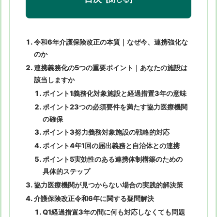
令和6年介護保険改正の本質｜なぜ今、連携強化な
のか
連携義務化の5つの重要ポイント｜あなたの施設は
該当しますか
ポイント1義務化対象施設と経過措置3年の意味
ポイント23つの必須要件を満たす協力医療機関
の確保
ポイント3努力義務対象施設の戦略的対応
ポイント4年1回の届出義務と自治体との連携
ポイント5実効性のある連携体制構築のための
具体的ステップ
協力医療機関が見つからない場合の実践的解決策
介護保険改正令和6年に関する疑問解決
Q1経過措置3年の間に何も対応しなくても問題