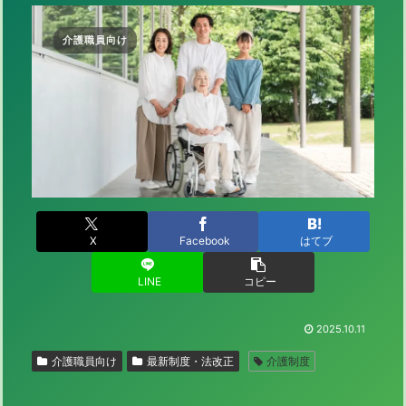
介護職員向け
X
Facebook
はてブ
LINE
コピー
2025.10.11
介護職員向け
最新制度・法改正
介護制度