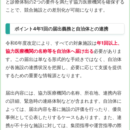
と診療体制の2つの要件を満たす協力医療機関を確保する
ことで、競合施設との差別化が可能になります。
ポイント4年1回の届出義務と自治体との連携
令和6年度改定により、すべての対象施設は
年1回以上、
協力医療機関の名称等を自治体へ届け出る
必要がありま
す。この届出は単なる形式的な手続きではなく、自治体
が各施設の連携状況を把握し、必要に応じて支援を提供
するための重要な情報源となります。
届出内容には、協力医療機関の名称、所在地、連携内容
の詳細、緊急時の連絡体制などが含まれます。自治体に
よっては、届出内容を基に施設の評価を行ったり、優良
事例として公表したりするケースもあります。また、連
携が不十分な施設に対しては、集団指導や運営指導の際