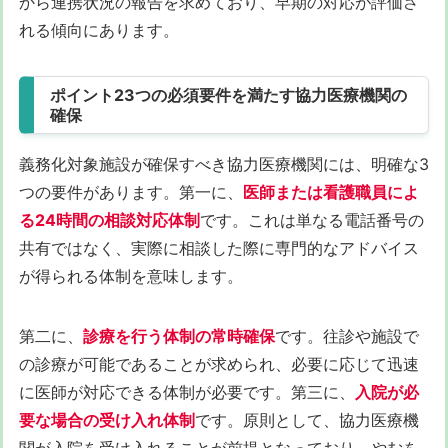
から連携状況の報告を求めており、早期の対応が評価さ
れる傾向にあります。
ポイント23つの必須要件を満たす協力医療機関の
確保
義務化対象施設が確保すべき協力医療機関には、明確な3
つの要件があります。第一に、
医師または看護職員によ
る24時間の相談対応体制
です。これは単なる電話番号の
共有ではなく、実際に相談した際に専門的なアドバイス
が得られる体制を意味します。
第二に、
診療を行う体制の常時確保
です。往診や施設で
の診療が可能であることが求められ、必要に応じて迅速
に医師が対応できる体制が必要です。第三に、
入院が必
要な場合の受け入れ体制
です。原則として、協力医療機
関が入院を受け入れることが前提となっており、やむを