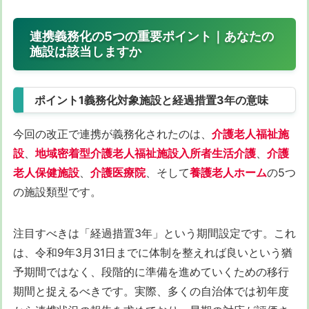
連携義務化の5つの重要ポイント｜あなたの
施設は該当しますか
ポイント1義務化対象施設と経過措置3年の意味
今回の改正で連携が義務化されたのは、
介護老人福祉施
設
、
地域密着型介護老人福祉施設入所者生活介護
、
介護
老人保健施設
、
介護医療院
、そして
養護老人ホーム
の5つ
の施設類型です。
注目すべきは「経過措置3年」という期間設定です。これ
は、令和9年3月31日までに体制を整えれば良いという猶
予期間ではなく、段階的に準備を進めていくための移行
期間と捉えるべきです。実際、多くの自治体では初年度