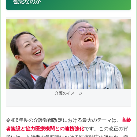
強化なのか
介護のイメージ
令和6年度の介護報酬改定における最大のテーマは、
高齢
者施設と協力医療機関との連携強化
です。この改正の背
景には、入所者の急変時における医療対応の遅れや、適