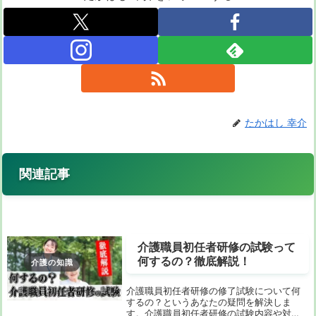
たかはし 幸介
関連記事
介護職員初任者研修の試験って
何するの？徹底解説！
介護の知識
介護職員初任者研修の修了試験について何
するの？というあなたの疑問を解決しま
す。介護職員初任者研修の試験内容や対