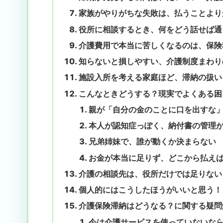
家族がやりがちな失敗は、払うことより
役所に相談するとき、何をどう話せば通
介護費用で本当に苦しくなるのは、保険
知らないと損しやすい、介護制度まわり
施設入所を考える家庭ほど、滞納の扱い
こんなときどうする？現実でよくある困
親が「自分の金のことに口を出すな
本人が認知症っぽく、納付書の管理
兄弟姉妹で、誰が動くか決まらない
お金が本当に足りず、どこから払え
介護の相談先は、役所だけでは足りない
個人的にはこうしたほうがいいと思う！
介護保険滞納はどうなる？に関する疑問
今は介護サービスを使っていないな