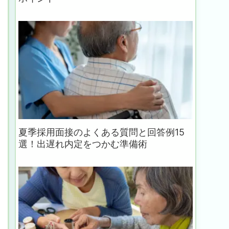
夏季採用面接のよくある質問と回答例15
選！出遅れ内定をつかむ準備術