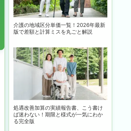
介護の地域区分単価一覧！2026年最新
版で差額と計算ミスを丸ごと解説
処遇改善加算の実績報告書、こう書け
ば迷わない！期限と様式が一気にわか
る完全版