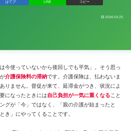
はてブ
LINE
コピー
2026.03.25
は今使っていないから後回しでも平気」。そう思っ
が
介護保険料の滞納
です。介護保険は、払わないま
ありません。督促が来て、延滞金がつき、状況によ
要になったときには
自己負担が一気に重くなる
こと
ングが「今」ではなく、「親の介護が始まったと
とき」にやってくることです。