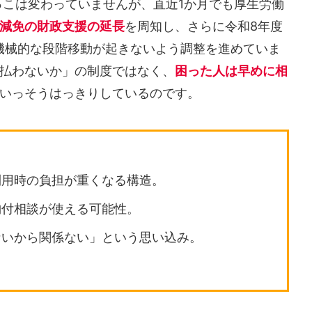
根っこは変わっていませんが、直近1か月でも厚生労働
減免の財政支援の延長
を周知し、さらに令和8年度
機械的な段階移動が起きないよう調整を進めていま
払わないか」の制度ではなく、
困った人は早めに相
いっそうはっきりしているのです。
利用時の負担が重くなる構造。
納付相談が使える可能性。
ないから関係ない」という思い込み。