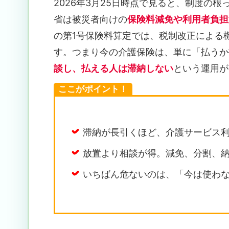
2026年3月25日時点で見ると、制度の
省は被災者向けの
保険料減免や利用者負担
の第1号保険料算定では、税制改正による
す。つまり今の介護保険は、単に「払うか
談し、払える人は滞納しない
という運用が
ここがポイント！
滞納が長引くほど、介護サービス
放置より相談が得。減免、分割、
いちばん危ないのは、「今は使わ