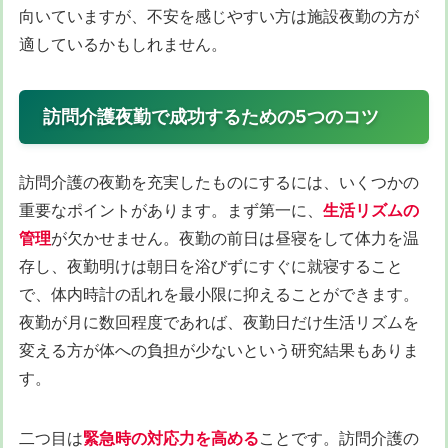
向いていますが、不安を感じやすい方は施設夜勤の方が
適しているかもしれません。
訪問介護夜勤で成功するための5つのコツ
訪問介護の夜勤を充実したものにするには、いくつかの
重要なポイントがあります。まず第一に、
生活リズムの
管理
が欠かせません。夜勤の前日は昼寝をして体力を温
存し、夜勤明けは朝日を浴びずにすぐに就寝すること
で、体内時計の乱れを最小限に抑えることができます。
夜勤が月に数回程度であれば、夜勤日だけ生活リズムを
変える方が体への負担が少ないという研究結果もありま
す。
二つ目は
緊急時の対応力を高める
ことです。訪問介護の