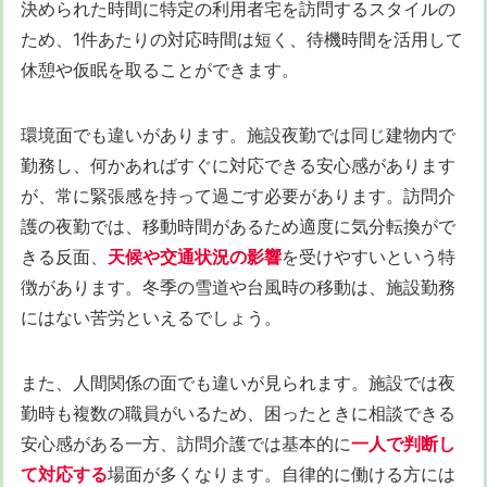
決められた時間に特定の利用者宅を訪問するスタイルの
ため、1件あたりの対応時間は短く、待機時間を活用して
休憩や仮眠を取ることができます。
環境面でも違いがあります。施設夜勤では同じ建物内で
勤務し、何かあればすぐに対応できる安心感があります
が、常に緊張感を持って過ごす必要があります。訪問介
護の夜勤では、移動時間があるため適度に気分転換がで
きる反面、
天候や交通状況の影響
を受けやすいという特
徴があります。冬季の雪道や台風時の移動は、施設勤務
にはない苦労といえるでしょう。
また、人間関係の面でも違いが見られます。施設では夜
勤時も複数の職員がいるため、困ったときに相談できる
安心感がある一方、訪問介護では基本的に
一人で判断し
て対応する
場面が多くなります。自律的に働ける方には