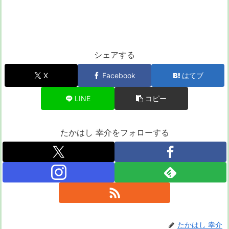
シェアする
X
Facebook
はてブ
LINE
コピー
たかはし 幸介をフォローする
たかはし 幸介