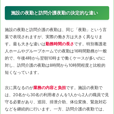
施設の夜勤と訪問介護夜勤の決定的な違い
施設の夜勤と訪問介護の夜勤は、同じ「夜勤」という言
葉で表現されますが、実際の働き方は大きく異なりま
す。最も大きな違いは
勤務時間の長さ
です。特別養護老
人ホームやグループホームでの夜勤は16時間勤務が一般
的で、午後4時から翌朝10時まで働くケースが多いのに
対し、訪問介護の夜勤は8時間から10時間程度と比較的
短くなっています。
次に異なるのが
業務の内容と負担
です。施設の夜勤で
は、20名から30名の利用者さんを1人から2人の職員で見
守る必要があり、巡回、排泄介助、体位変換、緊急対応
などを継続的に行います。一方、訪問介護の夜勤では、