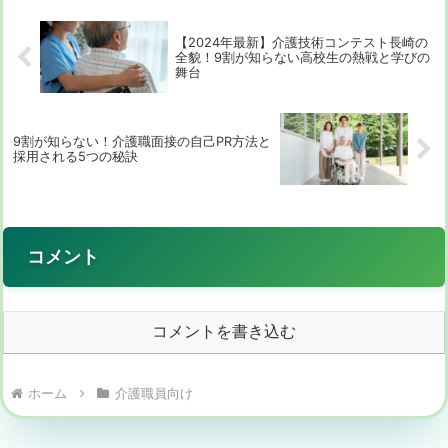
術研修と指導...
【2024年最新】介護技術コンテスト長崎の
全貌！9割が知らない高校生の熱戦と学びの
舞台
9割が知らない！介護職面接の自己PR方法と
採用される5つの秘訣
コメント
コメントを書き込む
ホーム
介護職員向け