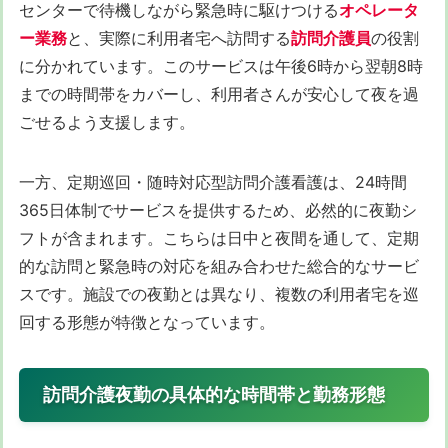
センターで待機しながら緊急時に駆けつける
オペレータ
ー業務
と、実際に利用者宅へ訪問する
訪問介護員
の役割
に分かれています。このサービスは午後6時から翌朝8時
までの時間帯をカバーし、利用者さんが安心して夜を過
ごせるよう支援します。
一方、定期巡回・随時対応型訪問介護看護は、24時間
365日体制でサービスを提供するため、必然的に夜勤シ
フトが含まれます。こちらは日中と夜間を通して、定期
的な訪問と緊急時の対応を組み合わせた総合的なサービ
スです。施設での夜勤とは異なり、複数の利用者宅を巡
回する形態が特徴となっています。
訪問介護夜勤の具体的な時間帯と勤務形態