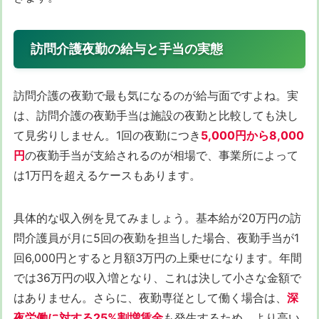
訪問介護夜勤の給与と手当の実態
訪問介護の夜勤で最も気になるのが給与面ですよね。実
は、訪問介護の夜勤手当は施設の夜勤と比較しても決し
て見劣りしません。1回の夜勤につき
5,000円から8,000
円
の夜勤手当が支給されるのが相場で、事業所によって
は1万円を超えるケースもあります。
具体的な収入例を見てみましょう。基本給が20万円の訪
問介護員が月に5回の夜勤を担当した場合、夜勤手当が1
回6,000円とすると月額3万円の上乗せになります。年間
では36万円の収入増となり、これは決して小さな金額で
はありません。さらに、夜勤専従として働く場合は、
深
夜労働に対する25%割増賃金
も発生するため、より高い