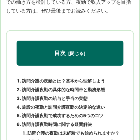
での働き方を検討している方、夜勤で収入アップを目指
している方は、ぜひ最後までお読みください。
目次
訪問介護の夜勤とは？基本から理解しよう
訪問介護夜勤の具体的な時間帯と勤務形態
訪問介護夜勤の給与と手当の実態
施設の夜勤と訪問介護夜勤の決定的な違い
訪問介護夜勤で成功するための5つのコツ
訪問介護夜勤時間に関する疑問解決
訪問介護の夜勤は未経験でも始められますか？