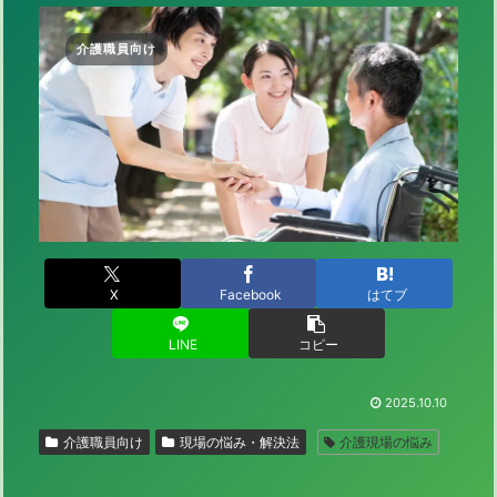
介護職員向け
X
Facebook
はてブ
LINE
コピー
2025.10.10
介護職員向け
現場の悩み・解決法
介護現場の悩み