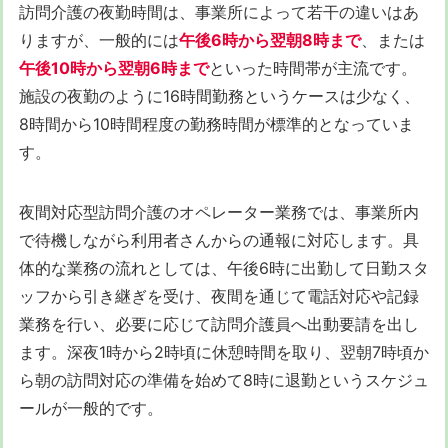
訪問介護の夜勤時間は、事業所によって若干の違いはあ
りますが、一般的には
午後6時から翌朝8時まで
、または
午後10時から翌朝6時まで
といった時間帯が主流です。
施設の夜勤のように16時間勤務というケースは少なく、
8時間から10時間程度の勤務時間が標準的となっていま
す。
夜間対応型訪問介護のオペレーター業務では、事業所内
で待機しながら利用者さんからの通報に対応します。具
体的な業務の流れとしては、午後6時に出勤して日勤スタ
ッフから引き継ぎを受け、夜間を通じて電話対応や記録
業務を行い、必要に応じて訪問介護員へ出動要請を出し
ます。深夜1時から2時頃に休憩時間を取り、翌朝7時頃か
ら朝の訪問対応の準備を始めて8時に退勤というスケジュ
ールが一般的です。