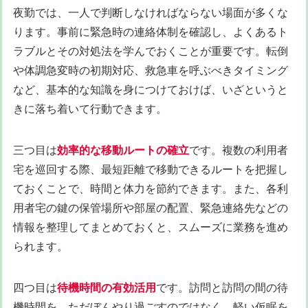
夜勤では、一人で判断しなければならない場面が多くな
ります。事前に緊急時の連絡体制を確認し、よくあるト
ラブルとその対処法を学んでおくことが重要です。転倒
や体調急変時の初期対応、救急車を呼ぶべきタイミング
など、基本的な知識を身につけておけば、いざというと
きに落ち着いて行動できます。
三つ目は
効率的な移動ルートの確立
です。複数の利用者
宅を巡回する際、最短距離で移動できるルートを把握し
ておくことで、時間と体力を節約できます。また、各利
用者宅の鍵の保管場所や部屋の配置、緊急連絡先などの
情報を整理してまとめておくと、スムーズに業務を進め
られます。
四つ目は
待機時間の有効活用
です。訪問と訪問の間の待
機時間を、ただぼんやり過ごすのではなく、軽い仮眠を