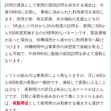
訪問介護員として夜間の巡回訪問を担当する場合は、午
後10時頃に出勤し、事前に決められた利用者宅を巡回し
ます。排泄介助、体位変換、水分補給の支援などを行
い、1件あたり15分から30分程度の訪問を、夜間に3回か
ら5回程度実施するのが標準的なパターンです。緊急通報
があった場合は、待機場所から速やかに利用者宅へ駆け
つけます。待機時間中は事業所の休憩室で仮眠を取るこ
とも可能で、午前6時頃に最後の巡回訪問を終えて退勤と
なります。
シフトの組み方は事業所により異なりますが、月に4回か
ら6回程度の夜勤が一般的です。連続して夜勤に入ること
は少なく、夜勤明けの翌日は休みになるケースがほとん
どです。日勤と夜勤を組み合わせて働くスタイルもあれ
ば、
夜勤専従
として夜間帯のみ勤務する働き方も選択で
きます。