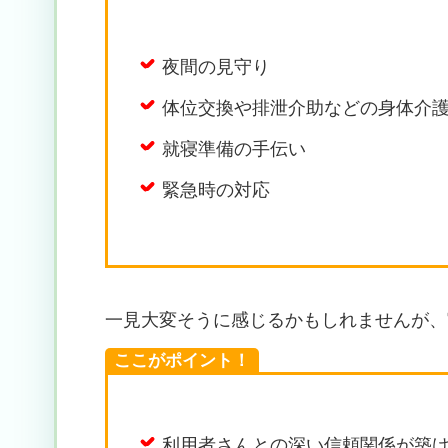
夜間の見守り
体位交換や排泄介助などの身体介
就寝準備の手伝い
緊急時の対応
一見大変そうに感じるかもしれませんが、
ここがポイント！
利用者さんとの深い信頼関係が築