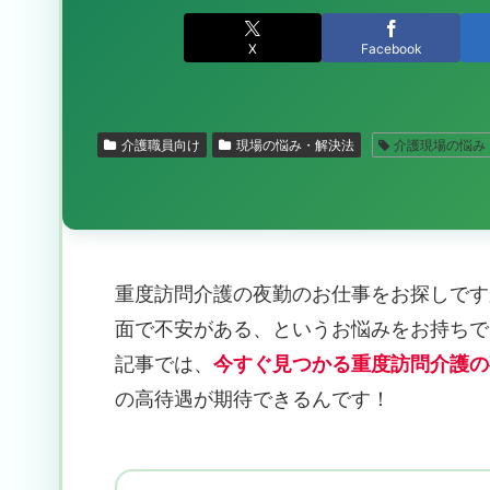
X
Facebook
介護職員向け
現場の悩み・解決法
介護現場の悩み
重度訪問介護の夜勤のお仕事をお探しです
面で不安がある、というお悩みをお持ちで
記事では、
今すぐ見つかる重度訪問介護の
の高待遇が期待できるんです！