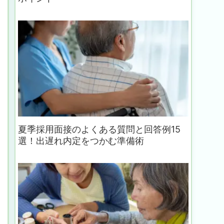
夏季採用面接のよくある質問と回答例15
選！出遅れ内定をつかむ準備術