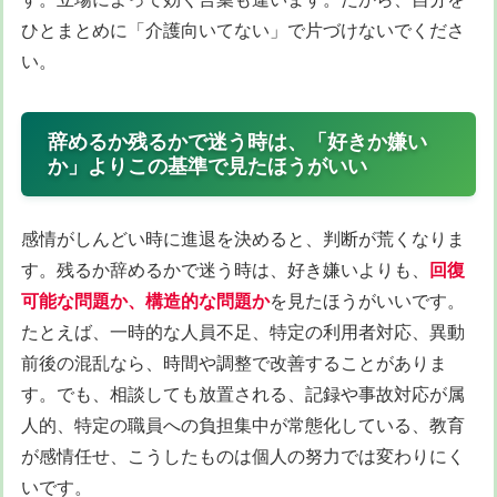
ひとまとめに「介護向いてない」で片づけないでくださ
い。
辞めるか残るかで迷う時は、「好きか嫌い
か」よりこの基準で見たほうがいい
感情がしんどい時に進退を決めると、判断が荒くなりま
す。残るか辞めるかで迷う時は、好き嫌いよりも、
回復
可能な問題か、構造的な問題か
を見たほうがいいです。
たとえば、一時的な人員不足、特定の利用者対応、異動
前後の混乱なら、時間や調整で改善することがありま
す。でも、相談しても放置される、記録や事故対応が属
人的、特定の職員への負担集中が常態化している、教育
が感情任せ、こうしたものは個人の努力では変わりにく
いです。