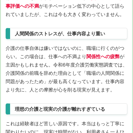
事評価への不満
がモチベーション低下の中心として語ら
れていましたが、これは今も大きく変わっていません。
人間関係のストレスが、仕事内容より重い
介護の仕事自体は嫌いではないのに、職場に行くのがつ
らい。この場合は、仕事への不満より
関係性への疲弊
が
主因かもしれません。令和6年度介護労働実態調査では、
介護関係の前職を辞めた理由として「職場の人間関係に
問題があったため」が最も高くなっています。仕事内容
より先に、人との摩擦が心を削る現実が見えます。
理想の介護と現実の介護が離れすぎている
これは経験者ほど苦しい原因です。本当はもっと丁寧に
関わりたいのに、現実は時間がない。利用者さん一人ひ