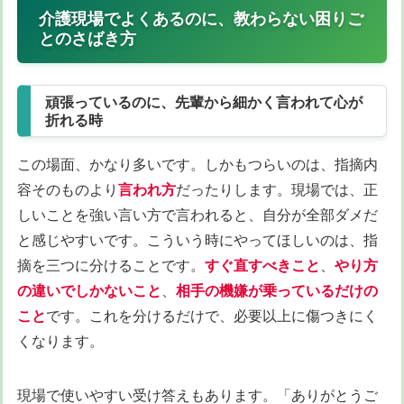
介護現場でよくあるのに、教わらない困りご
とのさばき方
頑張っているのに、先輩から細かく言われて心が
折れる時
この場面、かなり多いです。しかもつらいのは、指摘内
容そのものより
言われ方
だったりします。現場では、正
しいことを強い言い方で言われると、自分が全部ダメだ
と感じやすいです。こういう時にやってほしいのは、指
摘を三つに分けることです。
すぐ直すべきこと
、
やり方
の違いでしかないこと
、
相手の機嫌が乗っているだけの
こと
です。これを分けるだけで、必要以上に傷つきにく
くなります。
現場で使いやすい受け答えもあります。「ありがとうご