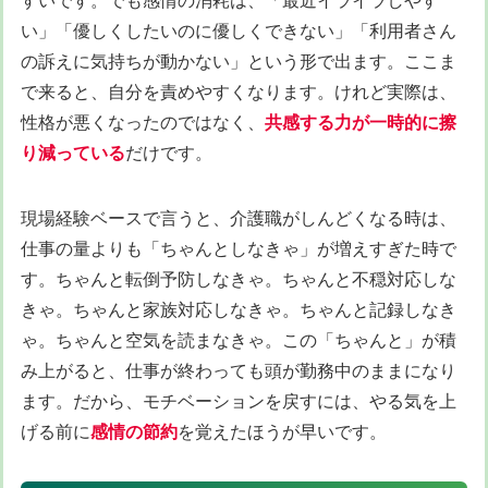
すいです。でも感情の消耗は、「最近イライラしやす
い」「優しくしたいのに優しくできない」「利用者さん
の訴えに気持ちが動かない」という形で出ます。ここま
で来ると、自分を責めやすくなります。けれど実際は、
性格が悪くなったのではなく、
共感する力が一時的に擦
り減っている
だけです。
現場経験ベースで言うと、介護職がしんどくなる時は、
仕事の量よりも「ちゃんとしなきゃ」が増えすぎた時で
す。ちゃんと転倒予防しなきゃ。ちゃんと不穏対応しな
きゃ。ちゃんと家族対応しなきゃ。ちゃんと記録しなき
ゃ。ちゃんと空気を読まなきゃ。この「ちゃんと」が積
み上がると、仕事が終わっても頭が勤務中のままになり
ます。だから、モチベーションを戻すには、やる気を上
げる前に
感情の節約
を覚えたほうが早いです。