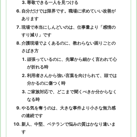
尊敬できる一人を見つける
自分だけでは限界です。職場に求めていい改善が
あります
現場で本当にしんどいのは、仕事量より「感情の
すり減り」です
介護現場でよくあるのに、教わらない困りごとの
さばき方
頑張っているのに、先輩から細かく言われて心
が折れる時
利用者さんから強い言葉を向けられて、頭では
分かるのに傷つく時
ご家族対応で、どこまで聞くべきか分からなく
なる時
やる気を奪うのは、大きな事件より小さな無力感
の連続です
新人、中堅、ベテランで悩みの質はかなり違いま
す