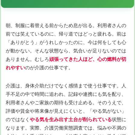
朝、制服に着替える前からため息が出る。利用者さんの
前では笑えているのに、帰り道ではどっと疲れる。前は
「ありがとう」がうれしかったのに、今は何をしても心
が動かない。そんな状態なら、気合いが足りないのでは
ありません。むしろ
頑張ってきた人ほど、心の燃料が切
れやすい
のが介護の仕事です。
介護は、身体介助だけでなく感情まで使う仕事です。人
手不足の中で時間に追われ、記録や連携にも気を配り、
利用者さんやご家族の期待も受け止める。そのうえで、
評価や賃金や将来像が見えにくいと、「やる気がない」
のではなく
やる気を生み出す土台が削られている
状態に
なります。実際、介護労働実態調査では、悩みや不満の