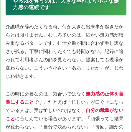
やる気を奪うのは、大きな事件より小さな無
力感の連続です
介護職が辞めたくなる時、何か大きな出来事が起きたか
らとは限りません。むしろ多いのは、細かい無力感が積
み重なるパターンです。排泄介助が間に合わず申し訳な
さが残る。丁寧に関わりたくても時間がない。記録に追
われて利用者さんの顔を見られない。提案しても現場が
変わらない。こういう小さい「ああ、またか」が、じわ
じわ効きます。
この時に必要なのは、気合いではなく
無力感の正体を言
葉にすること
です。たとえば「忙しい」が口ぐせになっ
ている人は、実は忙しいのではなく、
自分の裁量がない
こと
に苦しんでいる場合があります。「頑張っても結果
が変わらない」「自分で決められない」「毎回、誰かの