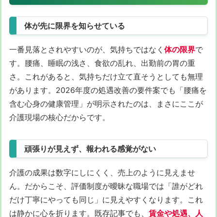
体が先に限界を知らせている
一番見落とされやすいのが、気持ちではなく
体の限界
で
す。腰痛、睡眠の浅さ、食欲の乱れ、出勤前の胃の重
さ。これがあると、気持ちだけ立て直そうとしても無理
があります。2026年度の処遇改善の要件案でも「腰痛を
含む心身の健康管理」が明示されたのは、まさにここが
介護現場の核心だからです。
頑張りが見えず、報われる感覚がない
介護の成果は数字にしにくく、売上のように見えませ
ん。だからこそ、評価制度が曖昧な職場では「誰がどれ
だけ丁寧にやっても同じ」に見えやすくなります。これ
は静かに心を折ります。既存記事でも、
賃金や処遇、人