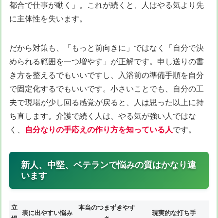
都合で仕事が動く」。これが続くと、人はやる気より先
に主体性を失います。
だから対策も、「もっと前向きに」ではなく「自分で決
められる範囲を一つ増やす」が正解です。申し送りの書
き方を整えるでもいいですし、入浴前の準備手順を自分
で固定化するでもいいです。小さいことでも、自分の工
夫で現場が少し回る感覚が戻ると、人は思った以上に持
ち直します。介護で続く人は、やる気が強い人ではな
く、
自分なりの手応えの作り方を知っている人
です。
新人、中堅、ベテランで悩みの質はかなり違
います
立
本当のつまずきやす
表に出やすい悩み
現実的な打ち手