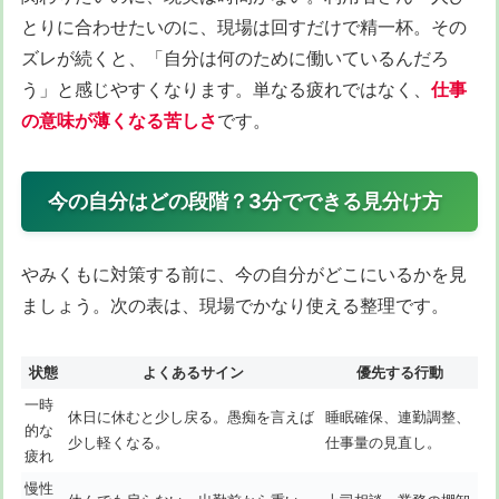
とりに合わせたいのに、現場は回すだけで精一杯。その
ズレが続くと、「自分は何のために働いているんだろ
う」と感じやすくなります。単なる疲れではなく、
仕事
の意味が薄くなる苦しさ
です。
今の自分はどの段階？3分でできる見分け方
やみくもに対策する前に、今の自分がどこにいるかを見
ましょう。次の表は、現場でかなり使える整理です。
状態
よくあるサイン
優先する行動
一時
休日に休むと少し戻る。愚痴を言えば
睡眠確保、連勤調整、
的な
少し軽くなる。
仕事量の見直し。
疲れ
慢性