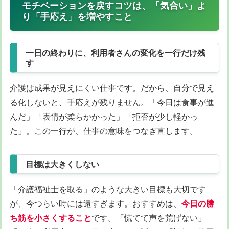
モチベーションを戻すコツは、「気合い」よ
り「手応え」を増やすこと
一日の終わりに、利用者さんの変化を一行だけ残
す
介護は成果が見えにくい仕事です。だから、自分で見え
る化しないと、手応えが残りません。「今日は食事が進
んだ」「表情が柔らかかった」「拒否が少し軽かっ
た」。この一行が、仕事の意味をつなぎ直します。
目標は大きくしない
「介護福祉士を取る」のような大きい目標も大切です
が、今つらい時には遠すぎます。おすすめは、
今日の勝
ち筋を小さくすること
です。「慌てて声を荒げない」