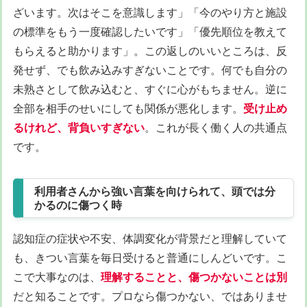
ざいます。次はそこを意識します」「今のやり方と施設
の標準をもう一度確認したいです」「優先順位を教えて
もらえると助かります」。この返しのいいところは、反
発せず、でも飲み込みすぎないことです。何でも自分の
未熟さとして飲み込むと、すぐに心がもちません。逆に
全部を相手のせいにしても関係が悪化します。
受け止め
るけれど、背負いすぎない
。これが長く働く人の共通点
です。
利用者さんから強い言葉を向けられて、頭では分
かるのに傷つく時
認知症の症状や不安、体調変化が背景だと理解していて
も、きつい言葉を毎日受けると普通にしんどいです。こ
こで大事なのは、
理解することと、傷つかないことは別
だと知ることです。プロなら傷つかない、ではありませ