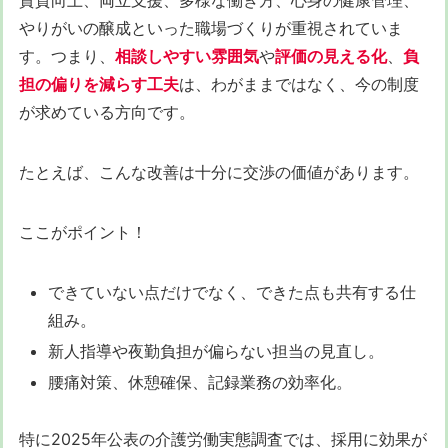
やりがいの醸成といった職場づくりが重視されていま
す。つまり、
相談しやすい雰囲気
や
評価の見える化
、
負
担の偏りを減らす工夫
は、わがままではなく、今の制度
が求めている方向です。
たとえば、こんな改善は十分に交渉の価値があります。
ここがポイント！
できていない点だけでなく、できた点も共有する仕
組み。
新人指導や夜勤負担が偏らない担当の見直し。
腰痛対策、休憩確保、記録業務の効率化。
特に2025年公表の介護労働実態調査では、採用に効果が