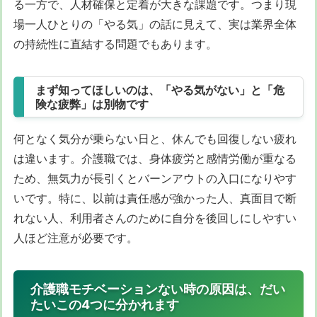
る一方で、人材確保と定着が大きな課題です。つまり現
場一人ひとりの「やる気」の話に見えて、実は業界全体
の持続性に直結する問題でもあります。
まず知ってほしいのは、「やる気がない」と「危
険な疲弊」は別物です
何となく気分が乗らない日と、休んでも回復しない疲れ
は違います。介護職では、身体疲労と感情労働が重なる
ため、無気力が長引くとバーンアウトの入口になりやす
いです。特に、以前は責任感が強かった人、真面目で断
れない人、利用者さんのために自分を後回しにしやすい
人ほど注意が必要です。
介護職モチベーションない時の原因は、だい
たいこの4つに分かれます