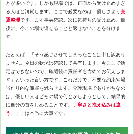
とが多いです。しかも現場では、正面から受け止めすぎ
る人ほど消耗します。ここで必要なのは、優しさより
交
通整理
です。まず事実確認。次に気持ちの受け止め。最
後に、今この場で返せることと返せないことを分けま
す。
たとえば、「そう感じさせてしまったことは申し訳あり
ません。今日の状況は確認して共有します。今ここで断
定はできないので、確認後に責任者も含めてお伝えしま
す」といった言い方です。これだけで、不要な約束や場
当たり的な謝罪を減らせます。介護現場でありがちなの
は、優しい人ほどその場で何とかしようとして、結果的
に自分の首をしめることです。
丁寧さと抱え込みは違
う
、ここは本当に大事です。