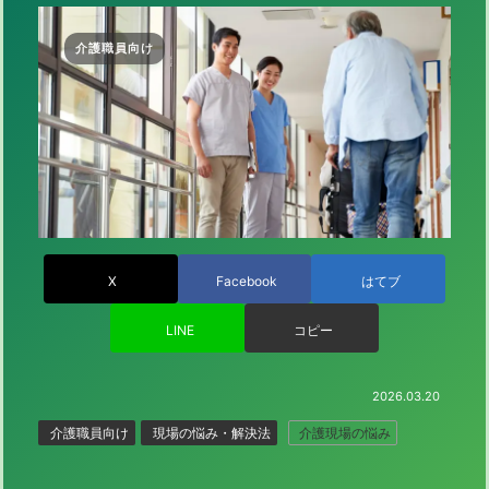
介護職員向け
X
Facebook
はてブ
LINE
コピー
2026.03.20
介護職員向け
現場の悩み・解決法
介護現場の悩み