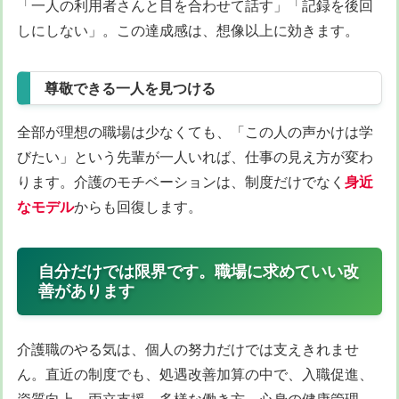
「一人の利用者さんと目を合わせて話す」「記録を後回
しにしない」。この達成感は、想像以上に効きます。
尊敬できる一人を見つける
全部が理想の職場は少なくても、「この人の声かけは学
びたい」という先輩が一人いれば、仕事の見え方が変わ
ります。介護のモチベーションは、制度だけでなく
身近
なモデル
からも回復します。
自分だけでは限界です。職場に求めていい改
善があります
介護職のやる気は、個人の努力だけでは支えきれませ
ん。直近の制度でも、処遇改善加算の中で、入職促進、
資質向上、両立支援、多様な働き方、心身の健康管理、