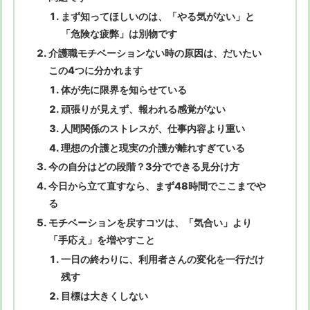
まず知ってほしいのは、「やる気がない」と
「危険な疲弊」は別物です
介護職モチベーションない時の原因は、だいたい
この4つに分かれます
体が先に限界を知らせている
頑張りが見えず、報われる感覚がない
人間関係のストレスが、仕事内容より重い
理想の介護と現実の介護が離れすぎている
今の自分はどの段階？3分でできる見分け方
今日から立て直すなら、まず48時間でここまでや
る
モチベーションを戻すコツは、「気合い」より
「手応え」を増やすこと
一日の終わりに、利用者さんの変化を一行だけ
残す
目標は大きくしない