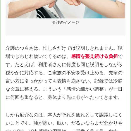
介護のイメージ
介護のつらさは、忙しさだけでは説明しきれません。現
場でじわじわ効いてくるのは、
感情を整え続ける負担
で
す。たとえば、利用者さんに何度も同じ説明をしながら
穏やかに対応する、ご家族の不安を受け止める、先輩の
言い方に引っかかっても表情を崩さない、記録では冷静
な文章に整える。こういう「感情の細かい調整」が一日
に何回も重なると、身体より先に心がへたってきます。
しかも厄介なのは、本人がそれを疲れとして認識しにく
いことです。腰が痛い、眠い、だるいならまだ分かりや