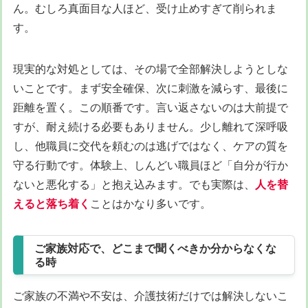
ん。むしろ真面目な人ほど、受け止めすぎて削られま
す。
現実的な対処としては、その場で全部解決しようとしな
いことです。まず安全確保、次に刺激を減らす、最後に
距離を置く。この順番です。言い返さないのは大前提で
すが、耐え続ける必要もありません。少し離れて深呼吸
し、他職員に交代を頼むのは逃げではなく、ケアの質を
守る行動です。体験上、しんどい職員ほど「自分が行か
ないと悪化する」と抱え込みます。でも実際は、
人を替
えると落ち着く
ことはかなり多いです。
ご家族対応で、どこまで聞くべきか分からなくな
る時
ご家族の不満や不安は、介護技術だけでは解決しないこ