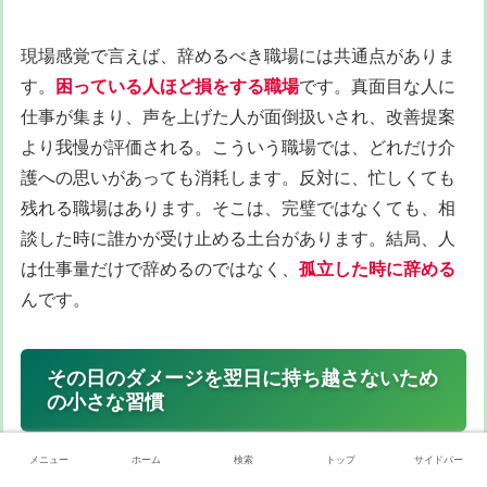
現場感覚で言えば、辞めるべき職場には共通点がありま
す。
困っている人ほど損をする職場
です。真面目な人に
仕事が集まり、声を上げた人が面倒扱いされ、改善提案
より我慢が評価される。こういう職場では、どれだけ介
護への思いがあっても消耗します。反対に、忙しくても
残れる職場はあります。そこは、完璧ではなくても、相
談した時に誰かが受け止める土台があります。結局、人
は仕事量だけで辞めるのではなく、
孤立した時に辞める
んです。
その日のダメージを翌日に持ち越さないため
の小さな習慣
メニュー
ホーム
検索
トップ
サイドバー
介護は、仕事が終わっても頭の中で勤務が続きやすい仕