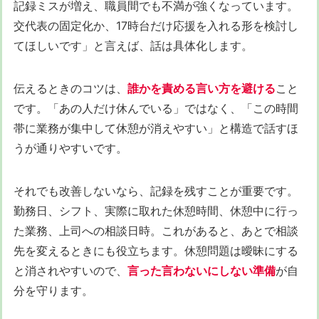
記録ミスが増え、職員間でも不満が強くなっています。
交代表の固定化か、17時台だけ応援を入れる形を検討し
てほしいです」と言えば、話は具体化します。
伝えるときのコツは、
誰かを責める言い方を避ける
こと
です。「あの人だけ休んでいる」ではなく、「この時間
帯に業務が集中して休憩が消えやすい」と構造で話すほ
うが通りやすいです。
それでも改善しないなら、記録を残すことが重要です。
勤務日、シフト、実際に取れた休憩時間、休憩中に行っ
た業務、上司への相談日時。これがあると、あとで相談
先を変えるときにも役立ちます。休憩問題は曖昧にする
と消されやすいので、
言った言わないにしない準備
が自
分を守ります。