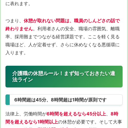
に表れます。
つまり、
休憩が取れない問題は、職員のしんどさの話で
終わりません
。利用者さんの安全、職場の雰囲気、離職
率、採用難までつながる経営課題です。ここを軽く見る
職場ほど、人が定着せず、さらに休めなくなる悪循環に
入ります。
介護職の休憩ルール！まず知っておきたい違
法ライン
6時間超は45分、8時間超は1時間が原則です
法律上、労働時間が
6時間を超えるなら45分以上
、
8時
間を超えるなら1時間以上
の休憩が必要です。そして大事