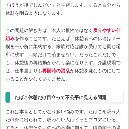
くほうが後でしんどい」と学習します。すると自分から
休憩を削るようになります。
この問題の解き方は、本人の根性ではなく
戻りやすい仕
組み
を作ることです。たとえば、休憩者への伝達はメモ
欄を一か所に集約する、家族対応は誰が受けても同じ場
所に残す、口頭だけで済ませない。たったこれだけで
も、休憩後の再始動がかなり楽になります。介護現場で
は、仕事量よりも
再開時の混乱
が休憩を嫌なものにして
いることが少なくありません。
たばこ休憩だけ目立って不公平に見える問題
これは本音としてかなり多い悩みです。たばこを吸う人
だけ外に出られて、吸わない人はずっとフロアにいる。
すると、休憩そのものへの不満に加えて、職員同士の温