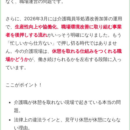
なく、職場運営の問題です。
さらに、2026年3月には介護職員等処遇改善加算の運用
で、
生産性向上や協働化、職場環境改善に取り組む事業
者を後押しする流れ
がいっそう明確になりました。もう
「忙しいから仕方ない」で押し切る時代ではありませ
ん。今の介護現場は、
休憩を取れる仕組みをつくれる職
場かどうか
が、働き続けられるかを左右する段階に入っ
ています。
ここがポイント！
介護職が休憩を取れない現場で起きている本当の問
題。
法律上の違法ラインと、見守り休憩が休憩にならな
い理由。