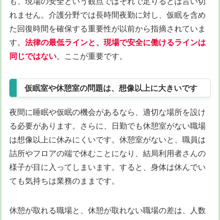
も、現場の安全という観点ではそれで足りるとは言い切
れません。介護分野では長時間夜勤に対し、仮眠を含め
た回復時間を確保する重要性が以前から指摘されていま
す。
法律の最低ラインと、現場で安全に働けるラインは
同じではない
。ここが重要です。
仮眠室や休憩室の問題は、想像以上に大きいです
夜間に睡眠や仮眠の機会があるなら、適切な場所を設け
る必要があります。さらに、日勤でも休憩室がない職場
は想像以上に休みにくいです。休憩室がないと、職員は
詰所やフロアの端で休むことになり、結局利用者さんの
様子が目に入ってしまいます。すると、身体は休んでい
ても気持ちは業務のままです。
休憩が取れる職場と、休憩が取れない職場の差は、人数