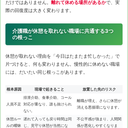
だけではありません。
離れて休める場所があるか
で、実
際の回復度は大きく変わります。
介護職が休憩を取れない職場に共通する3つ
の根っこ
休憩が取れない理由を「今日はたまたま忙しかった」で
片づけると、何も変わりません。慢性的に休めない職場
には、だいたい同じ根っこがあります。
根本原因
現場で起きること
放置した先のリスク
排泄介助、食事介助、コール
離職が増え、さらに休憩が
人員不足
対応が重なり、誰も抜けられ
消える悪循環になります。
ない。
休憩ルー
遅れて入っても戻り時間は同
不公平感が強まり、人間関
ルの曖昧
じ、見守り休憩が当然にな
係が悪化しやすくなりま