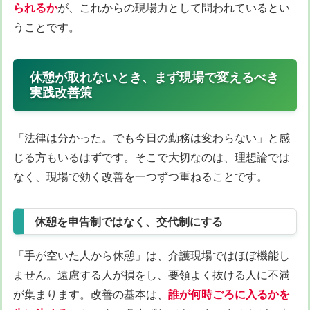
られるか
が、これからの現場力として問われているとい
うことです。
休憩が取れないとき、まず現場で変えるべき
実践改善策
「法律は分かった。でも今日の勤務は変わらない」と感
じる方もいるはずです。そこで大切なのは、理想論では
なく、現場で効く改善を一つずつ重ねることです。
休憩を申告制ではなく、交代制にする
「手が空いた人から休憩」は、介護現場ではほぼ機能し
ません。遠慮する人が損をし、要領よく抜ける人に不満
が集まります。改善の基本は、
誰が何時ごろに入るかを