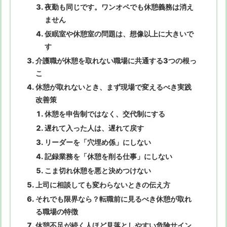
夜勤も同じです。ワンオペでも休憩義務は消え
ません
仮眠室や休憩室の問題は、想像以上に大きいで
す
介護職が休憩を取れない職場に共通する3つの根っ
こ
休憩が取れないとき、まず現場で変えるべき実践
改善策
休憩を申告制ではなく、交代制にする
遅れて入った人は、遅れて戻す
リーダーを「穴埋め係」にしない
記録業務を「休憩を削る仕事」にしない
こま切れ休憩を悪と決めつけない
上司に相談しても変わらないときの伝え方
それでも限界なら？転職前に見るべき休憩が取れ
る職場の特徴
休憩不足が続く人ほど見落としやすい危険サイン