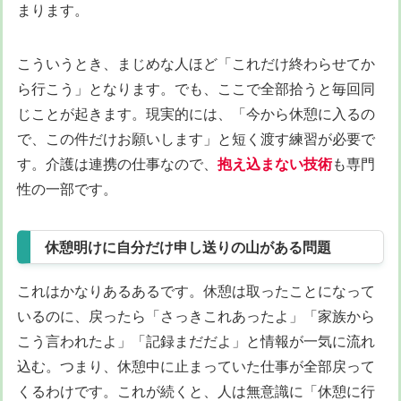
まります。
こういうとき、まじめな人ほど「これだけ終わらせてか
ら行こう」となります。でも、ここで全部拾うと毎回同
じことが起きます。現実的には、「今から休憩に入るの
で、この件だけお願いします」と短く渡す練習が必要で
す。介護は連携の仕事なので、
抱え込まない技術
も専門
性の一部です。
休憩明けに自分だけ申し送りの山がある問題
これはかなりあるあるです。休憩は取ったことになって
いるのに、戻ったら「さっきこれあったよ」「家族から
こう言われたよ」「記録まだだよ」と情報が一気に流れ
込む。つまり、休憩中に止まっていた仕事が全部戻って
くるわけです。これが続くと、人は無意識に「休憩に行