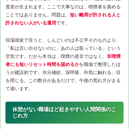
度差が生まれます。ここで大事なのは、喫煙者を責める
ことではありません。問題は、
短い離席が許される人と
許されない人がいる運用
です。
現場感覚で言うと、しんどいのは不公平そのものより、
「私は言い出せないのに、あの人は取っている」という
空気です。だから本当は、喫煙の是非ではなく、
非喫煙
者にも短いリセット時間を認めるか
を職場で整理したほ
うが建設的です。水分補給、深呼吸、外気に触れる、目
を閉じる。この数分があるだけで、午後の荒れ方がまる
で違います。
休憩がない職場ほど起きやすい人間関係のこ
じれ方