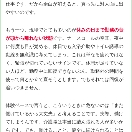
仕事です。だから余白が消えると、真っ先に対人面に出
やすいのです。
もう一つ、現場でとても多いのが
休みの日まで勤務の音
が頭から離れない状態
です。ナースコールの空耳、夜中
に何度も目が覚める、休日でも入浴介助やトイレ誘導の
動線を無意識に考えてしまう。これは単なる疲れではな
く、緊張が切れていないサインです。休憩が足りていな
い人ほど、勤務中に回復できないぶん、勤務外の時間を
使って何とか立て直そうとします。でもそれでは回復が
追いつきません。
体験ベースで言うと、こういうときに危ないのは「まだ
働けているから大丈夫」と考えることです。実際、働け
てしまうんです。介護職は本当に踏ん張れる人が多いか
らです。でも、働けることと、健全に続けられることは