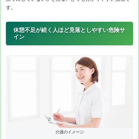
す。
休憩不足が続く人ほど見落としやすい危険サ
イン
介護のイメージ