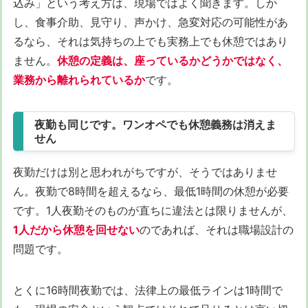
込み」という考え方は、現場ではよく聞きます。しか
し、食事介助、見守り、声かけ、急変対応の可能性があ
るなら、それは気持ちの上でも実務上でも休憩ではあり
ません。
休憩の定義は、座っているかどうかではなく、
業務から離れられているか
です。
夜勤も同じです。ワンオペでも休憩義務は消えま
せん
夜勤だけは別と思われがちですが、そうではありませ
ん。夜勤で8時間を超えるなら、最低1時間の休憩が必要
です。1人夜勤そのものが直ちに違法とは限りませんが、
1人だから休憩を回せない
のであれば、それは職場設計の
問題です。
とくに16時間夜勤では、法律上の最低ラインは1時間で