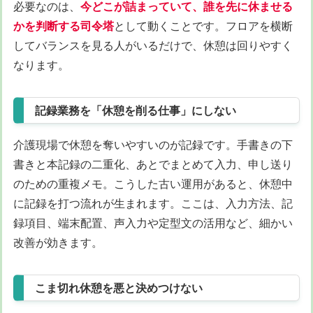
必要なのは、
今どこが詰まっていて、誰を先に休ませる
かを判断する司令塔
として動くことです。フロアを横断
してバランスを見る人がいるだけで、休憩は回りやすく
なります。
記録業務を「休憩を削る仕事」にしない
介護現場で休憩を奪いやすいのが記録です。手書きの下
書きと本記録の二重化、あとでまとめて入力、申し送り
のための重複メモ。こうした古い運用があると、休憩中
に記録を打つ流れが生まれます。ここは、入力方法、記
録項目、端末配置、声入力や定型文の活用など、細かい
改善が効きます。
こま切れ休憩を悪と決めつけない