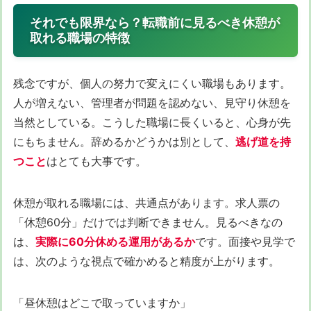
それでも限界なら？転職前に見るべき休憩が
取れる職場の特徴
残念ですが、個人の努力で変えにくい職場もあります。
人が増えない、管理者が問題を認めない、見守り休憩を
当然としている。こうした職場に長くいると、心身が先
にもちません。辞めるかどうかは別として、
逃げ道を持
つこと
はとても大事です。
休憩が取れる職場には、共通点があります。求人票の
「休憩60分」だけでは判断できません。見るべきなの
は、
実際に60分休める運用があるか
です。面接や見学で
は、次のような視点で確かめると精度が上がります。
「昼休憩はどこで取っていますか」