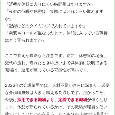
「遅番が休憩に入りにくい時間帯はありますか」
「夜勤の仮眠や休憩は、実際にはどれくらい取れます
か」
「記録はどのタイミングで入れていますか」
「急変やコールが重なったとき、休憩に入っている職員
はどう守られますか」
ここで答えが曖昧なら注意です。逆に、休憩室の場所、
交代の流れ、遅れたときの扱いまで具体的に説明できる
職場は、運用が整っている可能性が高いです。
2026年の介護業界では、人材不足がさらに深まり、必要
な介護職員数は大きく増える見通しです。だからこそ、
今後は
採用できる職場より、定着できる職場
が強くなり
ます。休憩が守られているかは、その職場が職員を使い
捨てにしていないかを見る、とても分かりやすい指標で