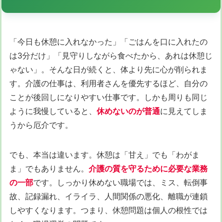
「今日も休憩に入れなかった」「ごはんを口に入れたの
は3分だけ」「見守りしながら食べたから、あれは休憩じ
ゃない」。そんな日が続くと、体より先に心が削られま
す。介護の仕事は、利用者さんを優先するほど、自分の
ことが後回しになりやすい仕事です。しかも周りも同じ
ように我慢していると、
休めないのが普通
に見えてしま
うから厄介です。
でも、本当は違います。休憩は「甘え」でも「わがま
ま」でもありません。
介護の質を守るために必要な業務
の一部
です。しっかり休めない職場では、ミス、転倒事
故、記録漏れ、イライラ、人間関係の悪化、離職が連鎖
しやすくなります。つまり、休憩問題は個人の根性では