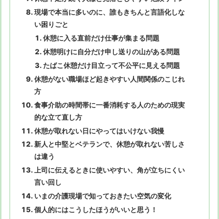
現場で本当に多いのに、誰もきちんと言語化しな
い困りごと
休憩に入る直前だけ仕事が集まる問題
休憩明けに自分だけ申し送りの山がある問題
たばこ休憩だけ目立って不公平に見える問題
休憩がない職場ほど起きやすい人間関係のこじれ
方
食事介助の時間帯に一番消耗する人のための現実
的な立て直し方
休憩が取れない日にやってはいけない我慢
新人と中堅とベテランで、休憩が取れない苦しさ
は違う
上司に伝えるときに使いやすい、角が立ちにくい
言い回し
いまの介護現場で知っておきたい空気の変化
個人的にはこうしたほうがいいと思う！