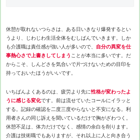
休憩が取れないつらさは、ある日いきなり爆発するとい
うより、じわじわ生活全体をむしばんでいきます。しか
も介護職は責任感が強い人が多いので、
自分の異変を仕
事熱心さで上書きしてしまう
ことが本当に多いです。だ
からこそ、しんどさを気合いで片づけないための目印を
持っておいたほうがいいです。
いちばんよくあるのは、疲労より先に
性格が変わったよ
うに感じる変化
です。前は流せていたコールにイラッと
する。記録の確認を二度三度やらないと不安になる。利
用者さんの同じ訴えを聞いているだけで胸がざわつく。
休憩不足は、体力だけでなく、感情の余白を削ります。
介護は技術職でもありますが、それ以上に人と向き合う