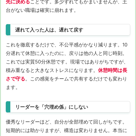
先に決める
ことです。多少ずれてもかまいませんが、土
台がない職場は確実に崩れます。
遅れて入った人は、遅れて戻す
これを徹底するだけで、不公平感がかなり減ります。10
分遅れて休憩に入ったのに、戻りは他の人と同じ時刻。
これでは実質50分休憩です。現場ではありがちですが、
積み重なると大きなストレスになります。
休憩時間は長
さで守る
。この感覚をチームで共有するだけでも変わり
ます。
リーダーを「穴埋め係」にしない
優秀なリーダーほど、自分が全部埋めて回しがちです。
短期的には助かりますが、構造は変わりません。本当に