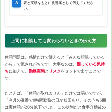
表と実績をもとに改善案として伝えてくださ
い。
上司に相談しても変わらないときの伝え方
休憩問題は、感情だけで訴えると「みんな頑張っている
から」で流されがちです。大事なのは、
困っている気持
ち
に加えて、
勤務実態
と
リスク
をセットで出すことで
す。
たとえば、「休憩が取れません」だけでは弱いですが、
「今月の遅番で8時間勤務の日が12回あり、そのうち6回
は実休憩が20分以下でした。この状態だと食事介助後の