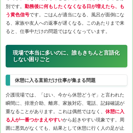
別です。
勤務後に何もしたくなくなる日が増えたら、も
う黄色信号
です。ごはんが適当になる、風呂が面倒にな
る、家族や友人への返事が遅くなる。このあたりまで来
ると、仕事中だけの問題ではなくなっています。
現場で本当に多いのに、誰もきちんと言語化
しない困りごと
休憩に入る直前だけ仕事が集まる問題
介護現場では、「はい、今から休憩どうぞ」と言われた
瞬間に、排泄介助、離席、家族対応、電話、記録確認が
重なることがあります。これは偶然ではなく、
休憩に入
る人が一番つかまえやすい
から起きやすい現象です。周
囲に悪気がなくても、結果として休憩に行く人の足が止