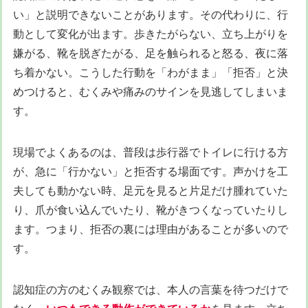
い」と説明できないことがあります。その代わりに、行
動として変化が出ます。歩きたがらない、立ち上がりを
嫌がる、靴を脱ぎたがる、足を触られると怒る、夜に落
ち着かない。こうした行動を「わがまま」「拒否」と決
めつけると、むくみや痛みのサインを見逃してしまいま
す。
現場でよくあるのは、普段は歩行器でトイレに行ける方
が、急に「行かない」と拒否する場面です。声かけを工
夫しても動かない時、足元を見ると片足だけ腫れていた
り、爪が食い込んでいたり、靴がきつくなっていたりし
ます。つまり、拒否の裏には理由があることが多いので
す。
認知症の方のむくみ観察では、本人の言葉を待つだけで