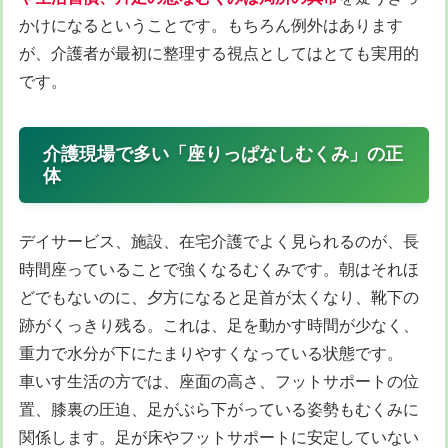
かけになるということです。もちろん例外はあります
が、介護者が最初に整理する視点としてはとても実用的
です。
介護現場で多い「座りっぱなしむくみ」の正
体
デイサービス、施設、在宅介護でよく見られるのが、長
時間座っていることで強くなるむくみです。朝はそれほ
どでもないのに、夕方になると足首が太くなり、靴下の
跡がくっきり残る。これは、足を動かす時間が少なく、
重力で水分が下にたまりやすくなっている状態です。
車いす生活の方では、座面の高さ、フットサポートの位
置、膝裏の圧迫、足がぶら下がっている姿勢もむくみに
関係します。足が床やフットサポートに安定していない