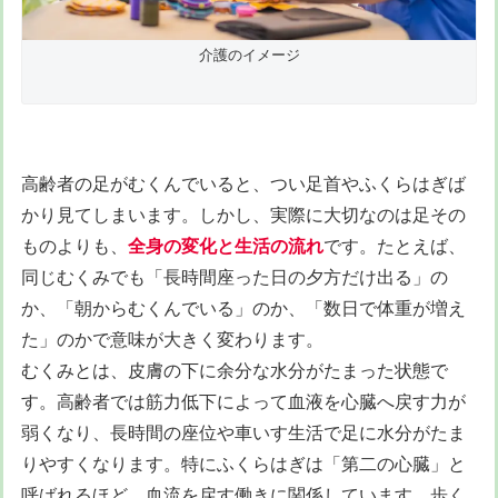
介護のイメージ
高齢者の足がむくんでいると、つい足首やふくらはぎば
かり見てしまいます。しかし、実際に大切なのは足その
ものよりも、
全身の変化と生活の流れ
です。たとえば、
同じむくみでも「長時間座った日の夕方だけ出る」の
か、「朝からむくんでいる」のか、「数日で体重が増え
た」のかで意味が大きく変わります。
むくみとは、皮膚の下に余分な水分がたまった状態で
す。高齢者では筋力低下によって血液を心臓へ戻す力が
弱くなり、長時間の座位や車いす生活で足に水分がたま
りやすくなります。特にふくらはぎは「第二の心臓」と
呼ばれるほど、血流を戻す働きに関係しています。歩く