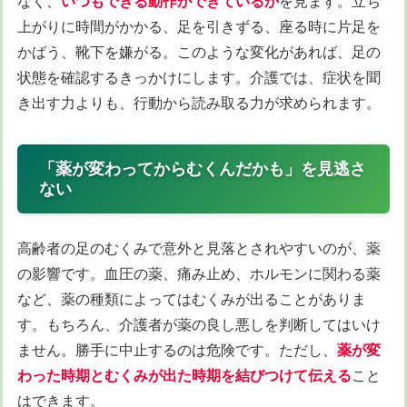
なく、
いつもできる動作ができているか
を見ます。立ち
上がりに時間がかかる、足を引きずる、座る時に片足を
かばう、靴下を嫌がる。このような変化があれば、足の
状態を確認するきっかけにします。介護では、症状を聞
き出す力よりも、行動から読み取る力が求められます。
「薬が変わってからむくんだかも」を見逃さ
ない
高齢者の足のむくみで意外と見落とされやすいのが、薬
の影響です。血圧の薬、痛み止め、ホルモンに関わる薬
など、薬の種類によってはむくみが出ることがありま
す。もちろん、介護者が薬の良し悪しを判断してはいけ
ません。勝手に中止するのは危険です。ただし、
薬が変
わった時期とむくみが出た時期を結びつけて伝える
こと
はできます。