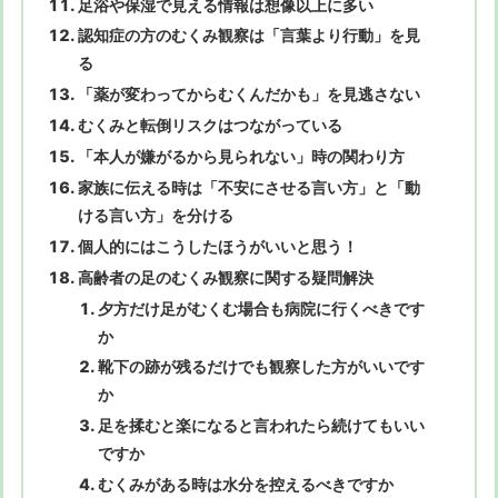
足浴や保湿で見える情報は想像以上に多い
認知症の方のむくみ観察は「言葉より行動」を見
る
「薬が変わってからむくんだかも」を見逃さない
むくみと転倒リスクはつながっている
「本人が嫌がるから見られない」時の関わり方
家族に伝える時は「不安にさせる言い方」と「動
ける言い方」を分ける
個人的にはこうしたほうがいいと思う！
高齢者の足のむくみ観察に関する疑問解決
夕方だけ足がむくむ場合も病院に行くべきです
か
靴下の跡が残るだけでも観察した方がいいです
か
足を揉むと楽になると言われたら続けてもいい
ですか
むくみがある時は水分を控えるべきですか