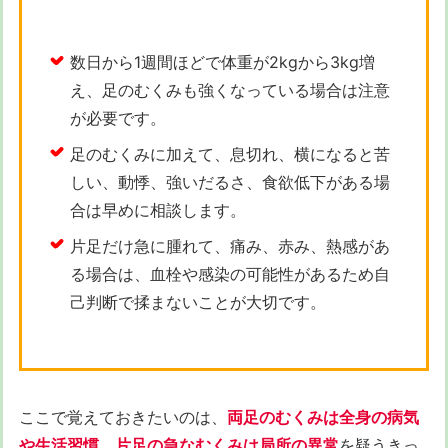
数日から1週間ほどで体重が2kgから3kg増
え、足のむくみも強くなっている場合は注意
が必要です。
足のむくみに加えて、息切れ、横になると苦
しい、動悸、強いだるさ、食欲低下がある場
合は早めに相談します。
片足だけ急に腫れて、痛み、赤み、熱感があ
る場合は、血栓や感染の可能性があるため自
己判断で揉まないことが大切です。
ここで覚えておきたいのは、
両足のむくみは全身の病気
や生活習慣、片足の急なむくみは局所の異常
を疑うきっ