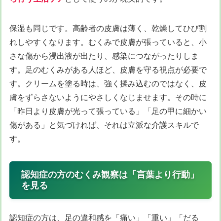
保湿も同じです。高齢者の皮膚は薄く、乾燥してひび割
れしやすくなります。むくみで皮膚が張っていると、小
さな傷から浸出液が出たり、感染につながったりしま
す。足のむくみがある人ほど、皮膚を守る視点が必要で
す。クリームを塗る時は、強く揉み込むのではなく、皮
膚をずらさないようにやさしくなじませます。その時に
「昨日より皮膚が光って張っている」「足の甲に細かい
傷がある」と気づければ、それは立派な介護スキルで
す。
認知症の方のむくみ観察は「言葉より行動」
を見る
認知症の方は、足の違和感を「痛い」「重い」「だる