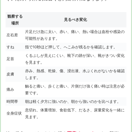
観察する
見るべき変化
場所
片足だけ急に太い、赤い、痛い、熱い場合は血栓や感染の
左右差
可能性があります。
すね
指で10秒ほど押して、へこみが残るかを確認します。
くるぶしが見えにくい、靴下の跡が深い、靴がきつい変化
足首
を見ます。
赤み、熱感、乾燥、傷、浸出液、水ぶくれがないかを確認
皮膚
します。
触ると痛い、歩くと痛い、片側だけ強く痛い時は注意が必
痛み
要です。
時間帯
朝は軽く夕方に強いのか、朝から強いのかを比べます。
息切れ、体重増加、食欲低下、だるさ、尿量変化を一緒に
全身症状
見ます。