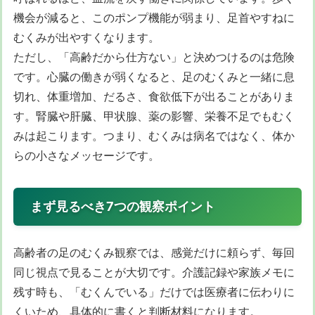
機会が減ると、このポンプ機能が弱まり、足首やすねに
むくみが出やすくなります。
ただし、「高齢だから仕方ない」と決めつけるのは危険
です。心臓の働きが弱くなると、足のむくみと一緒に息
切れ、体重増加、だるさ、食欲低下が出ることがありま
す。腎臓や肝臓、甲状腺、薬の影響、栄養不足でもむく
みは起こります。つまり、むくみは病名ではなく、体か
らの小さなメッセージです。
まず見るべき7つの観察ポイント
高齢者の足のむくみ観察では、感覚だけに頼らず、毎回
同じ視点で見ることが大切です。介護記録や家族メモに
残す時も、「むくんでいる」だけでは医療者に伝わりに
くいため、具体的に書くと判断材料になります。