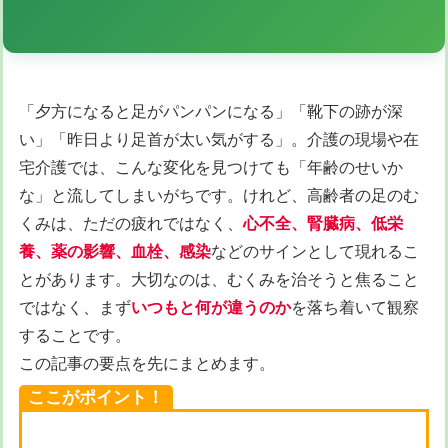
「夕方になると足がパンパンになる」「靴下の跡が深
い」「昨日より足首が太い気がする」。介護の現場や在
宅介護では、こんな変化を見つけても「年齢のせいか
な」と流してしまいがちです。けれど、高齢者の足のむ
くみは、ただの疲れではなく、
心不全、腎臓病、低栄
養、薬の影響、血栓、感染
などのサインとして現れるこ
とがあります。大切なのは、むくみを治そうと焦ること
ではなく、まず
いつもと何が違うのか
を落ち着いて観察
することです。
この記事の要点を先にまとめます。
ここがポイント！