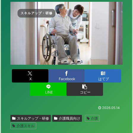
スキルアップ・研修
X
Facebook
はてブ
LINE
コピー
2026.05.14
スキルアップ・研修
介護職員向け
介護
介護スキル