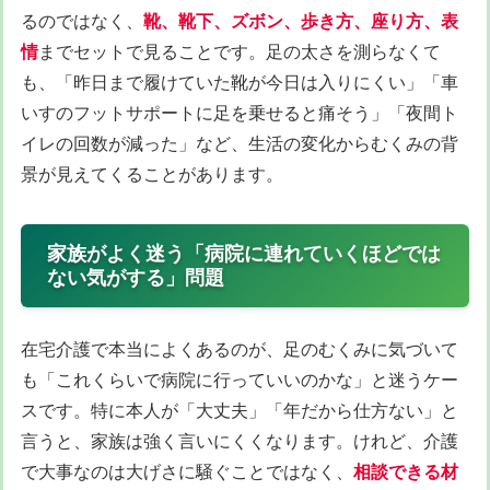
るのではなく、
靴、靴下、ズボン、歩き方、座り方、表
情
までセットで見ることです。足の太さを測らなくて
も、「昨日まで履けていた靴が今日は入りにくい」「車
いすのフットサポートに足を乗せると痛そう」「夜間ト
イレの回数が減った」など、生活の変化からむくみの背
景が見えてくることがあります。
家族がよく迷う「病院に連れていくほどでは
ない気がする」問題
在宅介護で本当によくあるのが、足のむくみに気づいて
も「これくらいで病院に行っていいのかな」と迷うケー
スです。特に本人が「大丈夫」「年だから仕方ない」と
言うと、家族は強く言いにくくなります。けれど、介護
で大事なのは大げさに騒ぐことではなく、
相談できる材