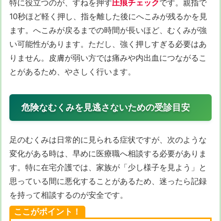
特に役立つのが、すねを押す
圧痕チェック
です。親指で
10秒ほど軽く押し、指を離した後にへこみが残るかを見
ます。へこみが戻るまでの時間が長いほど、むくみが強
い可能性があります。ただし、強く押しすぎる必要はあ
りません。皮膚が弱い方では痛みや内出血につながるこ
とがあるため、やさしく行います。
危険なむくみを見逃さないための受診目安
足のむくみは日常的に見られる症状ですが、次のような
変化がある時は、早めに医療職へ相談する必要がありま
す。特に在宅介護では、家族が「少し様子を見よう」と
思っている間に悪化することがあるため、迷ったら記録
を持って相談するのが安全です。
ここがポイント！