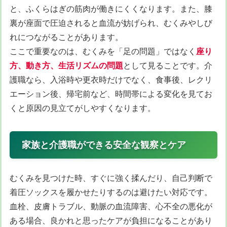
と、ふくらはぎの筋肉が働きにくくなります。また、膝
裏が座面で圧迫されると血流が妨げられ、むくみやしび
れにつながることがあります。
ここで重要なのは、むくみを「足の問題」ではなく
座り
方、動き方、生活リズムの問題
として見ることです。介
護職なら、入浴時や更衣時だけでなく、食事後、レクリ
エーション後、帰宅前など、時間帯による変化を見てお
くと原因の見立てがしやすくなります。
家族と介護職ができる安全な観察とケア
むくみを見つけた時、すぐに強く揉んだり、自己判断で
着圧ソックスを履かせたりするのは避けたい対応です。
血栓、皮膚トラブル、動脈の血流障害、心不全の悪化が
ある場合、良かれと思ったケアが負担になることがあり