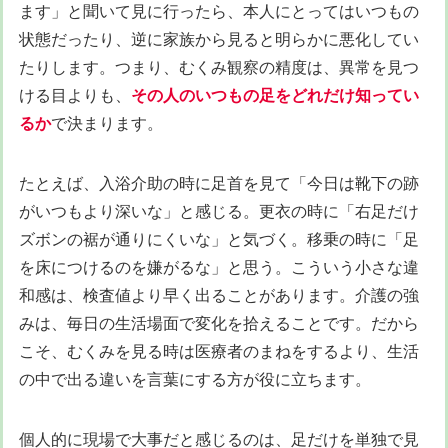
ます」と聞いて見に行ったら、本人にとってはいつもの
状態だったり、逆に家族から見ると明らかに悪化してい
たりします。つまり、むくみ観察の精度は、異常を見つ
ける目よりも、
その人のいつもの足をどれだけ知ってい
るか
で決まります。
たとえば、入浴介助の時に足首を見て「今日は靴下の跡
がいつもより深いな」と感じる。更衣の時に「右足だけ
ズボンの裾が通りにくいな」と気づく。移乗の時に「足
を床につけるのを嫌がるな」と思う。こういう小さな違
和感は、検査値より早く出ることがあります。介護の強
みは、毎日の生活場面で変化を拾えることです。だから
こそ、むくみを見る時は医療者のまねをするより、生活
の中で出る違いを言葉にする方が役に立ちます。
個人的に現場で大事だと感じるのは、足だけを単独で見