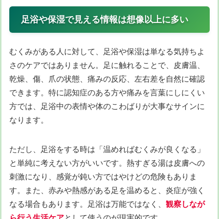
足浴や保湿で見える情報は想像以上に多い
むくみがある人に対して、足浴や保湿は単なる気持ちよ
さのケアではありません。足に触れることで、皮膚温、
乾燥、傷、爪の状態、痛みの反応、左右差を自然に確認
できます。特に認知症のある方や痛みを言葉にしにくい
方では、足浴中の表情や体のこわばりが大事なサインに
なります。
ただし、足浴をする時は「温めればむくみが良くなる」
と単純に考えない方がいいです。熱すぎる湯は皮膚への
刺激になり、感覚が鈍い方ではやけどの危険もありま
す。また、赤みや熱感がある足を温めると、炎症が強く
なる場合もあります。足浴は万能ではなく、
観察しなが
ら行う生活ケア
として使うのが現実的です。