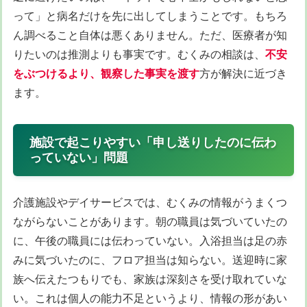
って」と病名だけを先に出してしまうことです。もちろ
ん調べること自体は悪くありません。ただ、医療者が知
りたいのは推測よりも事実です。むくみの相談は、
不安
をぶつけるより、観察した事実を渡す
方が解決に近づき
ます。
施設で起こりやすい「申し送りしたのに伝わ
っていない」問題
介護施設やデイサービスでは、むくみの情報がうまくつ
ながらないことがあります。朝の職員は気づいていたの
に、午後の職員には伝わっていない。入浴担当は足の赤
みに気づいたのに、フロア担当は知らない。送迎時に家
族へ伝えたつもりでも、家族は深刻さを受け取れていな
い。これは個人の能力不足というより、情報の形があい