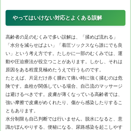
やってはいけない対応とよくある誤解
高齢者の足のむくみで多い誤解は、「揉めば流れる」
「水分を減らせばよい」「着圧ソックスなら誰にでも良
い」という考え方です。たしかに一部のむくみでは、運
動や圧迫療法が役立つことがあります。しかし、それは
原因をある程度見極めたうえで行うものです。
たとえば、片足だけ赤く腫れて痛い時に強く揉むのは危
険です。血栓が関係している場合、自己流のマッサージ
は避けるべきです。皮膚が薄くなっている高齢者では、
強い摩擦で皮膚がめくれたり、傷から感染したりするこ
ともあります。
水分制限も自己判断では行いません。脱水になると、意
識がぼんやりする、便秘になる、尿路感染を起こしやす