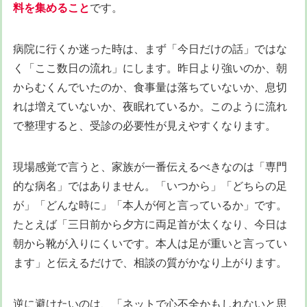
料を集めること
です。
病院に行くか迷った時は、まず「今日だけの話」ではな
く「ここ数日の流れ」にします。昨日より強いのか、朝
からむくんでいたのか、食事量は落ちていないか、息切
れは増えていないか、夜眠れているか。このように流れ
で整理すると、受診の必要性が見えやすくなります。
現場感覚で言うと、家族が一番伝えるべきなのは「専門
的な病名」ではありません。「いつから」「どちらの足
が」「どんな時に」「本人が何と言っているか」です。
たとえば「三日前から夕方に両足首が太くなり、今日は
朝から靴が入りにくいです。本人は足が重いと言ってい
ます」と伝えるだけで、相談の質がかなり上がります。
逆に避けたいのは、「ネットで心不全かもしれないと思