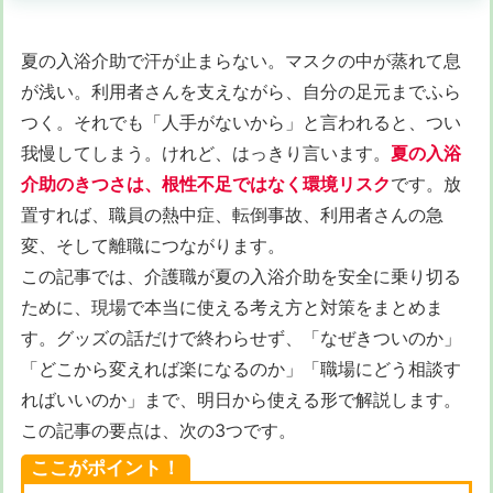
夏の入浴介助で汗が止まらない。マスクの中が蒸れて息
が浅い。利用者さんを支えながら、自分の足元までふら
つく。それでも「人手がないから」と言われると、つい
我慢してしまう。けれど、はっきり言います。
夏の入浴
介助のきつさは、根性不足ではなく環境リスク
です。放
置すれば、職員の熱中症、転倒事故、利用者さんの急
変、そして離職につながります。
この記事では、介護職が夏の入浴介助を安全に乗り切る
ために、現場で本当に使える考え方と対策をまとめま
す。グッズの話だけで終わらせず、「なぜきついのか」
「どこから変えれば楽になるのか」「職場にどう相談す
ればいいのか」まで、明日から使える形で解説します。
この記事の要点は、次の3つです。
ここがポイント！