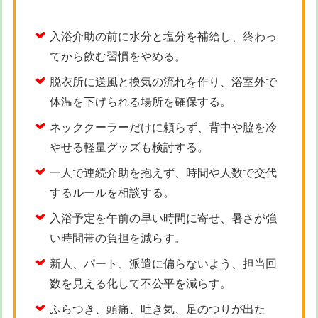
入浴介助の前に水分と塩分を補給し、終わっ
てから飲む習慣をやめる。
脱衣所に送風と換気の流れを作り、浴室外で
体温を下げられる場所を確保する。
ネッククーラーだけに頼らず、背中や脇を冷
やせる軽量グッズも検討する。
一人で連続介助を抱えず、時間や人数で交代
するルールを相談する。
入浴予定を午前の早い時間に寄せ、暑さが強
い時間帯の負担を減らす。
新人、パート、派遣に偏らないよう、担当回
数を見える化して不公平を減らす。
ふらつき、頭痛、吐き気、足のつりが出た