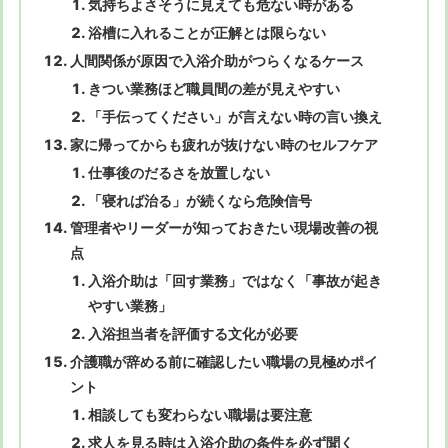
気持ちよさそうに見えても危ない時がある
浴槽に入れることが正解とは限らない
人間関係が原因で入浴介助がつらくなるケース
きつい業務ほど職員間の差が見えやすい
「手伝ってください」が言えない時の言い換え
家に帰ってからも疲れが抜けない時のセルフケア
仕事後のだるさを放置しない
「寝れば治る」が続くなら危険信号
管理者やリーダーが知っておきたい現場改善の視
点
入浴介助は「回す業務」ではなく「事故が起き
やすい業務」
入浴担当者を評価する文化が必要
介護職が辞める前に確認したい職場の見極めポイ
ント
相談しても変わらない職場は要注意
求人を見る時は入浴介助の条件を必ず聞く