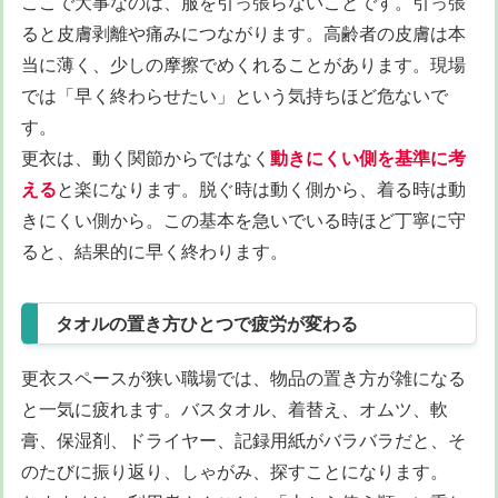
ここで大事なのは、服を引っ張らないことです。引っ張
ると皮膚剥離や痛みにつながります。高齢者の皮膚は本
当に薄く、少しの摩擦でめくれることがあります。現場
では「早く終わらせたい」という気持ちほど危ないで
す。
更衣は、動く関節からではなく
動きにくい側を基準に考
える
と楽になります。脱ぐ時は動く側から、着る時は動
きにくい側から。この基本を急いでいる時ほど丁寧に守
ると、結果的に早く終わります。
タオルの置き方ひとつで疲労が変わる
更衣スペースが狭い職場では、物品の置き方が雑になる
と一気に疲れます。バスタオル、着替え、オムツ、軟
膏、保湿剤、ドライヤー、記録用紙がバラバラだと、そ
のたびに振り返り、しゃがみ、探すことになります。