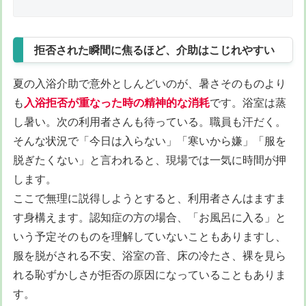
拒否された瞬間に焦るほど、介助はこじれやすい
夏の入浴介助で意外としんどいのが、暑さそのものより
も
入浴拒否が重なった時の精神的な消耗
です。浴室は蒸
し暑い。次の利用者さんも待っている。職員も汗だく。
そんな状況で「今日は入らない」「寒いから嫌」「服を
脱ぎたくない」と言われると、現場では一気に時間が押
します。
ここで無理に説得しようとすると、利用者さんはますま
す身構えます。認知症の方の場合、「お風呂に入る」と
いう予定そのものを理解していないこともありますし、
服を脱がされる不安、浴室の音、床の冷たさ、裸を見ら
れる恥ずかしさが拒否の原因になっていることもありま
す。