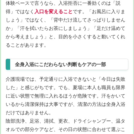
体験ベースで言うなら、入浴拒否に一番効くのは「説
得」ではなく
入口を変えること
です。「お風呂に入りま
しょう」ではなく、「背中だけ流してさっぱりしません
か」「汗を拭いたらお茶にしましょう」「足だけ温めて
から考えましょう」と、目的を小さくすると動いてくれ
ることがあります。
全身入浴にこだわらない判断もケアの一部
介護現場では、予定通りに入浴できないと「今日は失敗
した」と感じがちです。でも、夏場に本人も職員も限界
に近い状態で無理に入れるほうが危険です。汗をかいて
いるから清潔保持は大事ですが、清潔の方法は全身入浴
だけではありません。
陰部洗浄、足浴、清拭、更衣、ドライシャンプー、温タ
オルでの部分ケアなど、その日の状態に合わせて選ぶこ