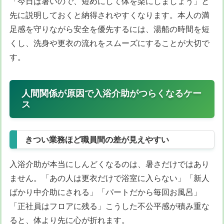
「今日は暑いので、短めにして体を楽にしましょう」と
先に説明しておくと納得されやすくなります。本人の満
足感を守りながら安全を優先するには、湯船の時間を短
くし、洗身や更衣の流れをスムーズにすることが大切で
す。
人間関係が原因で入浴介助がつらくなるケー
ス
きつい業務ほど職員間の差が見えやすい
入浴介助が本当にしんどくなるのは、暑さだけではあり
ません。「あの人は更衣だけで浴室に入らない」「新人
ばかり中介助にされる」「パートだから毎回お風呂」
「正社員はフロアに残る」こうした不公平感が積み重な
ると、体より先に心が折れます。