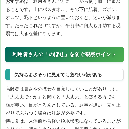
おすすめは、利用者さんごとに「上から使う順」に重ね
ることです。上にバスタオル、その下に肌着、ズボン、
オムツ、靴下というように置いておくと、迷いが減りま
す。たったこれだけですが、午前中に何人も介助する現
場では大きな差になります。
利用者さんの「のぼせ」を防ぐ観察ポイント
気持ちよさそうに見えても危ない時がある
高齢者は暑さやのぼせを自覚しにくいことがあります。
「大丈夫ですか」と聞くと「大丈夫」と答える方でも、
顔が赤い、目がとろんとしている、返事が遅い、立ち上
がりでふらつく場合は注意が必要です。
特に夏は、入浴前から軽い脱水状態になっていることが
あります。朝から水分が少ない、利尿薬を飲んでいる、