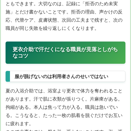
ともできます。大切なのは、記録に「拒否のため未実
施」とだけ書かないことです。拒否の理由、声かけの反
応、代替ケア、皮膚状態、次回の工夫まで残すと、次の
職員が同じ失敗を繰り返しにくくなります。
更衣介助で汗だくになる職員が見落としがち
なコツ
服が脱げないのは利用者さんのせいではない
夏の入浴介助では、浴室より更衣で体力を奪われること
があります。汗で肌に衣類が張りつく。片麻痺がある。
拘縮がある。本人は焦って力が入る。職員は急いでい
る。こうなると、たった一枚の肌着を脱ぐだけでお互い
に疲れます。