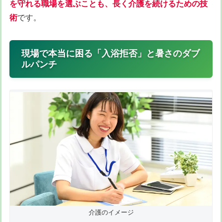
を守れる職場を選ぶことも、長く介護を続けるための技
術
です。
現場で本当に困る「入浴拒否」と暑さのダブ
ルパンチ
介護のイメージ