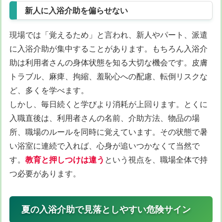
新人に入浴介助を偏らせない
現場では「覚えるため」と言われ、新人やパート、派遣
に入浴介助が集中することがあります。もちろん入浴介
助は利用者さんの身体状態を知る大切な機会です。皮膚
トラブル、麻痺、拘縮、羞恥心への配慮、転倒リスクな
ど、多くを学べます。
しかし、毎日続くと学びより消耗が上回ります。とくに
入職直後は、利用者さんの名前、介助方法、物品の場
所、職場のルールを同時に覚えています。その状態で暑
い浴室に連続で入れば、心身が追いつかなくて当然で
す。
教育と押しつけは違う
という視点を、職場全体で持
つ必要があります。
夏の入浴介助で見落としやすい危険サイン