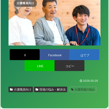
介護職員向け
X
Facebook
はてブ
LINE
コピー
2026.05.05
介護職員向け
現場の悩み・解決法
介護現場の悩み