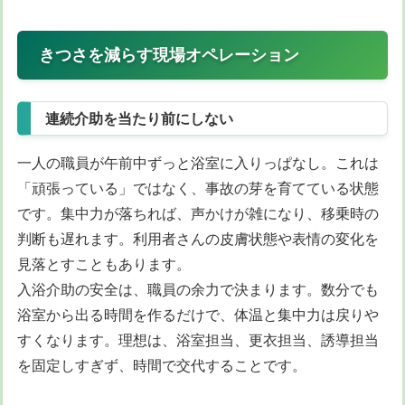
きつさを減らす現場オペレーション
連続介助を当たり前にしない
一人の職員が午前中ずっと浴室に入りっぱなし。これは
「頑張っている」ではなく、事故の芽を育てている状態
です。集中力が落ちれば、声かけが雑になり、移乗時の
判断も遅れます。利用者さんの皮膚状態や表情の変化を
見落とすこともあります。
入浴介助の安全は、職員の余力で決まります。数分でも
浴室から出る時間を作るだけで、体温と集中力は戻りや
すくなります。理想は、浴室担当、更衣担当、誘導担当
を固定しすぎず、時間で交代することです。