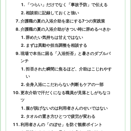
「つらい」だけでなく「事故予防」で伝える
相談前に記録しておくと強い
介護職の夏の入浴介助を楽にする7つの実践策
介護職の夏の入浴介助がきつい時に辞めるべきか
辞めたい気持ちは甘えではない
まずは異動や担当調整を相談する
現場で本当に困る「入浴拒否」と暑さのダブルパ
ンチ
拒否された瞬間に焦るほど、介助はこじれやす
い
全身入浴にこだわらない判断もケアの一部
更衣介助で汗だくになる職員が見落としがちなコ
ツ
服が脱げないのは利用者さんのせいではない
タオルの置き方ひとつで疲労が変わる
利用者さんの「のぼせ」を防ぐ観察ポイント