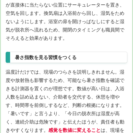
が直接体に当たらない位置にサーキュレーターを置き、
空気を回します。換気扇は入浴前から回し、湿気をため
ないようにします。浴室の扉を開けっぱなしにすると湿
気が脱衣所へ流れるため、開閉のタイミングも職員間で
そろえると効果があります。
暑さ指数を見る習慣をつくる
温度計だけでは、現場のつらさを説明しきれません。湿
度や放射熱も影響するため、可能なら暑さ指数を確認で
きる計測器を置くのが理想です。数値が高い日は、入浴
人数を詰め込まない、介助者を交代する、休憩を増や
す、時間帯を前倒しするなど、判断の根拠になります。
「暑いです」と言うより、「今日の脱衣所は湿度が高
く、連続介助は危険です」と伝えたほうが、責任者も動
きやすくなります。
感覚を数値に変えること
は、現場を