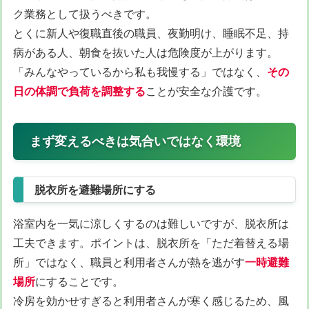
ク業務として扱うべきです。
とくに新人や復職直後の職員、夜勤明け、睡眠不足、持
病がある人、朝食を抜いた人は危険度が上がります。
「みんなやっているから私も我慢する」ではなく、
その
日の体調で負荷を調整する
ことが安全な介護です。
まず変えるべきは気合いではなく環境
脱衣所を避難場所にする
浴室内を一気に涼しくするのは難しいですが、脱衣所は
工夫できます。ポイントは、脱衣所を「ただ着替える場
所」ではなく、職員と利用者さんが熱を逃がす
一時避難
場所
にすることです。
冷房を効かせすぎると利用者さんが寒く感じるため、風