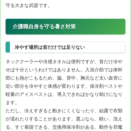
守る大きな武器です。
介護職自身を守る暑さ対策
冷やす場所は首だけでは足りない
ネッククーラーや冷感タオルは便利ですが、首だけ冷や
せば十分というわけではありません。入浴介助では体幹
部にも熱がこもるため、脇、背中、胸元など太い血管に
近い部分を冷やすと体感が変わります。保冷剤ベストや
軽量のアイスベストは、導入できればかなり助けになり
ます。
ただし、冷えすぎると動きにくくなったり、結露で衣類
が濡れたりすることがあります。選ぶなら、軽い、洗え
る、すぐ着脱できる、交換用保冷剤がある、動作を邪魔