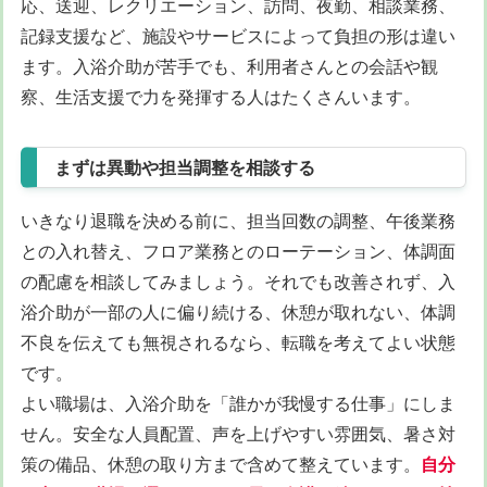
応、送迎、レクリエーション、訪問、夜勤、相談業務、
記録支援など、施設やサービスによって負担の形は違い
ます。入浴介助が苦手でも、利用者さんとの会話や観
察、生活支援で力を発揮する人はたくさんいます。
まずは異動や担当調整を相談する
いきなり退職を決める前に、担当回数の調整、午後業務
との入れ替え、フロア業務とのローテーション、体調面
の配慮を相談してみましょう。それでも改善されず、入
浴介助が一部の人に偏り続ける、休憩が取れない、体調
不良を伝えても無視されるなら、転職を考えてよい状態
です。
よい職場は、入浴介助を「誰かが我慢する仕事」にしま
せん。安全な人員配置、声を上げやすい雰囲気、暑さ対
策の備品、休憩の取り方まで含めて整えています。
自分