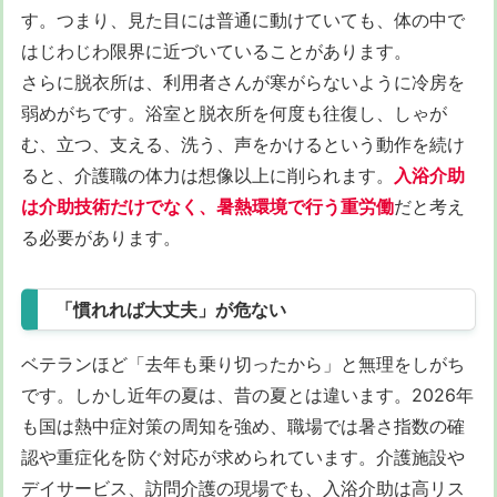
す。つまり、見た目には普通に動けていても、体の中で
はじわじわ限界に近づいていることがあります。
さらに脱衣所は、利用者さんが寒がらないように冷房を
弱めがちです。浴室と脱衣所を何度も往復し、しゃが
む、立つ、支える、洗う、声をかけるという動作を続け
ると、介護職の体力は想像以上に削られます。
入浴介助
は介助技術だけでなく、暑熱環境で行う重労働
だと考え
る必要があります。
「慣れれば大丈夫」が危ない
ベテランほど「去年も乗り切ったから」と無理をしがち
です。しかし近年の夏は、昔の夏とは違います。2026年
も国は熱中症対策の周知を強め、職場では暑さ指数の確
認や重症化を防ぐ対応が求められています。介護施設や
デイサービス、訪問介護の現場でも、入浴介助は高リス