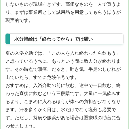
しないものが現場向きです。高価なものを一人で買うよ
り、まずは事業所として試用品を用意してもらうほうが
現実的です。
水分補給は「終わってから」では遅い
夏の入浴介助では、「この人を入れ終わったら飲もう」
と思っているうちに、あっという間に数人分が終わりま
す。その時点で頭痛、だるさ、吐き気、手足のしびれが
出ていたら、すでに危険信号です。
おすすめは、入浴介助の前に飲む、途中で一口飲む、終
わった直後に飲むという三段階です。大量に一気飲みす
るより、こまめに入れるほうが体への負担が少なくなり
ます。汗を多くかく日は、水だけでなく塩分も必要で
す。ただし、持病や服薬がある場合は医療職の助言に合
わせましょう。