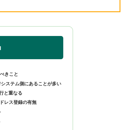
すべきこと
受付システム側にあることが多い
移行と重なる
ドレス登録の有無
い
る