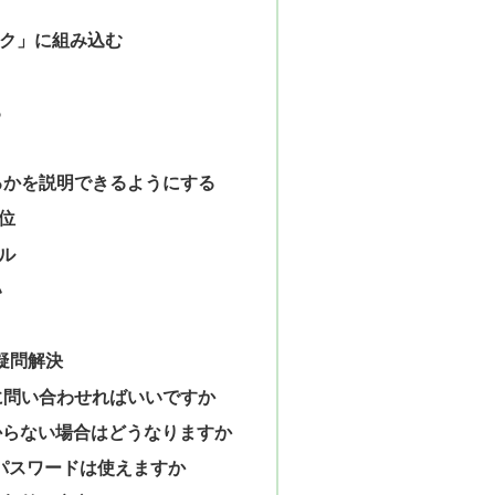
ック」に組み込む
る
るかを説明できるようにする
位
ル
い
る疑問解決
に問い合わせればいいですか
からない場合はどうなりますか
とパスワードは使えますか