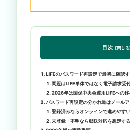
目次
LIFEのパスワード再設定で最初に確認
問題はLIFE単体ではなく電子請求
2026年は国保中央会運用LIFEへの
パスワード再設定の分かれ道はメールア
登録済みならオンラインで進めやす
未登録・不明なら郵送対応を想定す