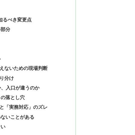
が知るべき変更点
い部分
い
えないための現場判断
り分け
か、入口が違うのか
きの落とし穴
と「実務対応」のズレ
わないことがある
ない