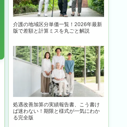
介護の地域区分単価一覧！2026年最新
版で差額と計算ミスを丸ごと解説
処遇改善加算の実績報告書、こう書け
ば迷わない！期限と様式が一気にわか
る完全版