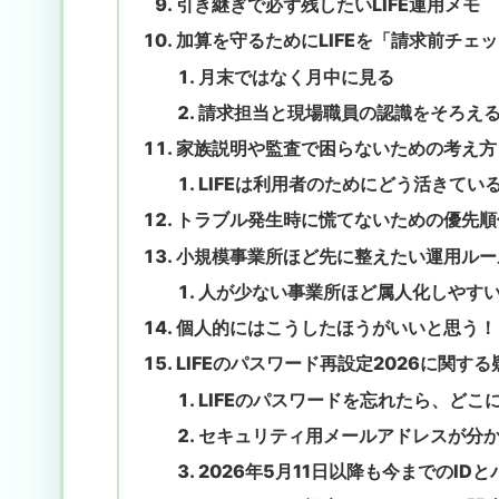
引き継ぎで必ず残したいLIFE運用メモ
加算を守るためにLIFEを「請求前チェ
月末ではなく月中に見る
請求担当と現場職員の認識をそろえ
家族説明や監査で困らないための考え方
LIFEは利用者のためにどう活きてい
トラブル発生時に慌てないための優先順
小規模事業所ほど先に整えたい運用ルー
人が少ない事業所ほど属人化しやす
個人的にはこうしたほうがいいと思う！
LIFEのパスワード再設定2026に関す
LIFEのパスワードを忘れたら、どこ
セキュリティ用メールアドレスが分
2026年5月11日以降も今までのID