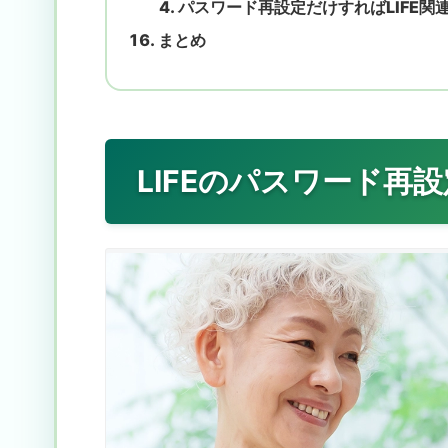
パスワード再設定だけすればLIFE関
まとめ
LIFEのパスワード再