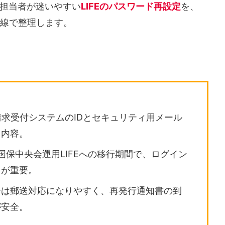
担当者が迷いやすい
LIFEのパスワード再設定
を、
目線で整理します。
請求受付システムのIDとセキュリティ用メール
る内容。
では国保中央会運用LIFEへの移行期間で、ログイン
とが重要。
合は郵送対応になりやすく、再発行通知書の到
が安全。