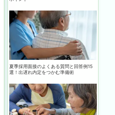
夏季採用面接のよくある質問と回答例15
選！出遅れ内定をつかむ準備術