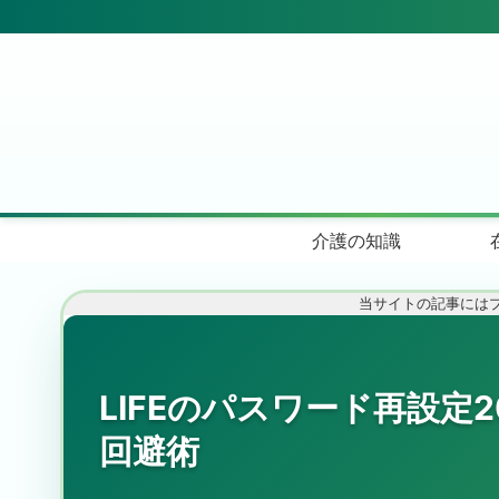
介護の知識
当サイトの記事には
LIFEのパスワード再設定
回避術