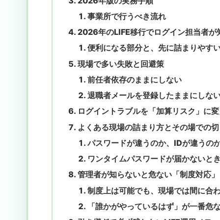
2026年版の実務手順
事業所で行うべき流れ
2026年のLIFE移行でログイン担当者
便利になる部分と、先に詰まりやす
現場で多い失敗と回避策
前任者依存のままにしない
退職者メールを登録したままにしな
ログイントラブルを「加算リスク」に変
よくある現場の詰まり方とその場での切
パスワードが違うのか、IDが違うの
ワンタイムパスワードが届かないと
管理者が知らないと危ない「制度対応」
制度上は可能でも、現場では間に合
「誰かがやっているはず」が一番危