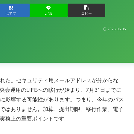
はてブ
LINE
コピー
2026.05.05
を忘れた。セキュリティ用メールアドレスが分からな
中央会運用のLIFEへの移行が始まり、7月31日までに
算定に影響する可能性があります。つまり、今年のパス
ではありません。加算、提出期限、移行作業、電子
実務上の重要ポイントです。