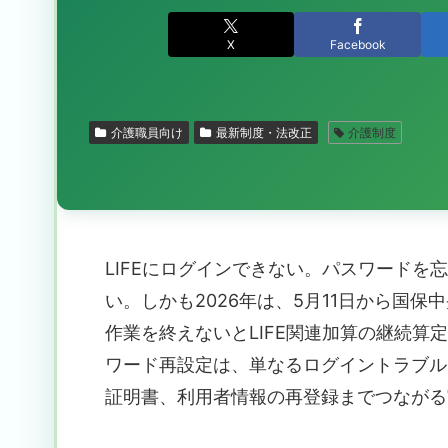
X
Facebook
介護職員向け
最新制度・法改正
介護制度
LIFEにログインできない。パスワード
い。しかも2026年は、5月11日から国保
作業を終えないとLIFE関連加算の継続
ワード再設定は、単なるログイントラブル
証明書、利用者情報の再登録までつながる