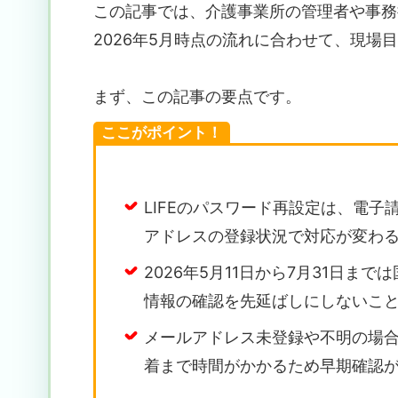
この記事では、介護事業所の管理者や事務
2026年5月時点の流れに合わせて、現場
まず、この記事の要点です。
ここがポイント！
LIFEのパスワード再設定は、電子
アドレスの登録状況で対応が変わ
2026年5月11日から7月31日ま
情報の確認を先延ばしにしないこ
メールアドレス未登録や不明の場
着まで時間がかかるため早期確認