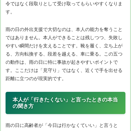
令ではなく段取りとして受け取ってもらいやすくなりま
す。
雨の日の外出支援で大切なのは、本人の能力を奪うこと
ではありません。本人ができることは残しつつ、失敗し
やすい瞬間だけを支えることです。靴を履く、立ち上が
る、方向転換する、段差を越える、車に乗る。この五つ
の動作は、雨の日に特に事故が起きやすいポイントで
す。ここだけは「見守り」ではなく、近くで手を出せる
距離に立つのが現実的です。
本人が「行きたくない」と言ったときの本当
の聞き方
雨の日に高齢者が「今日は行かなくていい」と言うと