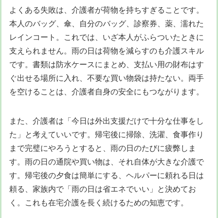
よくある失敗は、介護者が荷物を持ちすぎることです。
本人のバッグ、傘、自分のバッグ、診察券、薬、濡れた
レインコート。これでは、いざ本人がふらついたときに
支えられません。雨の日は荷物を減らすのも介護スキル
です。書類は防水ケースにまとめ、支払い用の財布はす
ぐ出せる場所に入れ、不要な買い物袋は持たない。両手
を空けることは、介護者自身の安全にもつながります。
また、介護者は「今日は外出支援だけで十分な仕事をし
た」と考えていいです。帰宅後に掃除、洗濯、食事作り
まで完璧にやろうとすると、雨の日のたびに疲弊しま
す。雨の日の通院や買い物は、それ自体が大きな介護で
す。帰宅後の夕食は簡単にする、ヘルパーに頼れる日は
頼る、家族内で「雨の日は省エネでいい」と決めてお
く。これも在宅介護を長く続けるための知恵です。