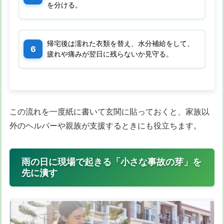
を分ける。
帰宅後は濡れた衣類を替え、水分補給をして、
疲れや痛みが翌日に残らないか見守る。
この流れを一度紙に書いて玄関に貼っておくと、家族以
外のヘルパーや親族が支援するときにも役立ちます。
雨の日に現場で起きる「小さな事故の芽」を
先に潰す