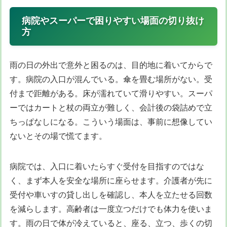
病院やスーパーで困りやすい場面の切り抜け
方
雨の日の外出で意外と困るのは、目的地に着いてからで
す。病院の入口が混んでいる。傘を畳む場所がない。受
付まで距離がある。床が濡れていて滑りやすい。スーパ
ーではカートと杖の両立が難しく、会計後の袋詰めで立
ちっぱなしになる。こういう場面は、事前に想像してい
ないとその場で慌てます。
病院では、入口に着いたらすぐ受付を目指すのではな
く、まず本人を安全な場所に座らせます。介護者が先に
受付や車いすの貸し出しを確認し、本人を立たせる回数
を減らします。高齢者は一度立つだけでも体力を使いま
す。雨の日で体が冷えていると、座る、立つ、歩くの切