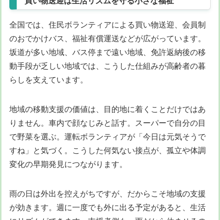
買い物送迎は生活リズムを守る小さな福祉
全国では、住民ボランティアによる買い物送迎、会員制
のおでかけバス、福祉有償運送などが広がっています。
坂道が多い地域、バス停まで遠い地域、免許返納後の移
動手段が乏しい地域では、こうした仕組みが高齢者の暮
らしを支えています。
地域の移動支援の価値は、目的地に着くことだけではあ
りません。車内で顔なじみと話す。スーパーで自分の目
で野菜を選ぶ。運転ボランティアが「今日は元気そうで
すね」と気づく。こうした何気ない接点が、孤立や体調
変化の早期発見につながります。
雨の日は外出を控えがちですが、だからこそ地域の支援
が効きます。週に一度でも外に出る予定があると、生活