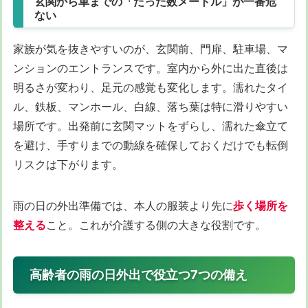
玄関から車までの「たった数メートル」が一番危
ない
家族が気を抜きやすいのが、玄関前、門扉、駐車場、マ
ンションのエントランスです。室内から外に出た直後は
明るさが変わり、足元の感覚も変化します。濡れたタイ
ル、鉄板、マンホール、白線、落ち葉は特に滑りやすい
場所です。出発前に玄関マットをずらし、濡れた傘立て
を避け、手すりまでの動線を確保しておくだけでも転倒
リスクは下がります。
雨の日の外出準備では、本人の服装より先に
歩く場所を
整える
こと。これが介護する側の大きな役割です。
高齢者の雨の日外出で役立つ7つの備え