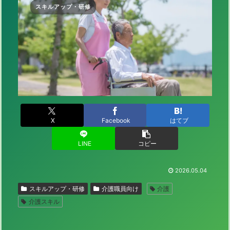
スキルアップ・研修
X
Facebook
はてブ
LINE
コピー
2026.05.04
スキルアップ・研修
介護職員向け
介護
介護スキル