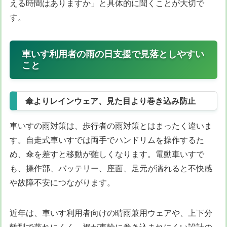
える時間はありますか」と具体的に聞くことが大切で
す。
車いす利用者の雨の日支援で見落としやすい
こと
傘よりレインウェア、見た目より巻き込み防止
車いすの雨対策は、歩行者の雨対策とはまったく違いま
す。自走式車いすでは両手でハンドリムを操作するた
め、傘を差すと移動が難しくなります。電動車いすで
も、操作部、バッテリー、座面、足元が濡れると不快感
や故障不安につながります。
近年は、車いす利用者向けの晴雨兼用ウェアや、上下分