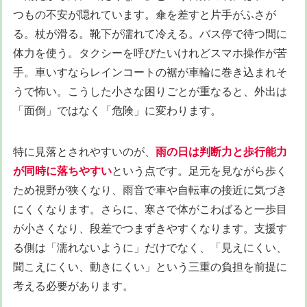
つもの不安が隠れています。傘を差すと片手がふさが
る。杖が滑る。靴下が濡れて冷える。バス停で待つ間に
体力を使う。タクシーを呼びたいけれどスマホ操作が苦
手。車いすならレインコートの裾が車輪に巻き込まれそ
うで怖い。こうした小さな困りごとが重なると、外出は
「面倒」ではなく「危険」に変わります。
特に見落とされやすいのが、
雨の日は判断力と歩行能力
が同時に落ちやすい
という点です。足元を見ながら歩く
ため視野が狭くなり、雨音で車や自転車の接近に気づき
にくくなります。さらに、寒さで体がこわばると一歩目
が小さくなり、段差でつまずきやすくなります。支援す
る側は「濡れないように」だけでなく、「見えにくい、
聞こえにくい、動きにくい」という三重の負担を前提に
考える必要があります。