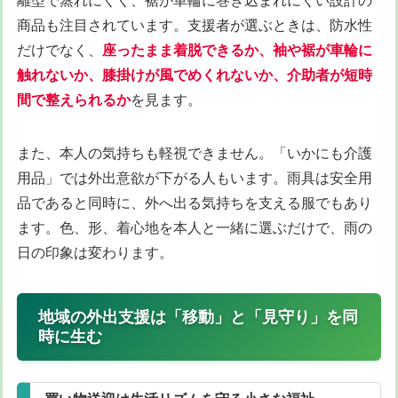
離型で蒸れにくく、裾が車輪に巻き込まれにくい設計の
商品も注目されています。支援者が選ぶときは、防水性
だけでなく、
座ったまま着脱できるか、袖や裾が車輪に
触れないか、膝掛けが風でめくれないか、介助者が短時
間で整えられるか
を見ます。
また、本人の気持ちも軽視できません。「いかにも介護
用品」では外出意欲が下がる人もいます。雨具は安全用
品であると同時に、外へ出る気持ちを支える服でもあり
ます。色、形、着心地を本人と一緒に選ぶだけで、雨の
日の印象は変わります。
地域の外出支援は「移動」と「見守り」を同
時に生む