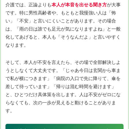
介護では、正論よりも
本人が本音を出せる聞き方
が大事
です。特に男性高齢者や、もともと我慢強い人は「怖
い」「不安」と言いにくいことがあります。その場合
は、「雨の日は誰でも足元が気になりますよね」と一般
化してあげると、本人も「そうなんだよ」と言いやすく
なります。
そして、本人が不安を言えたら、その場で全部解決しよ
うとしなくて大丈夫です。「じゃあ今日は玄関から車ま
で私が横につきます」「病院の入口で先に降りて、傘を
差して待っています」「帰りは混む時間を避けます」
と、ひとつだけ具体策を出します。人は不安がゼロにな
らなくても、次の一歩が見えると動けることがありま
す。