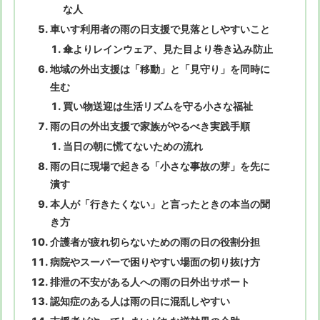
な人
車いす利用者の雨の日支援で見落としやすいこと
傘よりレインウェア、見た目より巻き込み防止
地域の外出支援は「移動」と「見守り」を同時に
生む
買い物送迎は生活リズムを守る小さな福祉
雨の日の外出支援で家族がやるべき実践手順
当日の朝に慌てないための流れ
雨の日に現場で起きる「小さな事故の芽」を先に
潰す
本人が「行きたくない」と言ったときの本当の聞
き方
介護者が疲れ切らないための雨の日の役割分担
病院やスーパーで困りやすい場面の切り抜け方
排泄の不安がある人への雨の日外出サポート
認知症のある人は雨の日に混乱しやすい