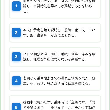
前日の夕方に天気、風、気温、交通の乱れを確
認し、出発時刻を早めるか延期するかを決め
る。
本人に予定を短く説明し、服装、靴、杖、車い
す、薬、書類を一か所にまとめる。
当日の朝は体温、血圧、睡眠、食事、痛みを確
認し、無理な外出にならないか判断する。
玄関から乗車場所までの濡れた場所を拭き、段
差、傘、荷物、靴の履き替え位置を整える。
移動中は急がせず、乗降時は「立ちます」「向
きを変えます」「座ります」と声をかけて動作