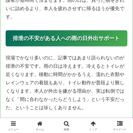
護者が短時間で済ませます。雨の日は、買った物をきれ
いに詰めるより、本人を疲れさせずに帰るほうが優先で
す。
排泄の不安がある人への雨の日外出サポート
現場でかなり多いのに、記事ではあまり語られないのが
排泄の不安です。雨の日は冷えます。冷えるとトイレが
近くなります。移動に時間がかかるうえ、濡れた衣類や
レインウェアの着脱もあり、トイレ動作が普段より難し
くなります。本人が外出を嫌がる理由が、実は転倒では
なく「間に合わなかったらどうしよう」という不安だっ
た、ということは珍しくありません。
この問題は、本人に「トイレ大丈夫？」と何度も聞くだ
メニュー
ホーム
検索
トップ
サイドバー