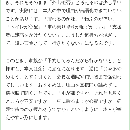
き、それをそのまま「外出拒否」と考えるのは少し早い
です。実際には、本人の中で理由が言語化できていない
ことがあります。「濡れるのが嫌」「転ぶのが怖い」
「トイレが心配」「車の乗り降りが恥ずかしい」「支援
者に迷惑をかけたくない」。こうした気持ちが混ざっ
て、短い言葉として「行きたくない」になるんです。
このとき、家族が「予約してるんだから行かないと」と
押すと、本人は余計に頑なになります。逆に「じゃあや
めよう」とすぐ引くと、必要な通院や買い物まで途切れ
てしまいます。おすすめは、理由を直接問い詰めずに、
選択肢で聞くことです。「雨が嫌ですか、それとも歩く
ところが不安ですか」「車に乗るまでが心配ですか、病
院で待つのが疲れそうですか」というように、本人が答
えやすい形にします。