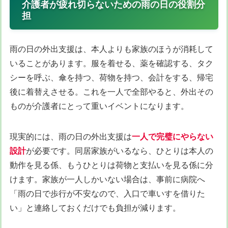
介護者が疲れ切らないための雨の日の役割分
担
雨の日の外出支援は、本人よりも家族のほうが消耗して
いることがあります。服を着せる、薬を確認する、タク
シーを呼ぶ、傘を持つ、荷物を持つ、会計をする、帰宅
後に着替えさせる。これを一人で全部やると、外出その
ものが介護者にとって重いイベントになります。
現実的には、雨の日の外出支援は
一人で完璧にやらない
設計
が必要です。同居家族がいるなら、ひとりは本人の
動作を見る係、もうひとりは荷物と支払いを見る係に分
けます。家族が一人しかいない場合は、事前に病院へ
「雨の日で歩行が不安なので、入口で車いすを借りた
い」と連絡しておくだけでも負担が減ります。