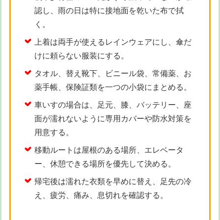
認し、雨の日は特に接地面を乾いた布で拭
く。
上着は両手が使えるレインウェアにし、傘だ
けに頼らない服装にする。
タオル、替え靴下、ビニール袋、常備薬、お
薬手帳、保険証類を一つの小袋にまとめる。
車いすの場合は、足元、膝、バッテリー、座
面が濡れないように専用カバーや防水対策を
用意する。
移動ルートは屋根のある場所、エレベータ
ー、休憩できる場所を優先して決める。
帰宅後は濡れた衣類を早めに替え、足先の冷
え、疲労、痛み、息切れを確認する。