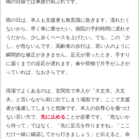
職の目線では事故の前ぶれです。
雨の日は、本人も支援者も無意識に急ぎます。濡れたく
ないから、早く車に乗せたい。病院の予約時間に遅れそ
うだから、少し歩くペースを上げたい。でも、この「少
し」が危ないんです。高齢者の歩行は、若い人のように
瞬間的な修正がききません。足元が滑ったとき、手すり
に届くまでの反応が遅れます。傘や荷物で片手がふさが
っていれば、なおさらです。
現場でよくあるのは、玄関先で本人が「大丈夫、大丈
夫」と言いながら前に出てしまう場面です。ここで支援
者が遠慮してしまうと危険です。本人の自尊心を傷つけ
ない言い方で、
先に止める
ことが必要です。「危ないか
ら待って」ではなく、「先に足元を作りますね」「ここ
だけ一緒に確認してから行きましょう」と伝えると、命