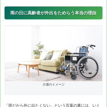
雨の日に高齢者が外出をためらう本当の理由
介護のイメージ
「雨だから外に出たくない」という言葉の裏には、いく