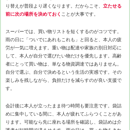
り替えが普段より遅くなります。だからこそ、
立たせる
前に次の場所を決めておく
ことが大事です。
スーパーでは、買い物リストを短くするのがコツです。
雨の日に「ついでにあれもこれも」と回ると、本人の疲
労が一気に増えます。重い物は配達や家族の別日対応に
して、本人が自分で選びたい物だけを優先します。高齢
者にとって買い物は、単なる物資調達ではありません。
自分で選ぶ、自分で決めるという生活の実感です。その
楽しみを残しながら、負担だけを減らすのが良い支援で
す。
会計後に本人が立ったまま待つ時間も要注意です。袋詰
めに集中している間に、本人が疲れてふらつくことがあ
ります。可能なら先に座れる場所を確認し、袋詰めは介