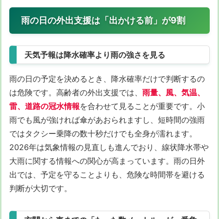
雨の日の外出支援は「出かける前」が9割
天気予報は降水確率より雨の強さを見る
雨の日の予定を決めるとき、降水確率だけで判断するの
は危険です。高齢者の外出支援では、
雨量、風、気温、
雷、道路の冠水情報
を合わせて見ることが重要です。小
雨でも風が強ければ傘があおられますし、短時間の強雨
ではタクシー乗降の数十秒だけでも全身が濡れます。
2026年は気象情報の見直しも進んでおり、線状降水帯や
大雨に関する情報への関心が高まっています。雨の日外
出では、予定を守ることよりも、危険な時間帯を避ける
判断が大切です。