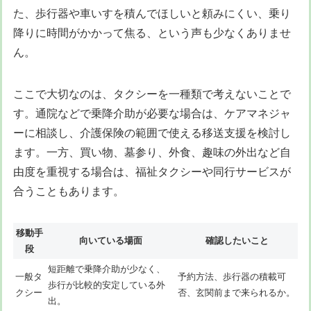
た、歩行器や車いすを積んでほしいと頼みにくい、乗り
降りに時間がかかって焦る、という声も少なくありませ
ん。
ここで大切なのは、タクシーを一種類で考えないことで
す。通院などで乗降介助が必要な場合は、ケアマネジャ
ーに相談し、介護保険の範囲で使える移送支援を検討し
ます。一方、買い物、墓参り、外食、趣味の外出など自
由度を重視する場合は、福祉タクシーや同行サービスが
合うこともあります。
移動手
向いている場面
確認したいこと
段
短距離で乗降介助が少なく、
一般タ
予約方法、歩行器の積載可
歩行が比較的安定している外
クシー
否、玄関前まで来られるか。
出。