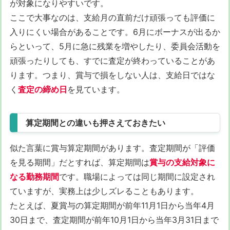
が対象になりやすいです。
ここで大事なのは、支給月の直前だけ頑張っても評価に
入りにくい場合があることです。6月にボーナスが出るか
らといって、5月に急に残業を増やしたり、委員会活動を
頑張ったりしても、すでに査定が終わっていることがあ
ります。つまり、賞与で損をしない人は、支給日ではな
く
査定の締め日
を見ています。
算定期間との違いも押さえておきたい
似た言葉に賞与算定期間があります。査定期間が「評価
を見る期間」だとすれば、算定期間は
賞与の支給対象に
なる勤務期間
です。職場によっては同じ期間に設定され
ていますが、実務上は少しズレることもあります。
たとえば、夏賞与の算定期間が前年11月1日から当年4月
30日まで、査定期間が前年10月1日から当年3月31日まで