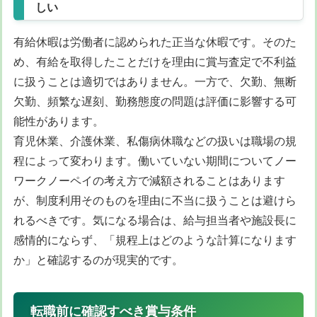
しい
有給休暇は労働者に認められた正当な休暇です。そのた
め、有給を取得したことだけを理由に賞与査定で不利益
に扱うことは適切ではありません。一方で、欠勤、無断
欠勤、頻繁な遅刻、勤務態度の問題は評価に影響する可
能性があります。
育児休業、介護休業、私傷病休職などの扱いは職場の規
程によって変わります。働いていない期間についてノー
ワークノーペイの考え方で減額されることはあります
が、制度利用そのものを理由に不当に扱うことは避けら
れるべきです。気になる場合は、給与担当者や施設長に
感情的にならず、「規程上はどのような計算になります
か」と確認するのが現実的です。
転職前に確認すべき賞与条件