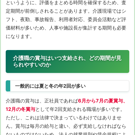
というように、評価をまとめる時間を確保するため、査
定期間が前倒しされることがあります。介護現場ではシ
フト、夜勤、事故報告、利用者対応、委員会活動など評
価材料が多いため、人事や施設長が集計する期間も必要
になります。
介護職の賞与はいつ支給され、どの期間が見
られやすいのか
一般的には夏と冬の年2回が多い
介護職の賞与は、正社員であれば
6月から7月の夏賞与、
12月の冬賞与
として年2回支給される職場が多いです。
ただし、これは法律で決まっているわけではありませ
ん。賞与は毎月の給与と違い、必ず支給しなければなら
ないものではないため、法人の就業規則や賃金規程によ