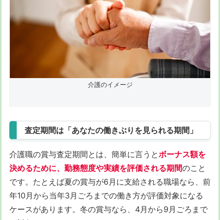
介護のイメージ
査定期間は「あなたの働きぶりを見られる期間」
介護職の賞与査定期間とは、簡単に言うと
ボーナス額を
決めるために、勤務態度や実績を評価される期間
のこと
です。たとえば夏の賞与が6月に支給される職場なら、前
年10月から当年3月ごろまでの働き方が評価対象になる
ケースがあります。冬の賞与なら、4月から9月ごろまで