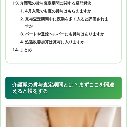
介護職の賞与査定期間に関する疑問解決
4月入職でも夏の賞与はもらえますか
賞与査定期間中に夜勤を多く入ると評価されま
すか
パートや登録ヘルパーにも賞与はありますか
処遇改善加算は賞与に入りますか
まとめ
介護職の賞与査定期間とは？まずここを間違
えると損をする