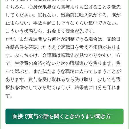
もちろん、心身が限界なら賞与よりも逃げることを優先
してください。眠れない、出勤前に吐き気がする、涙が
止まらない、事故を起こしそうなくらい集中できない。
こういう状態なら、お金より安全が先です。
ただ、まだ数週間なら何とか調整できる場合は、支給日
在籍条件を確認したうえで退職日を考える価値がありま
す。ぶっちゃけ、介護職は転職先が見つかりやすい一方
で、生活費の余裕がないと次の職場選びを焦ります。焦
って選ぶと、また似たような職場に入ってしまうことが
あります。賞与を受け取れるなら受け取り、少しでも選
択肢を増やしてから動くほうが、結果的に自分を守れま
す。
面接で賞与の話を聞くときのうまい聞き方