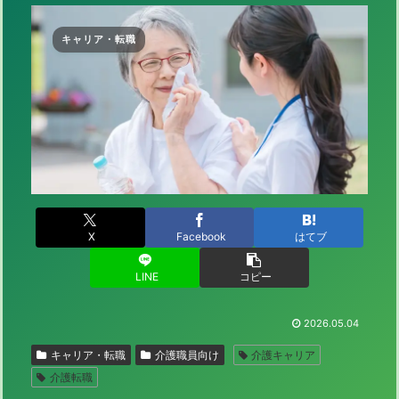
キャリア・転職
X
Facebook
はてブ
LINE
コピー
2026.05.04
キャリア・転職
介護職員向け
介護キャリア
介護転職