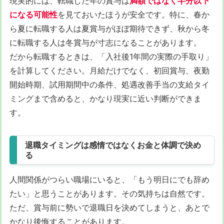
現実的には、転職した年の賞与は
満額ではなく半分以下
になる可能性
を見ておいたほうが安全です。特に、春か
ら夏に転職する人は夏賞与がほぼ期待できず、秋から冬
に転職する人は冬賞与が寸志になることがあります。
だから転職するときは、「入社後1年間の実際の手取り」
を計算してください。月給だけでなく、初回賞与、夜勤
開始時期、試用期間中の条件、処遇改善手当の支給タイ
ミングまで含めると、かなり現実に近い判断ができま
す。
退職タイミングは感情ではなくお金と体調で決め
る
人間関係がつらい職場にいると、「もう明日にでも辞め
たい」と思うことがあります。その気持ちは自然です。
ただ、賞与前に勢いで退職日を決めてしまうと、あとで
かなり後悔することがあります。