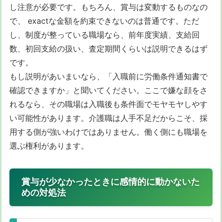
し注意が必要です。もちろん、賞与は変動するものなの
で、 exactな金額を約束できないのは普通です。ただ
し、制度が整っている職場なら、前年度実績、支給回
数、初回支給の扱い、査定期間くらいは説明できるはず
です。
もし説明があいまいなら、「入職前に労働条件通知書で
確認できますか」と聞いてください。ここで嫌な顔をさ
れるなら、その職場は入職後も条件面でモヤモヤしやす
い可能性があります。介護職は人手不足だからこそ、採
用する側が強いわけではありません。働く側にも職場を
選ぶ権利があります。
賞与が少なかったときに感情的に動かないた
めの対処法