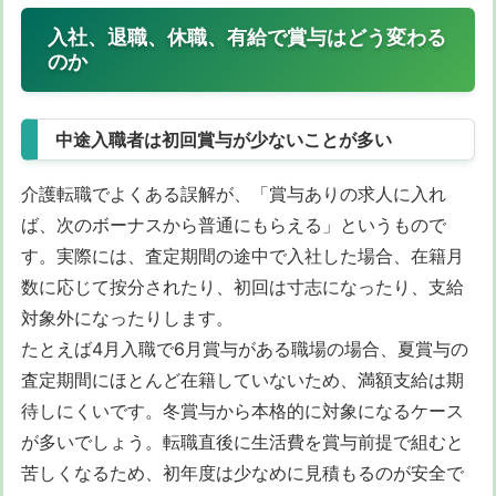
入社、退職、休職、有給で賞与はどう変わる
のか
中途入職者は初回賞与が少ないことが多い
介護転職でよくある誤解が、「賞与ありの求人に入れ
ば、次のボーナスから普通にもらえる」というもので
す。実際には、査定期間の途中で入社した場合、在籍月
数に応じて按分されたり、初回は寸志になったり、支給
対象外になったりします。
たとえば4月入職で6月賞与がある職場の場合、夏賞与の
査定期間にほとんど在籍していないため、満額支給は期
待しにくいです。冬賞与から本格的に対象になるケース
が多いでしょう。転職直後に生活費を賞与前提で組むと
苦しくなるため、初年度は少なめに見積もるのが安全で