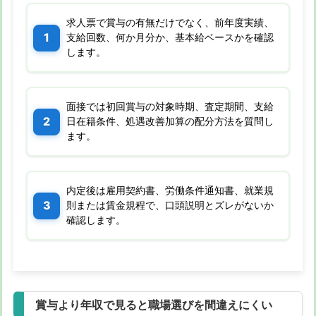
求人票で賞与の有無だけでなく、前年度実績、
支給回数、何か月分か、基本給ベースかを確認
します。
面接では初回賞与の対象時期、査定期間、支給
日在籍条件、処遇改善加算の配分方法を質問し
ます。
内定後は雇用契約書、労働条件通知書、就業規
則または賃金規程で、口頭説明とズレがないか
確認します。
賞与より年収で見ると職場選びを間違えにくい