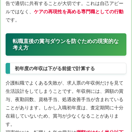
告で適切に共有することが大切です。これは自己アピー
ルではなく、
ケアの再現性を高める専門職としての行動
です。
転職直後の賞与ダウンを防ぐための現実的な
考え方
初年度の年収は下がる前提で計算する
介護転職でよくある失敗が、求人票の年収例だけを見て
生活設計をしてしまうことです。年収例には、満額の賞
与、夜勤回数、資格手当、処遇改善手当が含まれている
ことがあります。しかし入職初年度は、査定期間に十分
在籍していないため、賞与が少なくなることがありま
す。