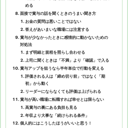
める
面接で賞与の話を聞くときのうまい聞き方
お金の質問は悪いことではない
答えがあいまいな職場には注意する
賞与が少なかったときに感情的に動かないための
対処法
まず明細と規程を照らし合わせる
上司に聞くときは「不満」より「確認」で入る
賞与アップを狙うなら半年単位で行動を変える
評価される人は「締め切り前」ではなく「期
初」から動く
リーダーにならなくても評価は上げられる
賞与が高い職場に転職すれば幸せとは限らない
高賞与の裏にある負担も見る
年収より大事な「続けられる条件」
個人的にはこうしたほうがいいと思う！