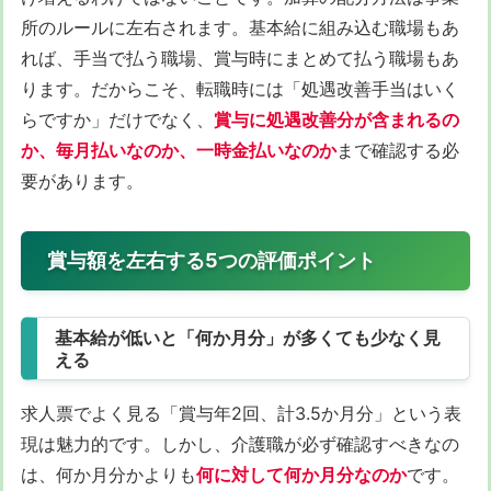
所のルールに左右されます。基本給に組み込む職場もあ
れば、手当で払う職場、賞与時にまとめて払う職場もあ
ります。だからこそ、転職時には「処遇改善手当はいく
らですか」だけでなく、
賞与に処遇改善分が含まれるの
か、毎月払いなのか、一時金払いなのか
まで確認する必
要があります。
賞与額を左右する5つの評価ポイント
基本給が低いと「何か月分」が多くても少なく見
える
求人票でよく見る「賞与年2回、計3.5か月分」という表
現は魅力的です。しかし、介護職が必ず確認すべきなの
は、何か月分かよりも
何に対して何か月分なのか
です。