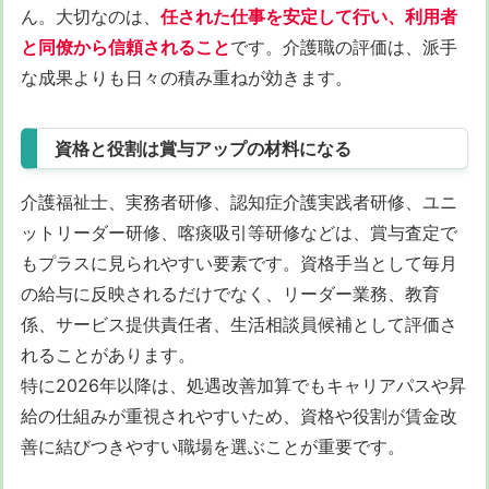
ん。大切なのは、
任された仕事を安定して行い、利用者
と同僚から信頼されること
です。介護職の評価は、派手
な成果よりも日々の積み重ねが効きます。
資格と役割は賞与アップの材料になる
介護福祉士、実務者研修、認知症介護実践者研修、ユニ
ットリーダー研修、喀痰吸引等研修などは、賞与査定で
もプラスに見られやすい要素です。資格手当として毎月
の給与に反映されるだけでなく、リーダー業務、教育
係、サービス提供責任者、生活相談員候補として評価さ
れることがあります。
特に2026年以降は、処遇改善加算でもキャリアパスや昇
給の仕組みが重視されやすいため、資格や役割が賃金改
善に結びつきやすい職場を選ぶことが重要です。