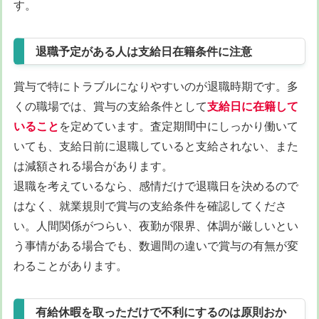
す。
退職予定がある人は支給日在籍条件に注意
賞与で特にトラブルになりやすいのが退職時期です。多
くの職場では、賞与の支給条件として
支給日に在籍して
いること
を定めています。査定期間中にしっかり働いて
いても、支給日前に退職していると支給されない、また
は減額される場合があります。
退職を考えているなら、感情だけで退職日を決めるので
はなく、就業規則で賞与の支給条件を確認してくださ
い。人間関係がつらい、夜勤が限界、体調が厳しいとい
う事情がある場合でも、数週間の違いで賞与の有無が変
わることがあります。
有給休暇を取っただけで不利にするのは原則おか