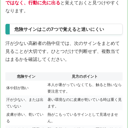
ではなく、行動に先に出る
と覚えておくと見つけやすく
なります。
危険サインはこの7つで覚えると迷いにくい
汗が少ない高齢者の熱中症では、次のサインをまとめて
見ることが大切です。ひとつだけで判断せず、複数当て
はまるかを確認してください。
危険サイン
見方のポイント
本人が暑がっていなくても、触ると熱いなら
体や顔が熱い
要注意です。
汗が少ない、または出
暑い環境なのに皮膚が乾いている時は重く見
ていない
ます。
皮膚が赤い、乾いてい
熱がこもっているサインとして見逃せませ
る
ん。