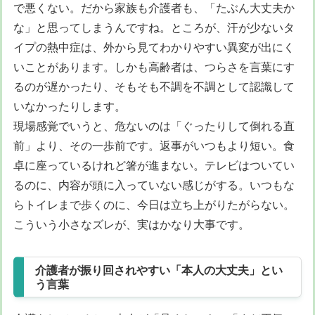
で悪くない。だから家族も介護者も、「たぶん大丈夫か
な」と思ってしまうんですね。ところが、汗が少ないタ
イプの熱中症は、外から見てわかりやすい異変が出にく
いことがあります。しかも高齢者は、つらさを言葉にす
るのが遅かったり、そもそも不調を不調として認識して
いなかったりします。
現場感覚でいうと、危ないのは「ぐったりして倒れる直
前」より、その一歩前です。返事がいつもより短い。食
卓に座っているけれど箸が進まない。テレビはついてい
るのに、内容が頭に入っていない感じがする。いつもな
らトイレまで歩くのに、今日は立ち上がりたがらない。
こういう小さなズレが、実はかなり大事です。
介護者が振り回されやすい「本人の大丈夫」とい
う言葉