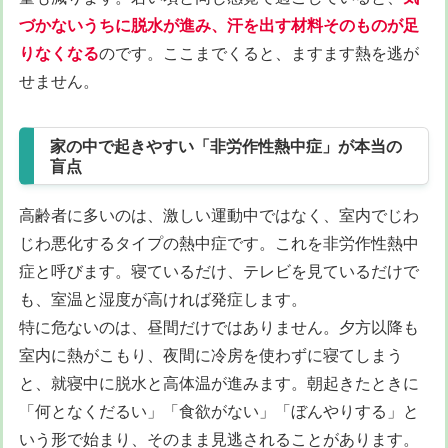
づかないうちに脱水が進み、汗を出す材料そのものが足
りなくなる
のです。ここまでくると、ますます熱を逃が
せません。
家の中で起きやすい「非労作性熱中症」が本当の
盲点
高齢者に多いのは、激しい運動中ではなく、室内でじわ
じわ悪化するタイプの熱中症です。これを非労作性熱中
症と呼びます。寝ているだけ、テレビを見ているだけで
も、室温と湿度が高ければ発症します。
特に危ないのは、昼間だけではありません。夕方以降も
室内に熱がこもり、夜間に冷房を使わずに寝てしまう
と、就寝中に脱水と高体温が進みます。朝起きたときに
「何となくだるい」「食欲がない」「ぼんやりする」と
いう形で始まり、そのまま見逃されることがあります。