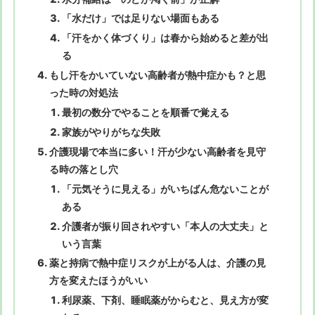
「水だけ」では足りない場面もある
「汗をかく体づくり」は春から始めると差が出
る
もし汗をかいていない高齢者が熱中症かも？と思
った時の対処法
最初の数分でやることを順番で覚える
家族がやりがちな失敗
介護現場で本当に多い！汗が少ない高齢者を見守
る時の落とし穴
「元気そうに見える」がいちばん危ないことが
ある
介護者が振り回されやすい「本人の大丈夫」と
いう言葉
薬と持病で熱中症リスクが上がる人は、介護の見
方を変えたほうがいい
利尿薬、下剤、睡眠薬がからむと、見え方が変