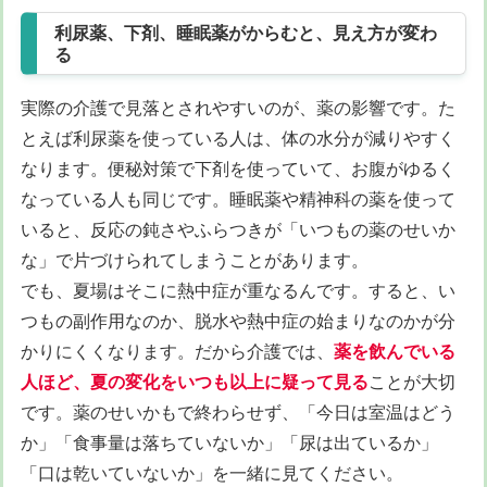
利尿薬、下剤、睡眠薬がからむと、見え方が変わ
る
実際の介護で見落とされやすいのが、薬の影響です。た
とえば利尿薬を使っている人は、体の水分が減りやすく
なります。便秘対策で下剤を使っていて、お腹がゆるく
なっている人も同じです。睡眠薬や精神科の薬を使って
いると、反応の鈍さやふらつきが「いつもの薬のせいか
な」で片づけられてしまうことがあります。
でも、夏場はそこに熱中症が重なるんです。すると、い
つもの副作用なのか、脱水や熱中症の始まりなのかが分
かりにくくなります。だから介護では、
薬を飲んでいる
人ほど、夏の変化をいつも以上に疑って見る
ことが大切
です。薬のせいかもで終わらせず、「今日は室温はどう
か」「食事量は落ちていないか」「尿は出ているか」
「口は乾いていないか」を一緒に見てください。