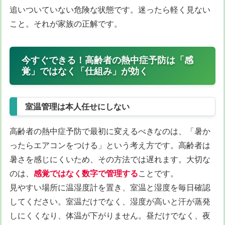
追いついていない危険な状態です。迷ったら軽く見ない
こと。それが家族の正解です。
今すぐできる！高齢者の熱中症予防は「感
覚」ではなく「仕組み」が効く
室温管理は本人任せにしない
高齢者の熱中症予防で最初に変えるべきなのは、「暑か
ったらエアコンをつける」という考え方です。高齢者は
暑さを感じにくいため、その方法では遅れます。大切な
のは、
感覚ではなく数字で管理する
ことです。
見やすい場所に温湿度計を置き、室温と湿度を毎日確認
してください。室温だけでなく、湿度が高いと汗が蒸発
しにくくなり、体温が下がりません。昼だけでなく、夜