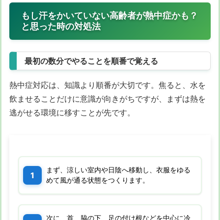
もし汗をかいていない高齢者が熱中症かも？
と思った時の対処法
最初の数分でやることを順番で覚える
熱中症対応は、知識より順番が大切です。焦ると、水を
飲ませることだけに意識が向きがちですが、まずは熱を
逃がせる環境に移すことが先です。
まず、涼しい室内や日陰へ移動し、衣服をゆる
めて風が通る状態をつくります。
次に、首、脇の下、足の付け根などを中心に冷