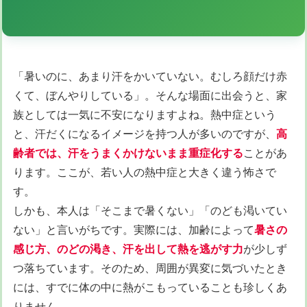
「暑いのに、あまり汗をかいていない。むしろ顔だけ赤
くて、ぼんやりしている」。そんな場面に出会うと、家
族としては一気に不安になりますよね。熱中症という
と、汗だくになるイメージを持つ人が多いのですが、
高
齢者では、汗をうまくかけないまま重症化する
ことがあ
ります。ここが、若い人の熱中症と大きく違う怖さで
す。
しかも、本人は「そこまで暑くない」「のども渇いてい
ない」と言いがちです。実際には、加齢によって
暑さの
感じ方、のどの渇き、汗を出して熱を逃がす力
が少しず
つ落ちています。そのため、周囲が異変に気づいたとき
には、すでに体の中に熱がこもっていることも珍しくあ
りません。