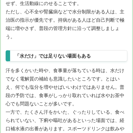
せず、生活動線にのせることです。
ただし、心不全や腎臓病などで水分制限がある人は、主
治医の指示が優先です。持病がある人ほど自己判断で極
端に増やさず、普段の管理方針に沿って調整しましょ
う。
「水だけ」では足りない場面もある
汗を多くかいた時や、食事量が落ちている時は、水だけ
でなく電解質の補給も意識したいところです。とはい
え、何でも塩分を増やせばいいわけではありません。普
段の予防では、食事がしっかり取れていれば水やお茶中
心でも問題ないことが多いです。
一方で、たくさん汗をかいた、ぐったりしている、食べ
られていない、下痢や嘔吐があるといった場面では、経
口補水液の出番があります。スポーツドリンクは飲みや