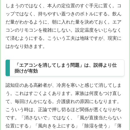
しまうのではなく、本人の定位置のすぐ手元に置く。コ
ップではなく、持ちやすい蓋つきのボトルにする。飲ん
だ量がわかるように、朝に入れた量を決めておく。エア
コンのリモコンを複雑にしない。設定温度をいじらなく
て済むようにする。こういう工夫は地味ですが、現実に
はかなり効きます。
「エアコンを消してしまう問題」は、説得より仕
掛けが有効
認知症のある高齢者が、冷房を寒いと感じて消してしま
う。これはすごくよくあります。家族は何度もつけ直し
て、毎回けんかになる。介護疲れの原因にもなります。
こういう時は、正論で押し切るほど関係が悪くなりがち
です。「消さないで」ではなく、「風が直接当たらない
位置にする」「風向きを上にする」「除湿を使う」「薄