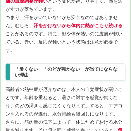
膚の血流調整が鈍い
という変化が起こりやすく、熱を逃
がす力が落ちています。
つまり、汗をかいていないから安全なのではありませ
ん。むしろ、
汗をかけないから体内に熱がこもり続ける
ことがあるのです。特に、顔や体が熱いのに皮膚が乾い
ている、赤い、反応が鈍いという状態は注意が必要で
す。
「暑くない」「のどが渇かない」が当てにならな
い理由
高齢者の熱中症が厄介なのは、本人の自覚症状が弱いこ
とです。年齢を重ねると、暑さに対する感覚が鈍くな
り、のどの渇きも感じにくくなります。すると、エアコ
ンを入れるのが遅れ、水分補給も後回しになります。
さらに、筋肉量の低下によって、体にためておける水分
量も減ります。若い頃と同じ感覚で過ごしていると、
気