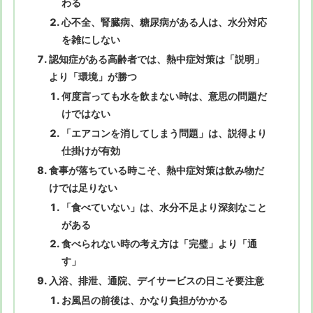
わる
心不全、腎臓病、糖尿病がある人は、水分対応
を雑にしない
認知症がある高齢者では、熱中症対策は「説明」
より「環境」が勝つ
何度言っても水を飲まない時は、意思の問題だ
けではない
「エアコンを消してしまう問題」は、説得より
仕掛けが有効
食事が落ちている時こそ、熱中症対策は飲み物だ
けでは足りない
「食べていない」は、水分不足より深刻なこと
がある
食べられない時の考え方は「完璧」より「通
す」
入浴、排泄、通院、デイサービスの日こそ要注意
お風呂の前後は、かなり負担がかかる