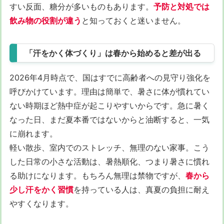
すい反面、糖分が多いものもあります。
予防と対処では
飲み物の役割が違う
と知っておくと迷いません。
「汗をかく体づくり」は春から始めると差が出る
2026年4月時点で、国はすでに高齢者への見守り強化を
呼びかけています。理由は簡単で、暑さに体が慣れてい
ない時期ほど熱中症が起こりやすいからです。急に暑く
なった日、まだ夏本番ではないからと油断すると、一気
に崩れます。
軽い散歩、室内でのストレッチ、無理のない家事。こう
した日常の小さな活動は、暑熱順化、つまり暑さに慣れ
る助けになります。もちろん無理は禁物ですが、
春から
少し汗をかく習慣
を持っている人は、真夏の負担に耐え
やすくなります。