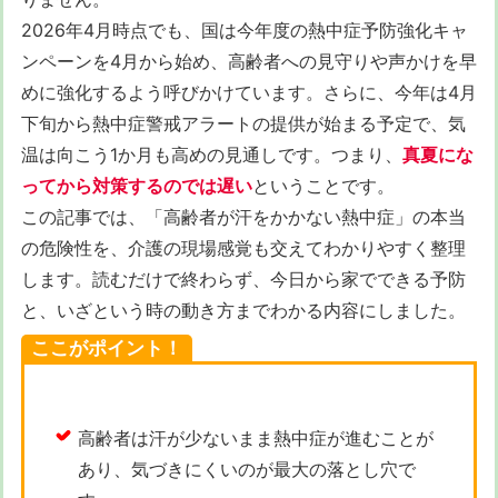
2026年4月時点でも、国は今年度の熱中症予防強化キャ
ンペーンを4月から始め、高齢者への見守りや声かけを早
めに強化するよう呼びかけています。さらに、今年は4月
下旬から熱中症警戒アラートの提供が始まる予定で、気
温は向こう1か月も高めの見通しです。つまり、
真夏にな
ってから対策するのでは遅い
ということです。
この記事では、「高齢者が汗をかかない熱中症」の本当
の危険性を、介護の現場感覚も交えてわかりやすく整理
します。読むだけで終わらず、今日から家でできる予防
と、いざという時の動き方までわかる内容にしました。
ここがポイント！
高齢者は汗が少ないまま熱中症が進むことが
あり、気づきにくいのが最大の落とし穴で