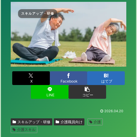
スキルアップ・研修
X
Facebook
はてブ
LINE
コピー
2026.04.20
スキルアップ・研修
介護職員向け
介護
介護スキル