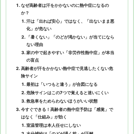
なぜ高齢者は汗をかかないのに熱中症になるの
か？
汗は「出れば安心」ではなく、「出ないまま悪
化」が危ない
「暑くない」「のどが渇かない」が当てになら
ない理由
家の中で起きやすい「非労作性熱中症」が本当
の盲点
高齢者が汗をかかない熱中症で見逃したくない危
険サイン
最初は「いつもと違う」が合図になる
危険サインはこの7つで覚えると迷いにくい
救急車をためらわないほうがいい状態
今すぐできる！高齢者の熱中症予防は「感覚」で
はなく「仕組み」が効く
室温管理は本人任せにしない
水分補給は「のどが渇く前」が正解