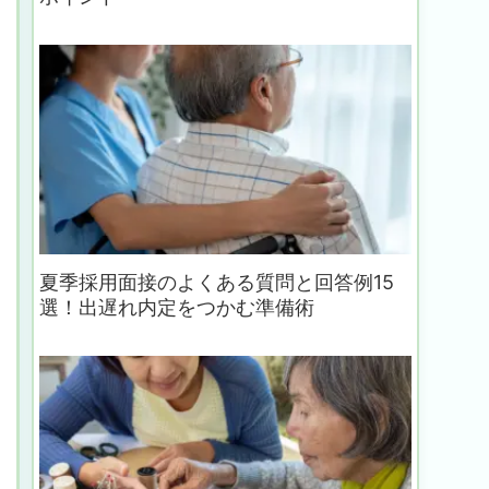
夏季採用面接のよくある質問と回答例15
選！出遅れ内定をつかむ準備術