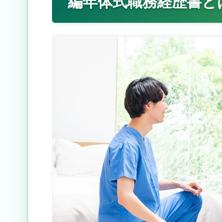
編年体式職務経歴書と