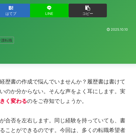
はてブ
LINE
コピー
2025.10.10
介護転職
経歴書の作成で悩んでいませんか？履歴書は書けて
いのか分からない。そんな声をよく耳にします。実
きく変わる
のをご存知でしょうか。
が合否を左右します。同じ経験を持っていても、書
ることができるのです。今回は、多くの転職希望者