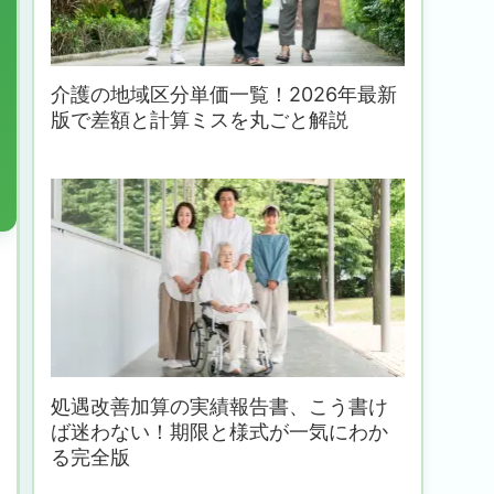
介護の地域区分単価一覧！2026年最新
版で差額と計算ミスを丸ごと解説
処遇改善加算の実績報告書、こう書け
ば迷わない！期限と様式が一気にわか
る完全版