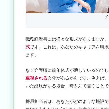
職務経歴書には様々な形式がありますが、
式
です。これは、あなたのキャリアを時系
ます。
なぜ介護職に編年体式が適しているのでし
重視される
文化があるからです。例えば、
いた経験がある場合、時系列で書くことで
採用担当者は、あなたがどのような施設で