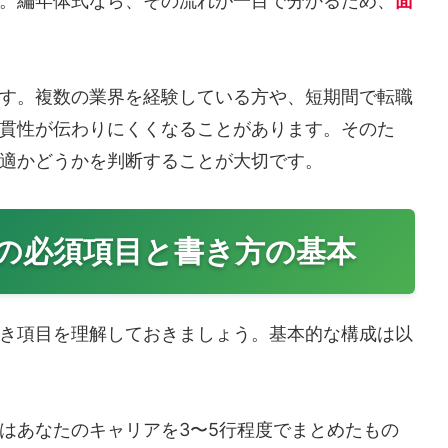
。編年体式なら、その流れが一目で分かるため、
面
す。複数の業界を経験している方や、短期間で転職
貫性が伝わりにくくなることがあります。そのた
適かどうかを判断することが大切です。
の必須項目と書き方の基本
き項目を理解しておきましょう。基本的な構成は以
はあなたのキャリアを3〜5行程度でまとめたもの