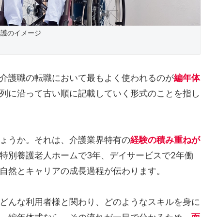
介護のイメージ
介護職の転職において最もよく使われるのが
編年体
列に沿って古い順に記載していく形式のことを指し
ょうか。それは、介護業界特有の
経験の積み重ねが
特別養護老人ホームで3年、デイサービスで2年働
自然とキャリアの成長過程が伝わります。
どんな利用者様と関わり、どのようなスキルを身に