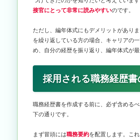
つけてきたのかを知りたいと考えています
接官にとって非常に読みやすい
のです。
ただし、編年体式にもデメリットがありま
を繰り返している方の場合、キャリアの一
め、自分の経歴を振り返り、編年体式が最
採用される職務経歴書
職務経歴書を作成する前に、必ず含めるべ
下の通りです。
まず冒頭には
職務要約
を配置します。これ